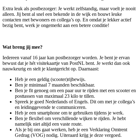
Extra leuk als postbezorger: Je werkt zelfstandig, maar voelt je nooit
alleen. Jij bent al snel een bekende in de wijk en bouwt leuke
contacten met bewoners en collega’s op. En omdat je lekker actief
bezig bent, werk je ongemerkt aan een betere conditie!
Wat breng jij mee?
Iedereen vanaf 16 jaar kan postbezorger worden. Je bent je ervan
bewust dat je hét visitekaartje van PostNL bent. Je werkt dan ook
nauwkeurig en stelt je klantgericht op. Daarnaast:
Heb je een geldig (scooter)rijbewijs.
Ben je minimaal 7 maanden beschikbaar.
Ben je fit genoeg om een paar uur te rijden met een scooter en
posttassen van maximaal 23 kilo te tillen.
Spreek je goed Nederlands of Engels. Dit om met je collega’s
en leidinggevende te communiceren.
Heb je een smartphone om te gebruiken tijdens je werk.
Ben je flexibel om verschillende wijken te rijden. Je hebt
namelijk niet altijd een vaste route.
Als je bij ons gaat werken, heb je een Verklaring Omtrent
Gedrag (VOG) nodig. Uiteraard krijg je deze vergoed.