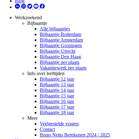
Blog
Werkzoekend
Bijbaantje
Alle bijbaantjes
Bijbaantje Rotterdam
Bijbaantje Amsterdam
Bijbaantje Groningen
Bijbaantje Utrecht
Bijbaantje Den Haag
Bijbaantje per plaats
Vakantiewerk per plaats
Info over leeftijden
Bijbaantje 12 jaar
Bijbaantje 13 jaar
Bijbaantje 14 jaar
Bijbaantje 15 jaar
Bijbaantje 16 jaar
Bijbaantje 17 jaar
Bijbaantje 18 jaar
Meer
Veelgestelde vragen
Contact
Bruto Netto Berekenen 2024 / 2025