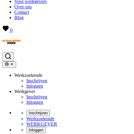
Voor werkgevers
Over ons
Contact
Blog
0
Werkzoekende
Inschrijven
Inloggen
Werkgever
Inschrijven
Inloggen
Inschrijven
Werkzoekende
WERKGEVER
Inloggen