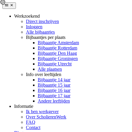
Werkzoekend
Direct inschrijven
Inloggen
Alle bijbaantjes
Bijbaantjes per plaats
Bijbaantje Amsterdam
Bijbaantje Rotterdam
Bijbaantje Den Haag
Bijbaantje Groningen
Bijbaantje Utrecht
Alle plaatsen
Info over leeftijden
Bijbaantje 14 jaar
Bijbaantje 15 jaar
Bijbaantje 16 jaar
Bijbaantje 17 jaar
Andere leeftijden
Informatie
Ik ben werkgever
Over ScholierenWerk
FAQ
Contact