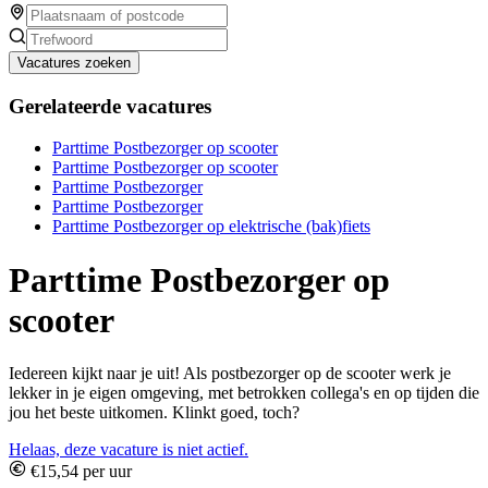
Vacatures zoeken
Gerelateerde vacatures
Parttime Postbezorger op scooter
Parttime Postbezorger op scooter
Parttime Postbezorger
Parttime Postbezorger
Parttime Postbezorger op elektrische (bak)fiets
Parttime Postbezorger op
scooter
Iedereen kijkt naar je uit! Als postbezorger op de scooter werk je
lekker in je eigen omgeving, met betrokken collega's en op tijden die
jou het beste uitkomen. Klinkt goed, toch?
Helaas, deze vacature is niet actief.
€15,54 per uur