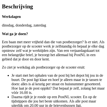
Beschrijving
Werkdagen
dinsdag, donderdag, zaterdag
Wat ga je doen?
Een baan met meer vrijheid dan die van postbezorger? Is er niet. Als
postbezorger op de scooter werk je zelfstandig én bepaal je elke dag
opnieuw zelf wat je werktijden zijn. Van een verjaardagskaart tot
een belangrijke brief, je bezorgt het allemaal bij PostNL in een
gebied dat je door en door kent.
Zo ziet je werkdag als postbezorger op de scooter eruit:
Je start met het ophalen van de post bij het depot bij jou in de
buurt. De post ligt klaar en hoef je alleen maar in je tassen te
doen: alles is al keurig per straat en huisnummer gesorteerd.
Hoe laat je de post oppikt? Dat bepaal je zelf, zolang het maar
vóór 16.00 is.
Daarna rijdt je je ronde op een PostNL scooter. En op de
tijdstippen die jou het beste uitkomen. Als alle post maar
uiterlijk om 20.00 uur in de brievenbussen ligt.