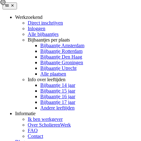
Werkzoekend
Direct inschrijven
Inloggen
Alle bijbaantjes
Bijbaantjes per plaats
Bijbaantje Amsterdam
Bijbaantje Rotterdam
Bijbaantje Den Haag
Bijbaantje Groningen
Bijbaantje Utrecht
Alle plaatsen
Info over leeftijden
Bijbaantje 14 jaar
Bijbaantje 15 jaar
Bijbaantje 16 jaar
Bijbaantje 17 jaar
Andere leeftijden
Informatie
Ik ben werkgever
Over ScholierenWerk
FAQ
Contact