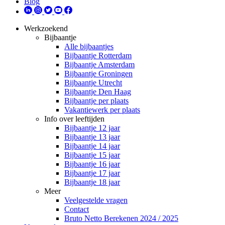
Blog
Werkzoekend
Bijbaantje
Alle bijbaantjes
Bijbaantje Rotterdam
Bijbaantje Amsterdam
Bijbaantje Groningen
Bijbaantje Utrecht
Bijbaantje Den Haag
Bijbaantje per plaats
Vakantiewerk per plaats
Info over leeftijden
Bijbaantje 12 jaar
Bijbaantje 13 jaar
Bijbaantje 14 jaar
Bijbaantje 15 jaar
Bijbaantje 16 jaar
Bijbaantje 17 jaar
Bijbaantje 18 jaar
Meer
Veelgestelde vragen
Contact
Bruto Netto Berekenen 2024 / 2025