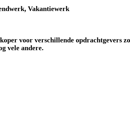
endwerk, Vakantiewerk
rkoper voor verschillende opdrachtgevers zo
og vele andere.