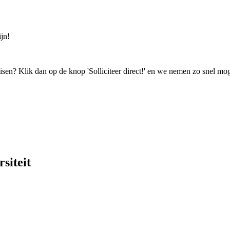
jn!
isen? Klik dan op de knop 'Solliciteer direct!' en we nemen zo snel mog
siteit