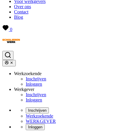
Voor werkgevers
Over ons
Contact
Blog
0
Werkzoekende
Inschrijven
Inloggen
Werkgever
Inschrijven
Inloggen
Inschrijven
Werkzoekende
WERKGEVER
Inloggen