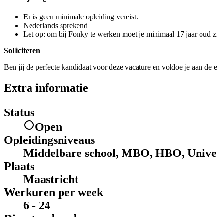
Er is geen minimale opleiding vereist.
Nederlands sprekend
Let op: om bij Fonky te werken moet je minimaal 17 jaar oud zi
Solliciteren
Ben jij de perfecte kandidaat voor deze vacature en voldoe je aan de e
Extra informatie
Status
Open
Opleidingsniveaus
Middelbare school, MBO, HBO, Univer
Plaats
Maastricht
Werkuren per week
6 - 24