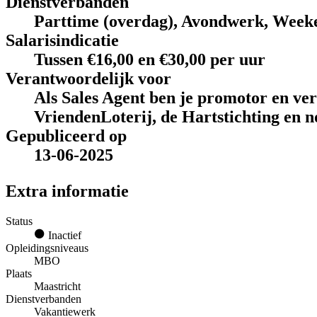
Dienstverbanden
Parttime (overdag), Avondwerk, Week
Salarisindicatie
Tussen €16,00 en €30,00 per uur
Verantwoordelijk voor
Als Sales Agent ben je promotor en ve
VriendenLoterij, de Hartstichting en n
Gepubliceerd op
13-06-2025
Extra informatie
Status
Inactief
Opleidingsniveaus
MBO
Plaats
Maastricht
Dienstverbanden
Vakantiewerk