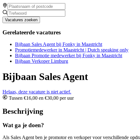
Vacatures zoeken
Gerelateerde vacatures
Bijbaan Sales Agent bij Fonky in Maastricht
Promotiemedewerker in Maastricht | Dutch speaking only
Bijbaan Promotie medewerker bij Fonky in Maastricht
Bijbaan Verkoper Limburg
Bijbaan Sales Agent
Helaas, deze vacature is niet actief.
Tussen €16,00 en €30,00 per uur
Beschrijving
Wat ga je doen?
Als Sales Agent ben je promotor en verkoper voor verschillende opdra