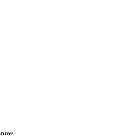
tures