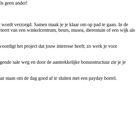
ls geen ander!
ger wordt verzorgd. Samen maak je je klaar om op pad te gaan. In de
varieert van een winkelcentrum, beurs, musea, dierentuin of een wijk als
oordigt het project dat jouw interesse heeft; zo werk je voor
olgende sale weg en door de aantrekkelijke bonusstructuur zie je je
r staan om de dag goed af te sluiten met een payday borrel.