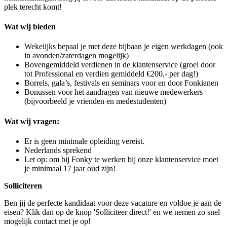
plek terecht komt!
Wat wij bieden
Wekelijks bepaal je met deze bijbaan je eigen werkdagen (ook
in avonden/zaterdagen mogelijk)
Bovengemiddeld verdienen in de klantenservice (groei door
tot Professional en verdien gemiddeld €200,- per dag!)
Borrels, gala’s, festivals en seminars voor en door Fonkianen
Bonussen voor het aandragen van nieuwe medewerkers
(bijvoorbeeld je vrienden en medestudenten)
Wat wij vragen:
Er is geen minimale opleiding vereist.
Nederlands sprekend
Let op: om bij Fonky te werken bij onze klantenservice moet
je minimaal 17 jaar oud zijn!
Solliciteren
Ben jij de perfecte kandidaat voor deze vacature en voldoe je aan de
eisen? Klik dan op de knop 'Solliciteer direct!' en we nemen zo snel
mogelijk contact met je op!