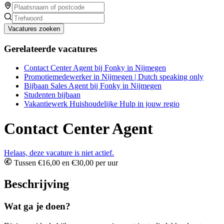
Vacatures zoeken
Gerelateerde vacatures
Contact Center Agent bij Fonky in Nijmegen
Promotiemedewerker in Nijmegen | Dutch speaking only
Bijbaan Sales Agent bij Fonky in Nijmegen
Studenten bijbaan
Vakantiewerk Huishoudelijke Hulp in jouw regio
Contact Center Agent
Helaas, deze vacature is niet actief.
Tussen €16,00 en €30,00 per uur
Beschrijving
Wat ga je doen?