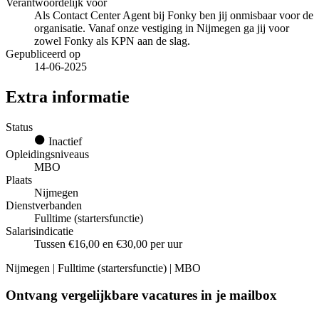
Verantwoordelijk voor
Als Contact Center Agent bij Fonky ben jij onmisbaar voor de
organisatie. Vanaf onze vestiging in Nijmegen ga jij voor
zowel Fonky als KPN aan de slag.
Gepubliceerd op
14-06-2025
Extra informatie
Status
Inactief
Opleidingsniveaus
MBO
Plaats
Nijmegen
Dienstverbanden
Fulltime (startersfunctie)
Salarisindicatie
Tussen €16,00 en €30,00 per uur
Nijmegen | Fulltime (startersfunctie) | MBO
Ontvang vergelijkbare vacatures in je mailbox