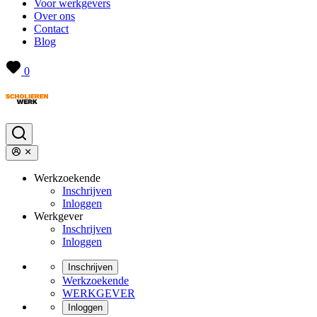
Voor werkgevers
Over ons
Contact
Blog
0
Werkzoekende
Inschrijven
Inloggen
Werkgever
Inschrijven
Inloggen
Inschrijven
Werkzoekende
WERKGEVER
Inloggen