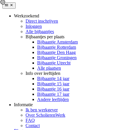
Werkzoekend
Direct inschrijven
Inloggen
Alle bijbaantjes
Bijbaantjes per plaats
Bijbaantje Amsterdam
Bijbaantje Rotterdam
Bijbaantje Den Haag
Bijbaantje Groningen
Bijbaantje Utrecht
Alle plaatsen
Info over leeftijden
Bijbaantje 14 jaar
Bijbaantje 15 jaar
Bijbaantje 16 jaar
Bijbaantje 17 jaar
Andere leeftijden
Informatie
Ik ben werkgever
Over ScholierenWerk
FAQ
Contact