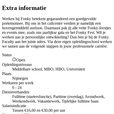
Extra informatie
Werken bij Fonky betekent gegarandeerd een goedgevulde
portemonnee. Bij ons in het callcenter verdien je namelijk een
bovengemiddeld uurloon. Daarnaast pak jij alle vette Fonky-feestjes
en events mee, zoals ons jaarlijkse gala en het Fonky Fest. Wil je
werken aan je persoonlijke ontwikkeling? Dan ben je bij de Fonky
Faculty aan het juiste adres. Via deze eigen opleidingsschool werken
we samen aan de volgende stappen in jouw professionele carrière.
Status
Open
Opleidingsniveaus
Middelbare school, MBO, HBO, Universiteit
Plaats
Nijmegen
Werkuren per week
6 - 24
Dienstverbanden
Fulltime (startersfunctie), Parttime (overdag), Avondwerk,
Weekendwerk, Vakantiewerk, Tijdelijke fulltime baan
Salarisindicatie
Tussen €16,00 en €30,00 per uur