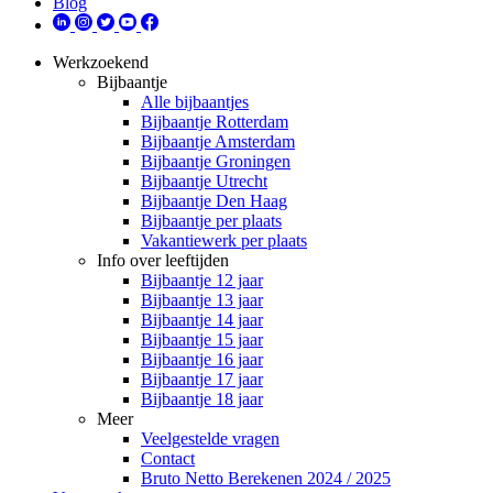
Blog
Werkzoekend
Bijbaantje
Alle bijbaantjes
Bijbaantje Rotterdam
Bijbaantje Amsterdam
Bijbaantje Groningen
Bijbaantje Utrecht
Bijbaantje Den Haag
Bijbaantje per plaats
Vakantiewerk per plaats
Info over leeftijden
Bijbaantje 12 jaar
Bijbaantje 13 jaar
Bijbaantje 14 jaar
Bijbaantje 15 jaar
Bijbaantje 16 jaar
Bijbaantje 17 jaar
Bijbaantje 18 jaar
Meer
Veelgestelde vragen
Contact
Bruto Netto Berekenen 2024 / 2025