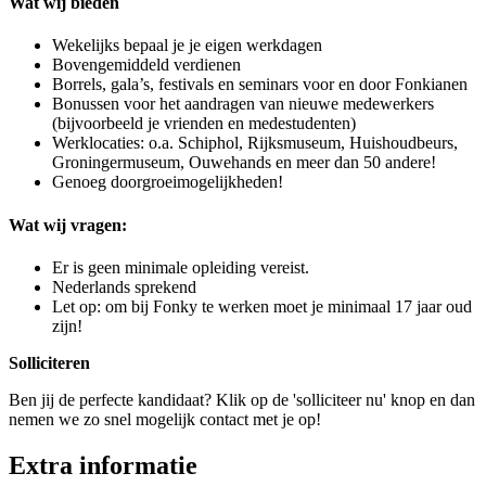
Wat wij bieden
Wekelijks bepaal je je eigen werkdagen
Bovengemiddeld verdienen
Borrels, gala’s, festivals en seminars voor en door Fonkianen
Bonussen voor het aandragen van nieuwe medewerkers
(bijvoorbeeld je vrienden en medestudenten)
Werklocaties: o.a. Schiphol, Rijksmuseum, Huishoudbeurs,
Groningermuseum, Ouwehands en meer dan 50 andere!
Genoeg doorgroeimogelijkheden!
Wat wij vragen:
Er is geen minimale opleiding vereist.
Nederlands sprekend
Let op: om bij Fonky te werken moet je minimaal 17 jaar oud
zijn!
Solliciteren
Ben jij de perfecte kandidaat? Klik op de 'solliciteer nu' knop en dan
nemen we zo snel mogelijk contact met je op!
Extra informatie