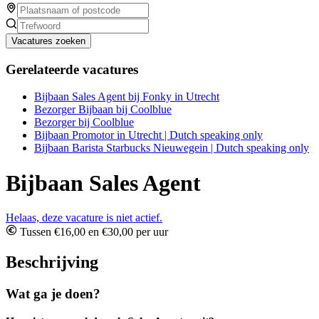
Vacatures zoeken
Gerelateerde vacatures
Bijbaan Sales Agent bij Fonky in Utrecht
Bezorger Bijbaan bij Coolblue
Bezorger bij Coolblue
Bijbaan Promotor in Utrecht | Dutch speaking only
Bijbaan Barista Starbucks Nieuwegein | Dutch speaking only
Bijbaan Sales Agent
Helaas, deze vacature is niet actief.
Tussen €16,00 en €30,00 per uur
Beschrijving
Wat ga je doen?