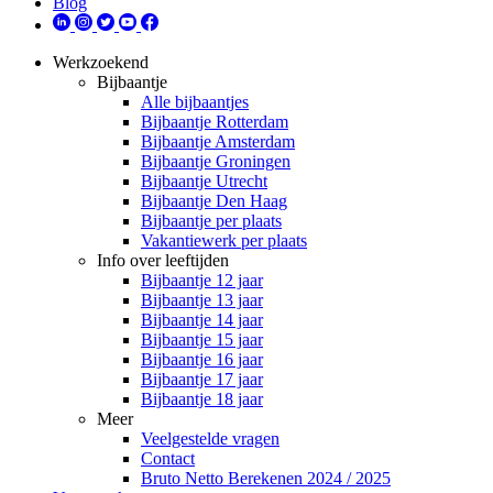
Blog
Werkzoekend
Bijbaantje
Alle bijbaantjes
Bijbaantje Rotterdam
Bijbaantje Amsterdam
Bijbaantje Groningen
Bijbaantje Utrecht
Bijbaantje Den Haag
Bijbaantje per plaats
Vakantiewerk per plaats
Info over leeftijden
Bijbaantje 12 jaar
Bijbaantje 13 jaar
Bijbaantje 14 jaar
Bijbaantje 15 jaar
Bijbaantje 16 jaar
Bijbaantje 17 jaar
Bijbaantje 18 jaar
Meer
Veelgestelde vragen
Contact
Bruto Netto Berekenen 2024 / 2025