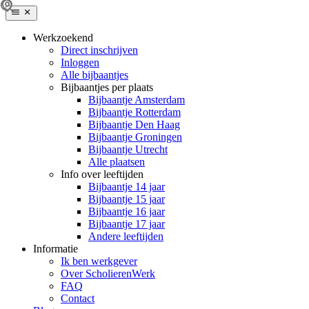
Werkzoekend
Direct inschrijven
Inloggen
Alle bijbaantjes
Bijbaantjes per plaats
Bijbaantje Amsterdam
Bijbaantje Rotterdam
Bijbaantje Den Haag
Bijbaantje Groningen
Bijbaantje Utrecht
Alle plaatsen
Info over leeftijden
Bijbaantje 14 jaar
Bijbaantje 15 jaar
Bijbaantje 16 jaar
Bijbaantje 17 jaar
Andere leeftijden
Informatie
Ik ben werkgever
Over ScholierenWerk
FAQ
Contact