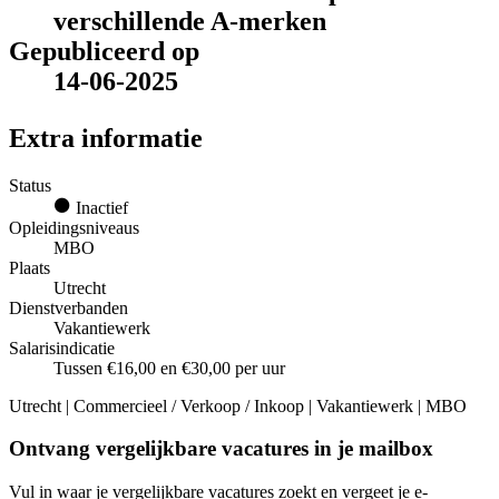
verschillende A-merken
Gepubliceerd op
14-06-2025
Extra informatie
Status
Inactief
Opleidingsniveaus
MBO
Plaats
Utrecht
Dienstverbanden
Vakantiewerk
Salarisindicatie
Tussen €16,00 en €30,00 per uur
Utrecht | Commercieel / Verkoop / Inkoop | Vakantiewerk | MBO
Ontvang vergelijkbare vacatures in je mailbox
Vul in waar je vergelijkbare vacatures zoekt en vergeet je e-