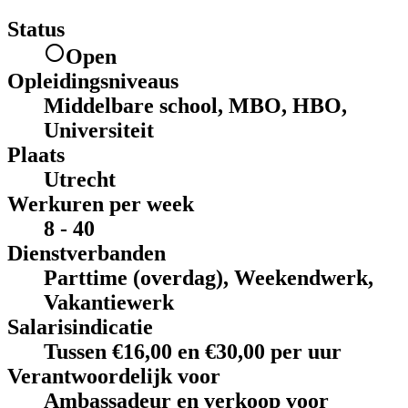
Status
Open
Opleidingsniveaus
Middelbare school, MBO, HBO,
Universiteit
Plaats
Utrecht
Werkuren per week
8 - 40
Dienstverbanden
Parttime (overdag), Weekendwerk,
Vakantiewerk
Salarisindicatie
Tussen €16,00 en €30,00 per uur
Verantwoordelijk voor
Ambassadeur en verkoop voor