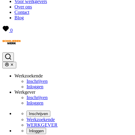
Voor werkgevers
Over ons
Contact
Blog
0
Werkzoekende
Inschrijven
Inloggen
Werkgever
Inschrijven
Inloggen
Inschrijven
Werkzoekende
WERKGEVER
Inloggen