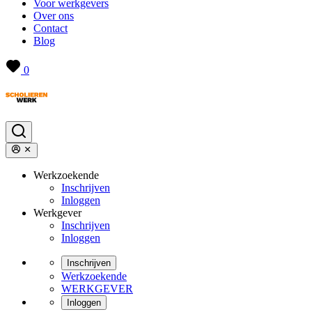
Voor werkgevers
Over ons
Contact
Blog
0
Werkzoekende
Inschrijven
Inloggen
Werkgever
Inschrijven
Inloggen
Inschrijven
Werkzoekende
WERKGEVER
Inloggen