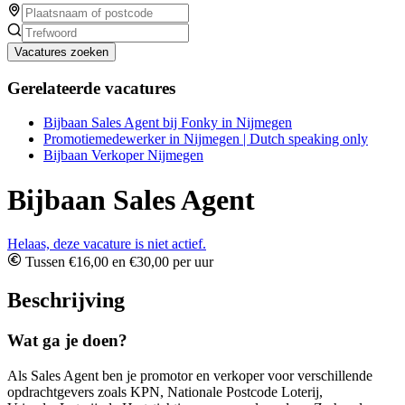
Vacatures zoeken
Gerelateerde vacatures
Bijbaan Sales Agent bij Fonky in Nijmegen
Promotiemedewerker in Nijmegen | Dutch speaking only
Bijbaan Verkoper Nijmegen
Bijbaan Sales Agent
Helaas, deze vacature is niet actief.
Tussen €16,00 en €30,00 per uur
Beschrijving
Wat ga je doen?
Als Sales Agent ben je promotor en verkoper voor verschillende
opdrachtgevers zoals KPN, Nationale Postcode Loterij,