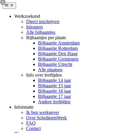
Werkzoekend
Direct inschrijven
Inloggen
Alle bijbaantjes
Bijbaantjes per plaats
Bijbaantje Amsterdam
Bijbaantje Rotterdam
Bijbaantje Den Haag
Bijbaantje Groningen
Bijbaantje Utrecht
Alle plaatsen
Info over leeftijden
Bijbaantje 14 jaar
Bijbaantje 15 jaar
Bijbaantje 16 jaar
Bijbaantje 17 jaar
Andere leeftijden
Informatie
Ik ben werkgever
Over ScholierenWerk
FAQ
Contact