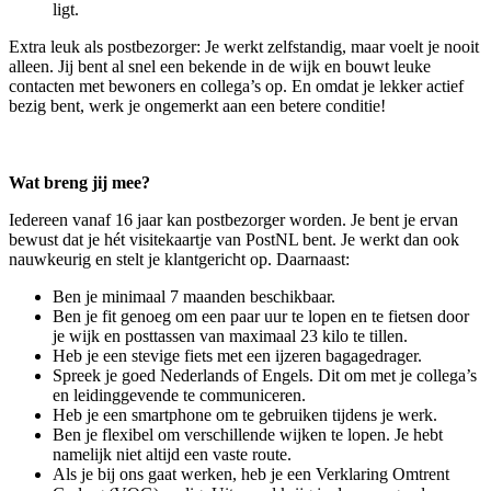
ligt.
Extra leuk als postbezorger: Je werkt zelfstandig, maar voelt je nooit
alleen. Jij bent al snel een bekende in de wijk en bouwt leuke
contacten met bewoners en collega’s op. En omdat je lekker actief
bezig bent, werk je ongemerkt aan een betere conditie!
Wat breng jij mee?
Iedereen vanaf 16 jaar kan postbezorger worden. Je bent je ervan
bewust dat je hét visitekaartje van PostNL bent. Je werkt dan ook
nauwkeurig en stelt je klantgericht op. Daarnaast:
Ben je minimaal 7 maanden beschikbaar.
Ben je fit genoeg om een paar uur te lopen en te fietsen door
je wijk en posttassen van maximaal 23 kilo te tillen.
Heb je een stevige fiets met een ijzeren bagagedrager.
Spreek je goed Nederlands of Engels. Dit om met je collega’s
en leidinggevende te communiceren.
Heb je een smartphone om te gebruiken tijdens je werk.
Ben je flexibel om verschillende wijken te lopen. Je hebt
namelijk niet altijd een vaste route.
Als je bij ons gaat werken, heb je een Verklaring Omtrent