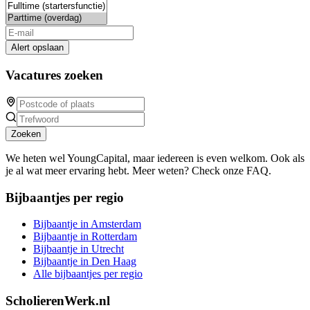
Alert opslaan
Vacatures zoeken
Zoeken
We heten wel YoungCapital, maar iedereen is even welkom. Ook als
je al wat meer ervaring hebt. Meer weten? Check onze FAQ.
Bijbaantjes per regio
Bijbaantje in Amsterdam
Bijbaantje in Rotterdam
Bijbaantje in Utrecht
Bijbaantje in Den Haag
Alle bijbaantjes per regio
ScholierenWerk.nl