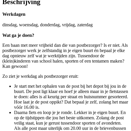
Beschrijving
Werkdagen
dinsdag, woensdag, donderdag, vrijdag, zaterdag
Wat ga je doen?
Een baan met meer vrijheid dan die van postbezorger? Is er niet. Als
postbezorger werk je zelfstandig in je eigen buurt én bepaal je elke
dag opnieuw zelf wat je werktijden zijn. Tussendoor de
(klein)kinderen van school halen, sporten of een tentamen maken?
Kan gewoon!
Zo ziet je werkdag als postbezorger eruit:
Je start met het ophalen van de post bij het depot bij jou in de
buurt. De post ligt klaar en hoef je alleen maar in je fietstassen
te doen: alles is al keurig per straat en huisnummer gesorteerd.
Hoe laat je de post oppikt? Dat bepaal je zelf, zolang het maar
vóór 16.00 is.
Daarna fiets en loop je je ronde. Lekker in je eigen buurt. En
op de tijdstippen die jou het beste uitkomen. Zolang de post
veilig staat, kun je gerust tussendoor sporten of avondeten.
Als alle post maar uiterlijk om 20.00 uur in de brievenbussen