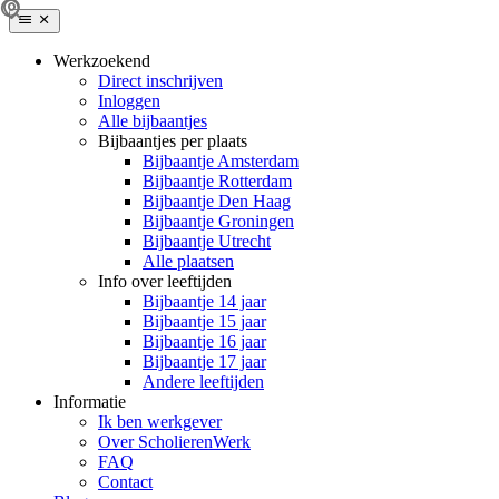
Werkzoekend
Direct inschrijven
Inloggen
Alle bijbaantjes
Bijbaantjes per plaats
Bijbaantje Amsterdam
Bijbaantje Rotterdam
Bijbaantje Den Haag
Bijbaantje Groningen
Bijbaantje Utrecht
Alle plaatsen
Info over leeftijden
Bijbaantje 14 jaar
Bijbaantje 15 jaar
Bijbaantje 16 jaar
Bijbaantje 17 jaar
Andere leeftijden
Informatie
Ik ben werkgever
Over ScholierenWerk
FAQ
Contact