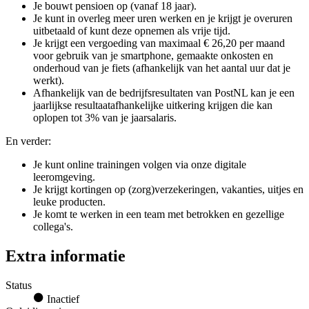
Je bouwt pensioen op (vanaf 18 jaar).
Je kunt in overleg meer uren werken en je krijgt je overuren
uitbetaald of kunt deze opnemen als vrije tijd.
Je krijgt een vergoeding van maximaal € 26,20 per maand
voor gebruik van je smartphone, gemaakte onkosten en
onderhoud van je fiets (afhankelijk van het aantal uur dat je
werkt).
Afhankelijk van de bedrijfsresultaten van PostNL kan je een
jaarlijkse resultaatafhankelijke uitkering krijgen die kan
oplopen tot 3% van je jaarsalaris.
En verder:
Je kunt online trainingen volgen via onze digitale
leeromgeving.
Je krijgt kortingen op (zorg)verzekeringen, vakanties, uitjes en
leuke producten.
Je komt te werken in een team met betrokken en gezellige
collega's.
Extra informatie
Status
Inactief