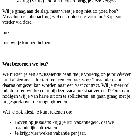
Gedrag (VOG) nodig. Uiteraard krijg je deze vergoed.
Wil je graag aan de slag, maar weet je nog niet zo goed hoe?
Misschien is jobcoaching wel een oplossing voor jou! Kijk snel
verder via deze
link
hoe we je kunnen helpen.
Wat bezorgen we jou?
We bieden je een afwisselende baan die je volledig op je privéleven
kunt afstemmen. Je start met een contract voor 7 maanden, dat
daarna omgezet kan worden naar een vast contract. Wil je meer of
minder uren werken dan bij deze vacature staat vermeld? Ook dan
nodigen wij je van harte uit om te solliciteren, en gaan graag met je
in gesprek over de mogelijkheden.
Wat je ook kiest, je kunt rekenen op:
Boven op je salaris krijg je 8% vakantiegeld, dat we
maandelijks uitbetalen.
Je krijgt vier weken vakantie per jaar.