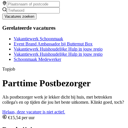
Vacatures zoeken
Gerelateerde vacatures
Vakantiewerk Schoonmaak
Event Brand Ambassador bij Butternut Box
Vakantiewerk Huishoudelijke Hulp in jouw regio
Vakantiewerk Huishoudelijke Hulp in jouw regio
Schoonmaak Medewerker
Topjob
Parttime Postbezorger
Als postbezorger werk je lekker dicht bij huis, met betrokken
collega's en op tijden die jou het beste uitkomen. Klinkt goed, toch?
Helaas, deze vacature is niet actief.
€15,54 per uur