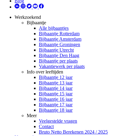
Blog
Werkzoekend
Bijbaantje
Alle bijbaantjes
Bijbaantje Rotterdam
Bijbaantje Amsterdam
Bijbaantje Groningen
Bijbaantje Utrecht
Bijbaantje Den Haag
Bijbaantje per plaats
Vakantiewerk per plaats
Info over leeftijden
Bijbaantje 12 jaar
Bijbaantje 13 jaar
Bijbaantje 14 jaar
Bijbaantje 15 jaar
Bijbaantje 16 jaar
Bijbaantje 17 jaar
Bijbaantje 18 jaar
Meer
Veelgestelde vragen
Contact
Bruto Netto Berekenen 2024 / 2025