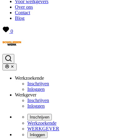
Voor werkgevers
Over ons
Contact
Blog
0
Werkzoekende
Inschrijven
Inloggen
Werkgever
Inschrijven
Inloggen
Inschrijven
Werkzoekende
WERKGEVER
Inloggen