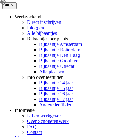
Werkzoekend
Direct inschrijven
Inloggen
Alle bijbaantjes
Bijbaantjes per plaats
Bijbaantje Amsterdam
Bijbaantje Rotterdam
Bijbaantje Den Haag
Bijbaantje Groningen
Bijbaantje Utrecht
Alle plaatsen
Info over leeftijden
Bijbaantje 14 jaar
Bijbaantje 15 jaar
Bijbaantje 16 jaar
Bijbaantje 17 jaar
Andere leeftijden
Informatie
Ik ben werkgever
Over ScholierenWerk
FAQ
Contact