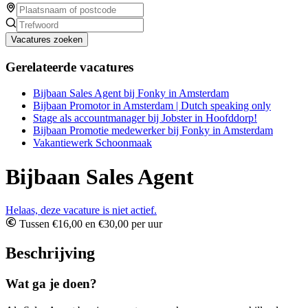
Vacatures zoeken
Gerelateerde vacatures
Bijbaan Sales Agent bij Fonky in Amsterdam
Bijbaan Promotor in Amsterdam | Dutch speaking only
Stage als accountmanager bij Jobster in Hoofddorp!
Bijbaan Promotie medewerker bij Fonky in Amsterdam
Vakantiewerk Schoonmaak
Bijbaan Sales Agent
Helaas, deze vacature is niet actief.
Tussen €16,00 en €30,00 per uur
Beschrijving
Wat ga je doen?