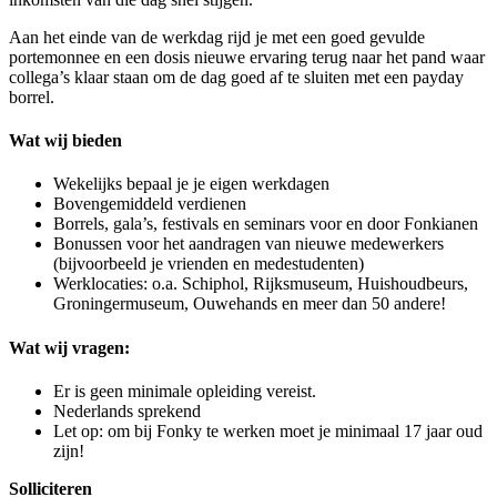
Aan het einde van de werkdag rijd je met een goed gevulde
portemonnee en een dosis nieuwe ervaring terug naar het pand waar
collega’s klaar staan om de dag goed af te sluiten met een payday
borrel.
Wat wij bieden
Wekelijks bepaal je je eigen werkdagen
Bovengemiddeld verdienen
Borrels, gala’s, festivals en seminars voor en door Fonkianen
Bonussen voor het aandragen van nieuwe medewerkers
(bijvoorbeeld je vrienden en medestudenten)
Werklocaties: o.a. Schiphol, Rijksmuseum, Huishoudbeurs,
Groningermuseum, Ouwehands en meer dan 50 andere!
Wat wij vragen:
Er is geen minimale opleiding vereist.
Nederlands sprekend
Let op: om bij Fonky te werken moet je minimaal 17 jaar oud
zijn!
Solliciteren