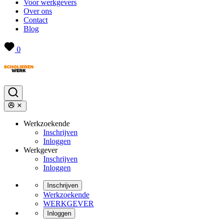
Voor werkgevers
Over ons
Contact
Blog
0
Werkzoekende
Inschrijven
Inloggen
Werkgever
Inschrijven
Inloggen
Inschrijven
Werkzoekende
WERKGEVER
Inloggen