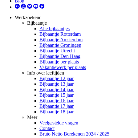
Blog
Werkzoekend
Bijbaantje
Alle bijbaantjes
Bijbaantje Rotterdam
Bijbaantje Amsterdam
Bijbaantje Groningen
Bijbaantje Utrecht
Bijbaantje Den Haag
Bijbaantje per plaats
Vakantiewerk per plaats
Info over leeftijden
Bijbaantje 12 jaar
Bijbaantje 13 jaar
Bijbaantje 14 jaar
Bijbaantje 15 jaar
Bijbaantje 16 jaar
Bijbaantje 17 jaar
Bijbaantje 18 jaar
Meer
Veelgestelde vragen
Contact
Bruto Netto Berekenen 2024 / 2025