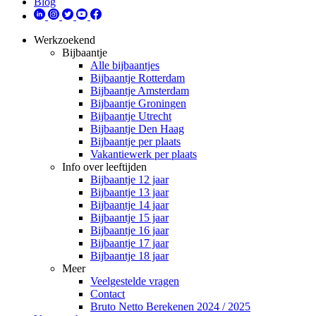
Blog
Werkzoekend
Bijbaantje
Alle bijbaantjes
Bijbaantje Rotterdam
Bijbaantje Amsterdam
Bijbaantje Groningen
Bijbaantje Utrecht
Bijbaantje Den Haag
Bijbaantje per plaats
Vakantiewerk per plaats
Info over leeftijden
Bijbaantje 12 jaar
Bijbaantje 13 jaar
Bijbaantje 14 jaar
Bijbaantje 15 jaar
Bijbaantje 16 jaar
Bijbaantje 17 jaar
Bijbaantje 18 jaar
Meer
Veelgestelde vragen
Contact
Bruto Netto Berekenen 2024 / 2025