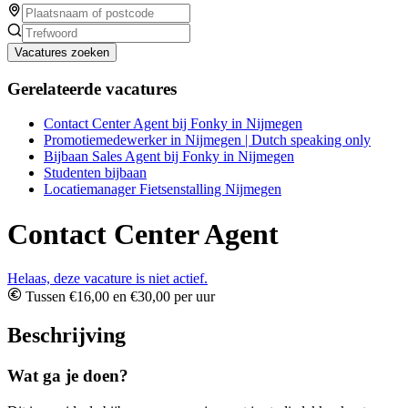
Vacatures zoeken
Gerelateerde vacatures
Contact Center Agent bij Fonky in Nijmegen
Promotiemedewerker in Nijmegen | Dutch speaking only
Bijbaan Sales Agent bij Fonky in Nijmegen
Studenten bijbaan
Locatiemanager Fietsenstalling Nijmegen
Contact Center Agent
Helaas, deze vacature is niet actief.
Tussen €16,00 en €30,00 per uur
Beschrijving
Wat ga je doen?