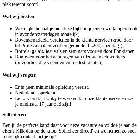
plek terecht komt!
Wat wij bieden
Wekelijks bepaal je met deze bijbaan je eigen werkdagen (ook
in avonden/zaterdagen mogelijk)
Bovengemiddeld verdienen in de klantenservice (groei door
tot Professional en verdien gemiddeld €200,- per dag!)
Borrels, gala’s, festivals en seminars voor en door Fonkianen
Bonussen voor het aandragen van nieuwe medewerkers
(bijvoorbeeld je vrienden en medestudenten)
Wat wij vragen:
Er is geen minimale opleiding vereist.
Nederlands sprekend
Let op: om bij Fonky te werken bij onze klantenservice moet
je minimaal 17 jaar oud zijn!
Solliciteren
Ben jij de perfecte kandidaat voor deze vacature en voldoe je aan de
eisen? Klik dan op de knop 'Solliciteer direct!' en we nemen zo snel
mogelijk contact met je op!