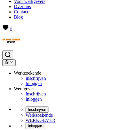
Voor werkgevers
Over ons
Contact
Blog
0
Werkzoekende
Inschrijven
Inloggen
Werkgever
Inschrijven
Inloggen
Inschrijven
Werkzoekende
WERKGEVER
Inloggen