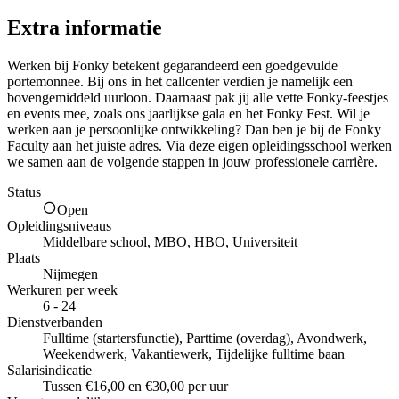
Extra informatie
Werken bij Fonky betekent gegarandeerd een goedgevulde
portemonnee. Bij ons in het callcenter verdien je namelijk een
bovengemiddeld uurloon. Daarnaast pak jij alle vette Fonky-feestjes
en events mee, zoals ons jaarlijkse gala en het Fonky Fest. Wil je
werken aan je persoonlijke ontwikkeling? Dan ben je bij de Fonky
Faculty aan het juiste adres. Via deze eigen opleidingsschool werken
we samen aan de volgende stappen in jouw professionele carrière.
Status
Open
Opleidingsniveaus
Middelbare school, MBO, HBO, Universiteit
Plaats
Nijmegen
Werkuren per week
6 - 24
Dienstverbanden
Fulltime (startersfunctie), Parttime (overdag), Avondwerk,
Weekendwerk, Vakantiewerk, Tijdelijke fulltime baan
Salarisindicatie
Tussen €16,00 en €30,00 per uur