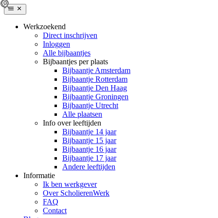
Werkzoekend
Direct inschrijven
Inloggen
Alle bijbaantjes
Bijbaantjes per plaats
Bijbaantje Amsterdam
Bijbaantje Rotterdam
Bijbaantje Den Haag
Bijbaantje Groningen
Bijbaantje Utrecht
Alle plaatsen
Info over leeftijden
Bijbaantje 14 jaar
Bijbaantje 15 jaar
Bijbaantje 16 jaar
Bijbaantje 17 jaar
Andere leeftijden
Informatie
Ik ben werkgever
Over ScholierenWerk
FAQ
Contact