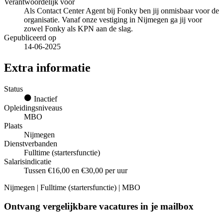
Verantwoordelijk voor
Als Contact Center Agent bij Fonky ben jij onmisbaar voor de
organisatie. Vanaf onze vestiging in Nijmegen ga jij voor
zowel Fonky als KPN aan de slag.
Gepubliceerd op
14-06-2025
Extra informatie
Status
Inactief
Opleidingsniveaus
MBO
Plaats
Nijmegen
Dienstverbanden
Fulltime (startersfunctie)
Salarisindicatie
Tussen €16,00 en €30,00 per uur
Nijmegen | Fulltime (startersfunctie) | MBO
Ontvang vergelijkbare vacatures in je mailbox