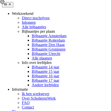
Werkzoekend
Direct inschrijven
Inloggen
Alle bijbaantjes
Bijbaantjes per plaats
Bijbaantje Amsterdam
Bijbaantje Rotterdam
Bijbaantje Den Haag
Bijbaantje Groningen
Bijbaantje Utrecht
Alle plaatsen
Info over leeftijden
Bijbaantje 14 jaar
Bijbaantje 15 jaar
Bijbaantje 16 jaar
Bijbaantje 17 jaar
Andere leeftijden
Informatie
Ik ben werkgever
Over ScholierenWerk
FAQ
Contact