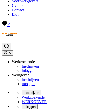
Voor werkgevers
Over ons
Contact
Blog
0
Werkzoekende
Inschrijven
Inloggen
Werkgever
Inschrijven
Inloggen
Inschrijven
Werkzoekende
WERKGEVER
Inloggen