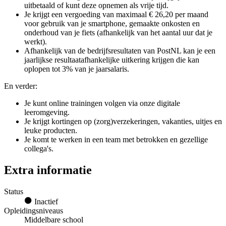
uitbetaald of kunt deze opnemen als vrije tijd.
Je krijgt een vergoeding van maximaal € 26,20 per maand
voor gebruik van je smartphone, gemaakte onkosten en
onderhoud van je fiets (afhankelijk van het aantal uur dat je
werkt).
Afhankelijk van de bedrijfsresultaten van PostNL kan je een
jaarlijkse resultaatafhankelijke uitkering krijgen die kan
oplopen tot 3% van je jaarsalaris.
En verder:
Je kunt online trainingen volgen via onze digitale
leeromgeving.
Je krijgt kortingen op (zorg)verzekeringen, vakanties, uitjes en
leuke producten.
Je komt te werken in een team met betrokken en gezellige
collega's.
Extra informatie
Status
Inactief
Opleidingsniveaus
Middelbare school