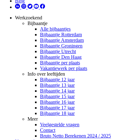
Blog
Werkzoekend
Bijbaantje
Alle bijbaantjes
Bijbaantje Rotterdam
Bijbaantje Amsterdam
Bijbaantje Groningen
Bijbaantje Utrecht
Bijbaantje Den Haag
Bijbaantje per plaats
Vakantiewerk per plaats
Info over leeftijden
Bijbaantje 12 jaar
Bijbaantje 13 jaar
Bijbaantje 14 jaar
Bijbaantje 15 jaar
Bijbaantje 16 jaar
Bijbaantje 17 jaar
Bijbaantje 18 jaar
Meer
Veelgestelde vragen
Contact
Bruto Netto Berekenen 2024 / 2025