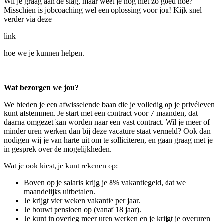
Wil je graag aan de slag, maar weet je nog niet zo goed hoe?
Misschien is jobcoaching wel een oplossing voor jou! Kijk snel
verder via deze
link
hoe we je kunnen helpen.
Wat bezorgen we jou?
We bieden je een afwisselende baan die je volledig op je privéleven
kunt afstemmen. Je start met een contract voor 7 maanden, dat
daarna omgezet kan worden naar een vast contract. Wil je meer of
minder uren werken dan bij deze vacature staat vermeld? Ook dan
nodigen wij je van harte uit om te solliciteren, en gaan graag met je
in gesprek over de mogelijkheden.
Wat je ook kiest, je kunt rekenen op:
Boven op je salaris krijg je 8% vakantiegeld, dat we
maandelijks uitbetalen.
Je krijgt vier weken vakantie per jaar.
Je bouwt pensioen op (vanaf 18 jaar).
Je kunt in overleg meer uren werken en je krijgt je overuren