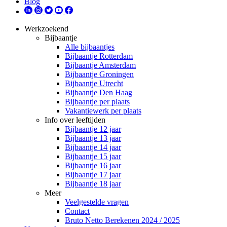
Blog
Werkzoekend
Bijbaantje
Alle bijbaantjes
Bijbaantje Rotterdam
Bijbaantje Amsterdam
Bijbaantje Groningen
Bijbaantje Utrecht
Bijbaantje Den Haag
Bijbaantje per plaats
Vakantiewerk per plaats
Info over leeftijden
Bijbaantje 12 jaar
Bijbaantje 13 jaar
Bijbaantje 14 jaar
Bijbaantje 15 jaar
Bijbaantje 16 jaar
Bijbaantje 17 jaar
Bijbaantje 18 jaar
Meer
Veelgestelde vragen
Contact
Bruto Netto Berekenen 2024 / 2025