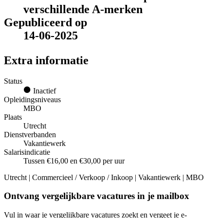
verschillende A-merken
Gepubliceerd op
14-06-2025
Extra informatie
Status
Inactief
Opleidingsniveaus
MBO
Plaats
Utrecht
Dienstverbanden
Vakantiewerk
Salarisindicatie
Tussen €16,00 en €30,00 per uur
Utrecht | Commercieel / Verkoop / Inkoop | Vakantiewerk | MBO
Ontvang vergelijkbare vacatures in je mailbox
Vul in waar je vergelijkbare vacatures zoekt en vergeet je e-