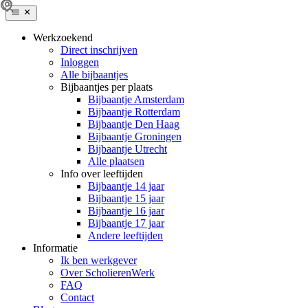
Werkzoekend
Direct inschrijven
Inloggen
Alle bijbaantjes
Bijbaantjes per plaats
Bijbaantje Amsterdam
Bijbaantje Rotterdam
Bijbaantje Den Haag
Bijbaantje Groningen
Bijbaantje Utrecht
Alle plaatsen
Info over leeftijden
Bijbaantje 14 jaar
Bijbaantje 15 jaar
Bijbaantje 16 jaar
Bijbaantje 17 jaar
Andere leeftijden
Informatie
Ik ben werkgever
Over ScholierenWerk
FAQ
Contact