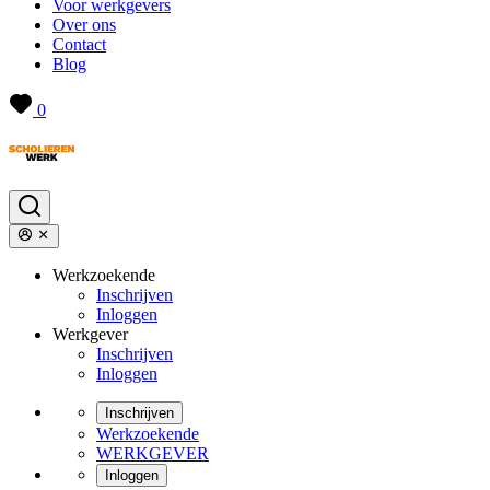
Voor werkgevers
Over ons
Contact
Blog
0
Werkzoekende
Inschrijven
Inloggen
Werkgever
Inschrijven
Inloggen
Inschrijven
Werkzoekende
WERKGEVER
Inloggen