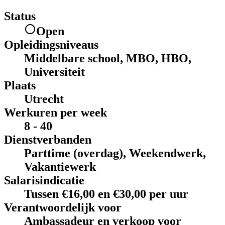
Status
Open
Opleidingsniveaus
Middelbare school, MBO, HBO,
Universiteit
Plaats
Utrecht
Werkuren per week
8 - 40
Dienstverbanden
Parttime (overdag), Weekendwerk,
Vakantiewerk
Salarisindicatie
Tussen €16,00 en €30,00 per uur
Verantwoordelijk voor
Ambassadeur en verkoop voor