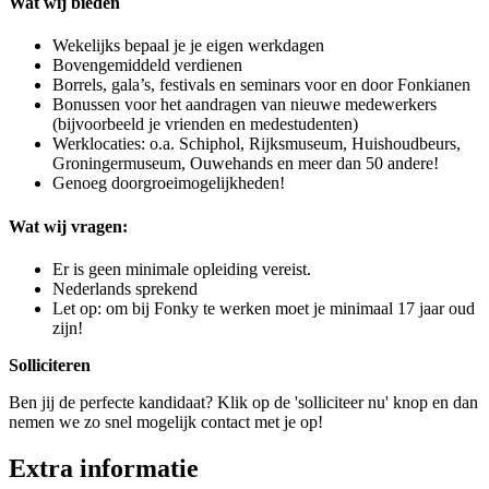
Wat wij bieden
Wekelijks bepaal je je eigen werkdagen
Bovengemiddeld verdienen
Borrels, gala’s, festivals en seminars voor en door Fonkianen
Bonussen voor het aandragen van nieuwe medewerkers
(bijvoorbeeld je vrienden en medestudenten)
Werklocaties: o.a. Schiphol, Rijksmuseum, Huishoudbeurs,
Groningermuseum, Ouwehands en meer dan 50 andere!
Genoeg doorgroeimogelijkheden!
Wat wij vragen:
Er is geen minimale opleiding vereist.
Nederlands sprekend
Let op: om bij Fonky te werken moet je minimaal 17 jaar oud
zijn!
Solliciteren
Ben jij de perfecte kandidaat? Klik op de 'solliciteer nu' knop en dan
nemen we zo snel mogelijk contact met je op!
Extra informatie