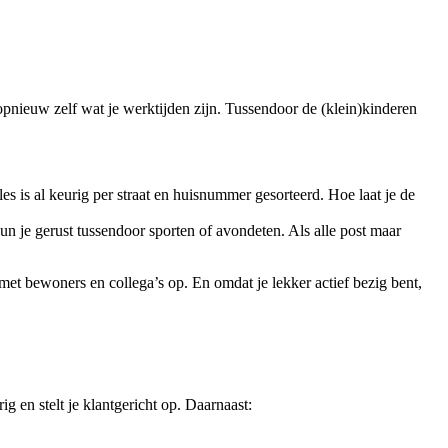
 opnieuw zelf wat je werktijden zijn. Tussendoor de (klein)kinderen
alles is al keurig per straat en huisnummer gesorteerd. Hoe laat je de
 kun je gerust tussendoor sporten of avondeten. Als alle post maar
 met bewoners en collega’s op. En omdat je lekker actief bezig bent,
g en stelt je klantgericht op. Daarnaast: