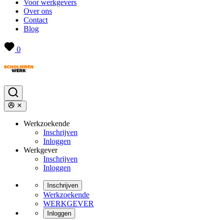
Voor werkgevers
Over ons
Contact
Blog
0
Werkzoekende
Inschrijven
Inloggen
Werkgever
Inschrijven
Inloggen
Inschrijven
Werkzoekende
WERKGEVER
Inloggen