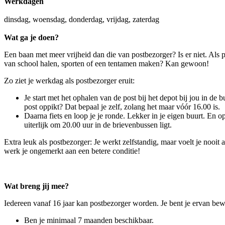
Werkdagen
dinsdag, woensdag, donderdag, vrijdag, zaterdag
Wat ga je doen?
Een baan met meer vrijheid dan die van postbezorger? Is er niet. Als p
van school halen, sporten of een tentamen maken? Kan gewoon!
Zo ziet je werkdag als postbezorger eruit:
Je start met het ophalen van de post bij het depot bij jou in de b
post oppikt? Dat bepaal je zelf, zolang het maar vóór 16.00 is.
Daarna fiets en loop je je ronde. Lekker in je eigen buurt. En op
uiterlijk om 20.00 uur in de brievenbussen ligt.
Extra leuk als postbezorger: Je werkt zelfstandig, maar voelt je nooit
werk je ongemerkt aan een betere conditie!
Wat breng jij mee?
Iedereen vanaf 16 jaar kan postbezorger worden. Je bent je ervan bewu
Ben je minimaal 7 maanden beschikbaar.