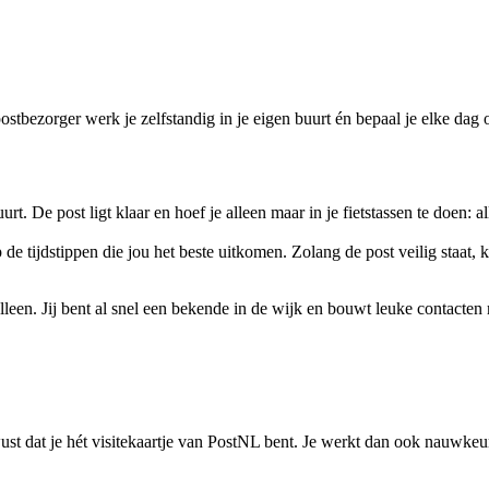
ostbezorger werk je zelfstandig in je eigen buurt én bepaal je elke dag
uurt. De post ligt klaar en hoef je alleen maar in je fietstassen te doen: 
 de tijdstippen die jou het beste uitkomen. Zolang de post veilig staat,
 alleen. Jij bent al snel een bekende in de wijk en bouwt leuke contacten
st dat je hét visitekaartje van PostNL bent. Je werkt dan ook nauwkeuri