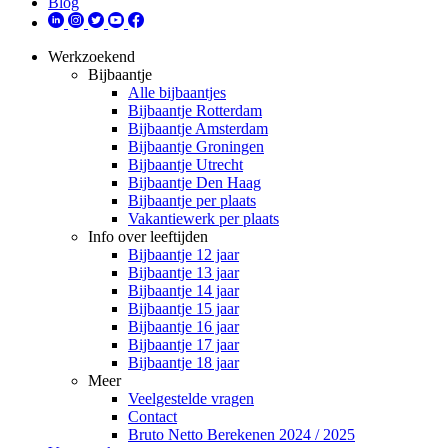
Blog
Werkzoekend
Bijbaantje
Alle bijbaantjes
Bijbaantje Rotterdam
Bijbaantje Amsterdam
Bijbaantje Groningen
Bijbaantje Utrecht
Bijbaantje Den Haag
Bijbaantje per plaats
Vakantiewerk per plaats
Info over leeftijden
Bijbaantje 12 jaar
Bijbaantje 13 jaar
Bijbaantje 14 jaar
Bijbaantje 15 jaar
Bijbaantje 16 jaar
Bijbaantje 17 jaar
Bijbaantje 18 jaar
Meer
Veelgestelde vragen
Contact
Bruto Netto Berekenen 2024 / 2025