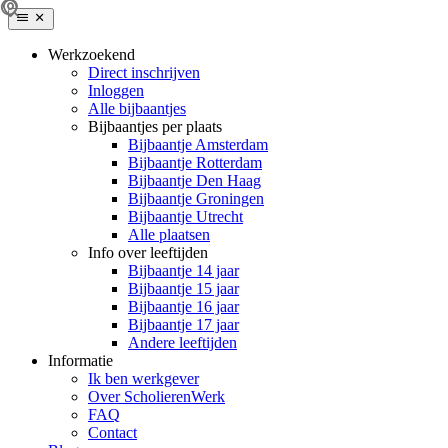
Werkzoekend
Direct inschrijven
Inloggen
Alle bijbaantjes
Bijbaantjes per plaats
Bijbaantje Amsterdam
Bijbaantje Rotterdam
Bijbaantje Den Haag
Bijbaantje Groningen
Bijbaantje Utrecht
Alle plaatsen
Info over leeftijden
Bijbaantje 14 jaar
Bijbaantje 15 jaar
Bijbaantje 16 jaar
Bijbaantje 17 jaar
Andere leeftijden
Informatie
Ik ben werkgever
Over ScholierenWerk
FAQ
Contact