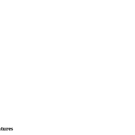
tures