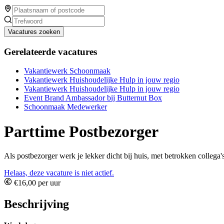
Vacatures zoeken
Gerelateerde vacatures
Vakantiewerk Schoonmaak
Vakantiewerk Huishoudelijke Hulp in jouw regio
Vakantiewerk Huishoudelijke Hulp in jouw regio
Event Brand Ambassador bij Butternut Box
Schoonmaak Medewerker
Parttime Postbezorger
Als postbezorger werk je lekker dicht bij huis, met betrokken collega'
Helaas, deze vacature is niet actief.
€16,00 per uur
Beschrijving