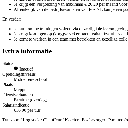
Je krijgt een vergoeding van maximaal € 26,20 per maand voor g
Afhankelijk van de bedrijfsresultaten van PostNL kan je een jaar
En verder:
Je kunt online trainingen volgen via onze digitale leeromgeving
Je krijgt kortingen op (zorg)verzekeringen, vakanties, uitjes en
Je komt te werken in een team met betrokken en gezellige colle
Extra informatie
Status
Inactief
Opleidingsniveaus
Middelbare school
Plaats
Meppel
Dienstverbanden
Parttime (overdag)
Salarisindicatie
€16,00 per uur
Transport / Logistiek / Chauffeur / Koerier | Postbezorger | Parttime 