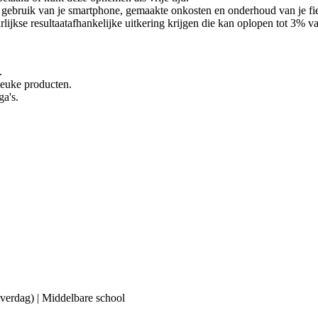
ebruik van je smartphone, gemaakte onkosten en onderhoud van je fiets 
lijkse resultaatafhankelijke uitkering krijgen die kan oplopen tot 3% van
.
 leuke producten.
ga's.
(overdag) | Middelbare school