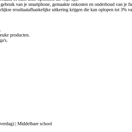
ebruik van je smartphone, gemaakte onkosten en onderhoud van je fiets 
lijkse resultaatafhankelijke uitkering krijgen die kan oplopen tot 3% van
.
 leuke producten.
ga's.
(overdag) | Middelbare school