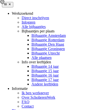
Werkzoekend
Direct inschrijven
Inloggen
Alle bijbaantjes
Bijbaantjes per plaats
Bijbaantje Amsterdam
Bijbaantje Rotterdam
Bijbaantje Den Haag
Bijbaantje Groningen
Bijbaantje Utrecht
Alle plaatsen
Info over leeftijden
Bijbaantje 14 jaar
Bijbaantje 15 jaar
Bijbaantje 16 jaar
Bijbaantje 17 jaar
Andere leeftijden
Informatie
Ik ben werkgever
Over ScholierenWerk
FAQ
Contact