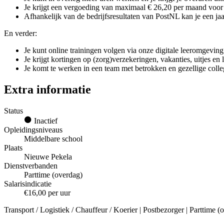
Je krijgt een vergoeding van maximaal € 26,20 per maand voor g
Afhankelijk van de bedrijfsresultaten van PostNL kan je een jaar
En verder:
Je kunt online trainingen volgen via onze digitale leeromgeving
Je krijgt kortingen op (zorg)verzekeringen, vakanties, uitjes en
Je komt te werken in een team met betrokken en gezellige colle
Extra informatie
Status
Inactief
Opleidingsniveaus
Middelbare school
Plaats
Nieuwe Pekela
Dienstverbanden
Parttime (overdag)
Salarisindicatie
€16,00 per uur
Transport / Logistiek / Chauffeur / Koerier | Postbezorger | Parttime 