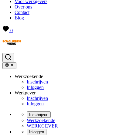
Voor werkgevers
Over ons
Contact
Blog
0
Werkzoekende
Inschrijven
Inloggen
Werkgever
Inschrijven
Inloggen
Inschrijven
Werkzoekende
WERKGEVER
Inloggen