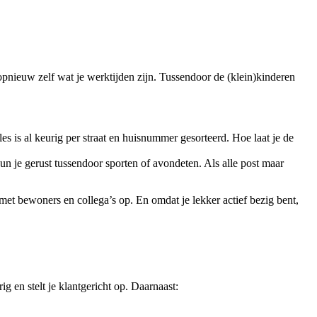
 opnieuw zelf wat je werktijden zijn. Tussendoor de (klein)kinderen
alles is al keurig per straat en huisnummer gesorteerd. Hoe laat je de
 kun je gerust tussendoor sporten of avondeten. Als alle post maar
 met bewoners en collega’s op. En omdat je lekker actief bezig bent,
g en stelt je klantgericht op. Daarnaast: