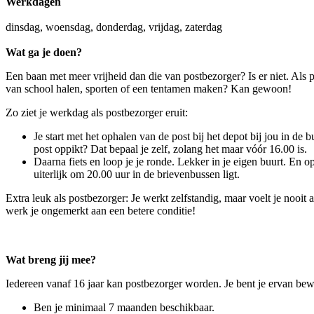
Werkdagen
dinsdag, woensdag, donderdag, vrijdag, zaterdag
Wat ga je doen?
Een baan met meer vrijheid dan die van postbezorger? Is er niet. Als p
van school halen, sporten of een tentamen maken? Kan gewoon!
Zo ziet je werkdag als postbezorger eruit:
Je start met het ophalen van de post bij het depot bij jou in de b
post oppikt? Dat bepaal je zelf, zolang het maar vóór 16.00 is.
Daarna fiets en loop je je ronde. Lekker in je eigen buurt. En op
uiterlijk om 20.00 uur in de brievenbussen ligt.
Extra leuk als postbezorger: Je werkt zelfstandig, maar voelt je nooit
werk je ongemerkt aan een betere conditie!
Wat breng jij mee?
Iedereen vanaf 16 jaar kan postbezorger worden. Je bent je ervan bewu
Ben je minimaal 7 maanden beschikbaar.