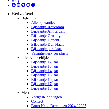
Blog
Werkzoekend
Bijbaantje
Alle bijbaantjes
Bijbaantje Rotterdam
Bijbaantje Amsterdam
Bijbaantje Groningen
Bijbaantje Utrecht
Bijbaantje Den Haag
Bijbaantje per plaats
Vakantiewerk per plaats
Info over leeftijden
Bijbaantje 12 jaar
Bijbaantje 13 jaar
Bijbaantje 14 jaar
Bijbaantje 15 jaar
Bijbaantje 16 jaar
Bijbaantje 17 jaar
Bijbaantje 18 jaar
Meer
Veelgestelde vragen
Contact
Bruto Netto Berekenen 2024 / 2025