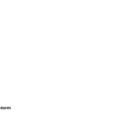
tures