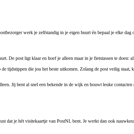
ostbezorger werk je zelfstandig in je eigen buurt én bepaal je elke dag
uurt. De post ligt klaar en hoef je alleen maar in je fietstassen te doen: 
 de tijdstippen die jou het beste uitkomen. Zolang de post veilig staat,
 alleen. Jij bent al snel een bekende in de wijk en bouwt leuke contacten
st dat je hét visitekaartje van PostNL bent. Je werkt dan ook nauwkeuri