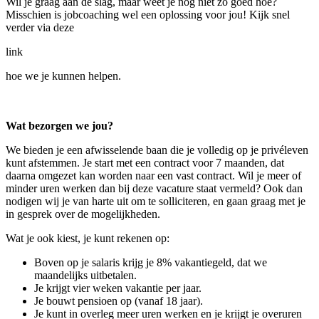
Wil je graag aan de slag, maar weet je nog niet zo goed hoe?
Misschien is jobcoaching wel een oplossing voor jou! Kijk snel
verder via deze
link
hoe we je kunnen helpen.
Wat bezorgen we jou?
We bieden je een afwisselende baan die je volledig op je privéleven
kunt afstemmen. Je start met een contract voor 7 maanden, dat
daarna omgezet kan worden naar een vast contract. Wil je meer of
minder uren werken dan bij deze vacature staat vermeld? Ook dan
nodigen wij je van harte uit om te solliciteren, en gaan graag met je
in gesprek over de mogelijkheden.
Wat je ook kiest, je kunt rekenen op:
Boven op je salaris krijg je 8% vakantiegeld, dat we
maandelijks uitbetalen.
Je krijgt vier weken vakantie per jaar.
Je bouwt pensioen op (vanaf 18 jaar).
Je kunt in overleg meer uren werken en je krijgt je overuren