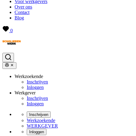
Voor werkgevers
Over ons
Contact
Blog
0
Werkzoekende
Inschrijven
Inloggen
Werkgever
Inschrijven
Inloggen
Inschrijven
Werkzoekende
WERKGEVER
Inloggen