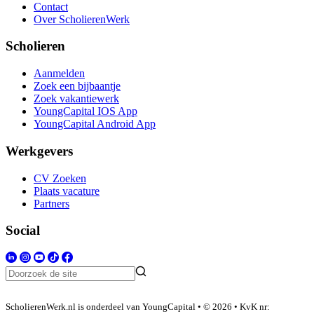
Contact
Over ScholierenWerk
Scholieren
Aanmelden
Zoek een bijbaantje
Zoek vakantiewerk
YoungCapital IOS App
YoungCapital Android App
Werkgevers
CV Zoeken
Plaats vacature
Partners
Social
ScholierenWerk.nl is onderdeel van YoungCapital • © 2026 • KvK nr: