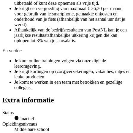
uitbetaald of kunt deze opnemen als vrije tijd.
Je krijgt een vergoeding van maximaal € 26,20 per maand
voor gebruik van je smartphone, gemaakte onkosten en
onderhoud van je fiets (afhankelijk van het aantal uur dat je
werkt).
Afhankelijk van de bedrijfsresultaten van PostNL kan je een
jaarlijkse resultaatafhankelijke uitkering krijgen die kan
oplopen tot 3% van je jaarsalaris.
En verder:
Je kunt online trainingen volgen via onze digitale
leeromgeving.
Je krijgt kortingen op (zorg)verzekeringen, vakanties, uitjes en
leuke producten.
Je komt te werken in een team met betrokken en gezellige
collega's.
Extra informatie
Status
Inactief
Opleidingsniveaus
Middelbare school