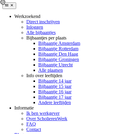
Werkzoekend
Direct inschrijven
Inloggen
Alle bijbaantjes
Bijbaantjes per plaats
Bijbaantje Amsterdam
Bijbaantje Rotterdam
Bijbaantje Den Haag
Bijbaantje Groningen
Bijbaantje Utrecht
Alle plaatsen
Info over leeftijden
Bijbaantje 14 jaar
Bijbaantje 15 jaar
Bijbaantje 16 jaar
Bijbaantje 17 jaar
Andere leeftijden
Informatie
Ik ben werkgever
Over ScholierenWerk
FAQ
Contact