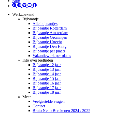
Blog
Werkzoekend
Bijbaantje
Alle bijbaantjes
Bijbaantje Rotterdam
Bijbaantje Amsterdam
Bijbaantje Groningen
Bijbaantje Utrecht
Bijbaantje Den Haag
Bijbaantje per plaats
Vakantiewerk per plaats
Info over leeftijden
Bijbaantje 12 jaar
Bijbaantje 13 jaar
Bijbaantje 14 jaar
Bijbaantje 15 jaar
Bijbaantje 16 jaar
Bijbaantje 17 jaar
Bijbaantje 18 jaar
Meer
Veelgestelde vragen
Contact
Bruto Netto Berekenen 2024 / 2025