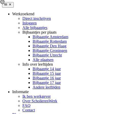
Werkzoekend
Direct inschrijven
Inloggen
Alle bijbaantjes
Bijbaantjes per plaats
Bijbaantje Amsterdam
Bijbaantje Rotterdam
Bijbaantje Den Haag
Bijbaantje Groningen
Bijbaantje Utrecht
Alle plaatsen
Info over leeftijden
Bijbaantje 14 jaar
Bijbaantje 15 jaar
Bijbaantje 16 jaar
Bijbaantje 17 jaar
Andere leeftijden
Informatie
Ik ben werkgever
Over ScholierenWerk
FAQ
Contact