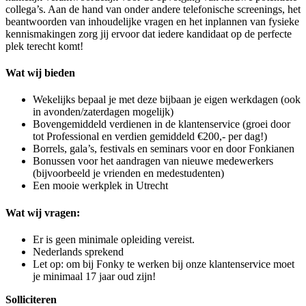
collega’s. Aan de hand van onder andere telefonische screenings, het
beantwoorden van inhoudelijke vragen en het inplannen van fysieke
kennismakingen zorg jij ervoor dat iedere kandidaat op de perfecte
plek terecht komt!
Wat wij bieden
Wekelijks bepaal je met deze bijbaan je eigen werkdagen (ook
in avonden/zaterdagen mogelijk)
Bovengemiddeld verdienen in de klantenservice (groei door
tot Professional en verdien gemiddeld €200,- per dag!)
Borrels, gala’s, festivals en seminars voor en door Fonkianen
Bonussen voor het aandragen van nieuwe medewerkers
(bijvoorbeeld je vrienden en medestudenten)
Een mooie werkplek in Utrecht
Wat wij vragen:
Er is geen minimale opleiding vereist.
Nederlands sprekend
Let op: om bij Fonky te werken bij onze klantenservice moet
je minimaal 17 jaar oud zijn!
Solliciteren