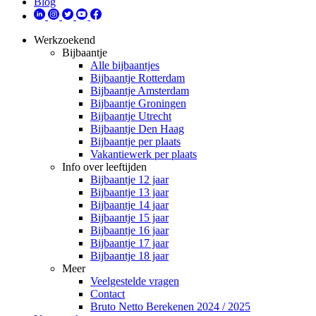
Blog
Werkzoekend
Bijbaantje
Alle bijbaantjes
Bijbaantje Rotterdam
Bijbaantje Amsterdam
Bijbaantje Groningen
Bijbaantje Utrecht
Bijbaantje Den Haag
Bijbaantje per plaats
Vakantiewerk per plaats
Info over leeftijden
Bijbaantje 12 jaar
Bijbaantje 13 jaar
Bijbaantje 14 jaar
Bijbaantje 15 jaar
Bijbaantje 16 jaar
Bijbaantje 17 jaar
Bijbaantje 18 jaar
Meer
Veelgestelde vragen
Contact
Bruto Netto Berekenen 2024 / 2025