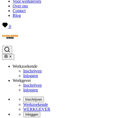
Voor werkgevers
Over ons
Contact
Blog
0
Werkzoekende
Inschrijven
Inloggen
Werkgever
Inschrijven
Inloggen
Inschrijven
Werkzoekende
WERKGEVER
Inloggen