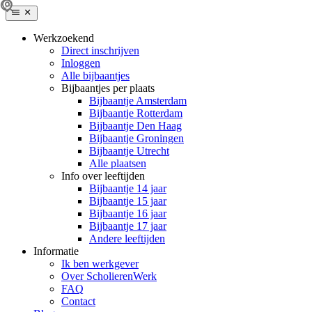
Werkzoekend
Direct inschrijven
Inloggen
Alle bijbaantjes
Bijbaantjes per plaats
Bijbaantje Amsterdam
Bijbaantje Rotterdam
Bijbaantje Den Haag
Bijbaantje Groningen
Bijbaantje Utrecht
Alle plaatsen
Info over leeftijden
Bijbaantje 14 jaar
Bijbaantje 15 jaar
Bijbaantje 16 jaar
Bijbaantje 17 jaar
Andere leeftijden
Informatie
Ik ben werkgever
Over ScholierenWerk
FAQ
Contact