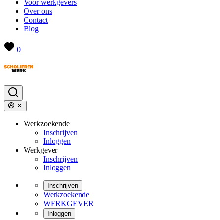
Voor werkgevers
Over ons
Contact
Blog
0
Werkzoekende
Inschrijven
Inloggen
Werkgever
Inschrijven
Inloggen
Inschrijven
Werkzoekende
WERKGEVER
Inloggen