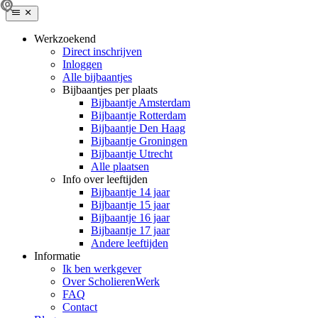
Werkzoekend
Direct inschrijven
Inloggen
Alle bijbaantjes
Bijbaantjes per plaats
Bijbaantje Amsterdam
Bijbaantje Rotterdam
Bijbaantje Den Haag
Bijbaantje Groningen
Bijbaantje Utrecht
Alle plaatsen
Info over leeftijden
Bijbaantje 14 jaar
Bijbaantje 15 jaar
Bijbaantje 16 jaar
Bijbaantje 17 jaar
Andere leeftijden
Informatie
Ik ben werkgever
Over ScholierenWerk
FAQ
Contact