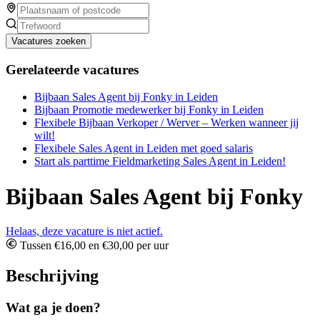
Vacatures zoeken
Gerelateerde vacatures
Bijbaan Sales Agent bij Fonky in Leiden
Bijbaan Promotie medewerker bij Fonky in Leiden
Flexibele Bijbaan Verkoper / Werver – Werken wanneer jij
wilt!
Flexibele Sales Agent in Leiden met goed salaris
Start als parttime Fieldmarketing Sales Agent in Leiden!
Bijbaan Sales Agent bij Fonky
Helaas, deze vacature is niet actief.
Tussen €16,00 en €30,00 per uur
Beschrijving
Wat ga je doen?