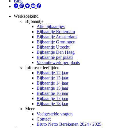
Blog
Werkzoekend
Bijbaantje
Alle bijbaantjes
Bijbaantje Rotterdam
Bijbaantje Amsterdam
Bijbaantje Groningen
Bijbaantje Utrecht
Bijbaantje Den Haag
Bijbaantje per plaats
Vakantiewerk per plaats
Info over leeftijden
Bijbaantje 12 jaar
Bijbaantje 13 jaar
Bijbaantje 14 jaar
Bijbaantje 15 jaar
Bijbaantje 16 jaar
Bijbaantje 17 jaar
Bijbaantje 18 jaar
Meer
Veelgestelde vragen
Contact
Bruto Netto Berekenen 2024 / 2025