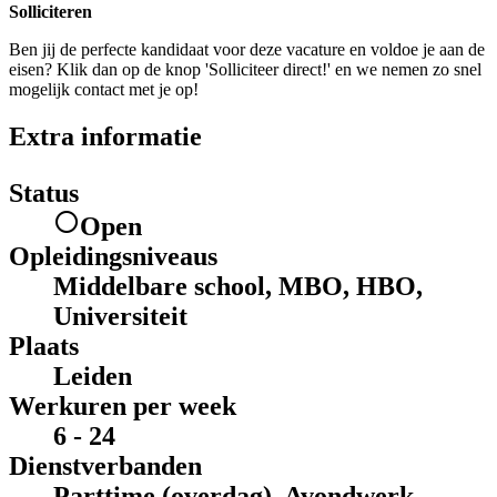
Solliciteren
Ben jij de perfecte kandidaat voor deze vacature en voldoe je aan de
eisen? Klik dan op de knop 'Solliciteer direct!' en we nemen zo snel
mogelijk contact met je op!
Extra informatie
Status
Open
Opleidingsniveaus
Middelbare school, MBO, HBO,
Universiteit
Plaats
Leiden
Werkuren per week
6 - 24
Dienstverbanden
Parttime (overdag), Avondwerk,