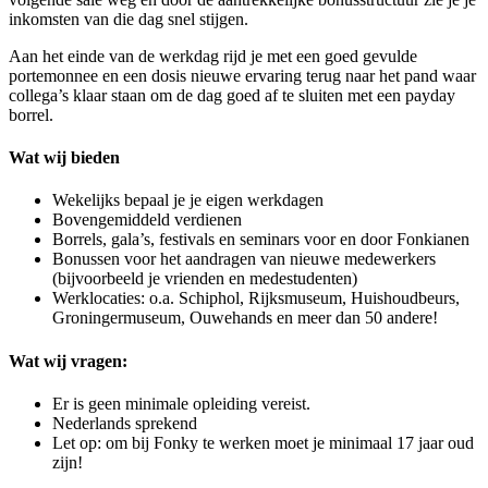
inkomsten van die dag snel stijgen.
Aan het einde van de werkdag rijd je met een goed gevulde
portemonnee en een dosis nieuwe ervaring terug naar het pand waar
collega’s klaar staan om de dag goed af te sluiten met een payday
borrel.
Wat wij bieden
Wekelijks bepaal je je eigen werkdagen
Bovengemiddeld verdienen
Borrels, gala’s, festivals en seminars voor en door Fonkianen
Bonussen voor het aandragen van nieuwe medewerkers
(bijvoorbeeld je vrienden en medestudenten)
Werklocaties: o.a. Schiphol, Rijksmuseum, Huishoudbeurs,
Groningermuseum, Ouwehands en meer dan 50 andere!
Wat wij vragen:
Er is geen minimale opleiding vereist.
Nederlands sprekend
Let op: om bij Fonky te werken moet je minimaal 17 jaar oud
zijn!