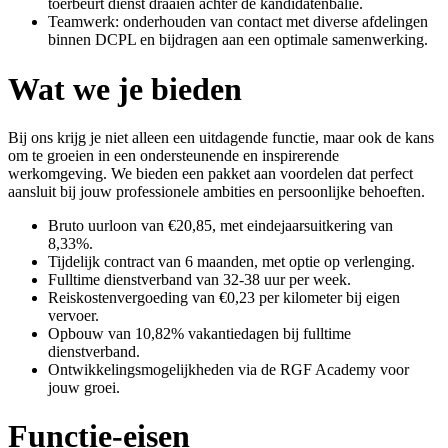
toerbeurt dienst draaien achter de kandidatenbalie.
Teamwerk: onderhouden van contact met diverse afdelingen
binnen DCPL en bijdragen aan een optimale samenwerking.
Wat we je bieden
Bij ons krijg je niet alleen een uitdagende functie, maar ook de kans
om te groeien in een ondersteunende en inspirerende
werkomgeving. We bieden een pakket aan voordelen dat perfect
aansluit bij jouw professionele ambities en persoonlijke behoeften.
Bruto uurloon van €20,85, met eindejaarsuitkering van
8,33%.
Tijdelijk contract van 6 maanden, met optie op verlenging.
Fulltime dienstverband van 32-38 uur per week.
Reiskostenvergoeding van €0,23 per kilometer bij eigen
vervoer.
Opbouw van 10,82% vakantiedagen bij fulltime
dienstverband.
Ontwikkelingsmogelijkheden via de RGF Academy voor
jouw groei.
Functie-eisen