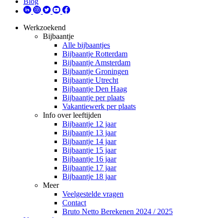
Blog
Werkzoekend
Bijbaantje
Alle bijbaantjes
Bijbaantje Rotterdam
Bijbaantje Amsterdam
Bijbaantje Groningen
Bijbaantje Utrecht
Bijbaantje Den Haag
Bijbaantje per plaats
Vakantiewerk per plaats
Info over leeftijden
Bijbaantje 12 jaar
Bijbaantje 13 jaar
Bijbaantje 14 jaar
Bijbaantje 15 jaar
Bijbaantje 16 jaar
Bijbaantje 17 jaar
Bijbaantje 18 jaar
Meer
Veelgestelde vragen
Contact
Bruto Netto Berekenen 2024 / 2025