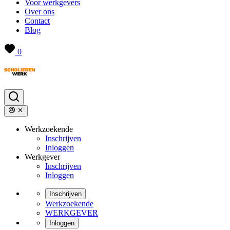
Voor werkgevers
Over ons
Contact
Blog
0
Werkzoekende
Inschrijven
Inloggen
Werkgever
Inschrijven
Inloggen
Inschrijven
Werkzoekende
WERKGEVER
Inloggen