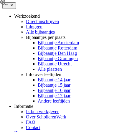
Werkzoekend
Direct inschrijven
Inloggen
Alle bijbaantjes
Bijbaantjes per plaats
Bijbaantje Amsterdam
Bijbaantje Rotterdam
Bijbaantje Den Haag
Bijbaantje Groningen
Bijbaantje Utrecht
Alle plaatsen
Info over leeftijden
Bijbaantje 14 jaar
Bijbaantje 15 jaar
Bijbaantje 16 jaar
Bijbaantje 17 jaar
Andere leeftijden
Informatie
Ik ben werkgever
Over ScholierenWerk
FAQ
Contact