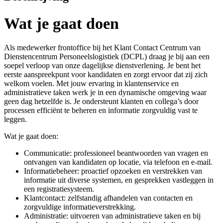
Wat je gaat doen
Als medewerker frontoffice bij het Klant Contact Centrum van
Dienstencentrum Personeelslogistiek (DCPL) draag je bij aan een
soepel verloop van onze dagelijkse dienstverlening. Je bent het
eerste aanspreekpunt voor kandidaten en zorgt ervoor dat zij zich
welkom voelen. Met jouw ervaring in klantenservice en
administratieve taken werk je in een dynamische omgeving waar
geen dag hetzelfde is. Je ondersteunt klanten en collega’s door
processen efficiënt te beheren en informatie zorgvuldig vast te
leggen.
Wat je gaat doen:
Communicatie: professioneel beantwoorden van vragen en
ontvangen van kandidaten op locatie, via telefoon en e-mail.
Informatiebeheer: proactief opzoeken en verstrekken van
informatie uit diverse systemen, en gesprekken vastleggen in
een registratiesysteem.
Klantcontact: zelfstandig afhandelen van contacten en
zorgvuldige informatieverstrekking.
Administratie: uitvoeren van administratieve taken en bij