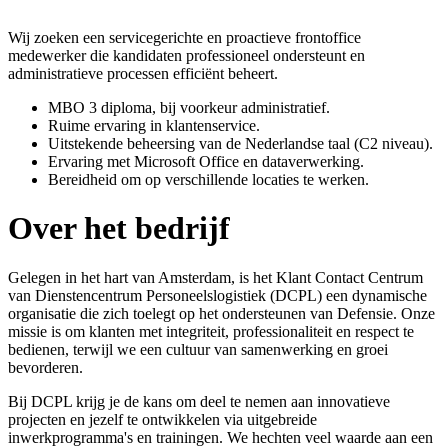
Wij zoeken een servicegerichte en proactieve frontoffice
medewerker die kandidaten professioneel ondersteunt en
administratieve processen efficiënt beheert.
MBO 3 diploma, bij voorkeur administratief.
Ruime ervaring in klantenservice.
Uitstekende beheersing van de Nederlandse taal (C2 niveau).
Ervaring met Microsoft Office en dataverwerking.
Bereidheid om op verschillende locaties te werken.
Over het bedrijf
Gelegen in het hart van Amsterdam, is het Klant Contact Centrum
van Dienstencentrum Personeelslogistiek (DCPL) een dynamische
organisatie die zich toelegt op het ondersteunen van Defensie. Onze
missie is om klanten met integriteit, professionaliteit en respect te
bedienen, terwijl we een cultuur van samenwerking en groei
bevorderen.
Bij DCPL krijg je de kans om deel te nemen aan innovatieve
projecten en jezelf te ontwikkelen via uitgebreide
inwerkprogramma's en trainingen. We hechten veel waarde aan een