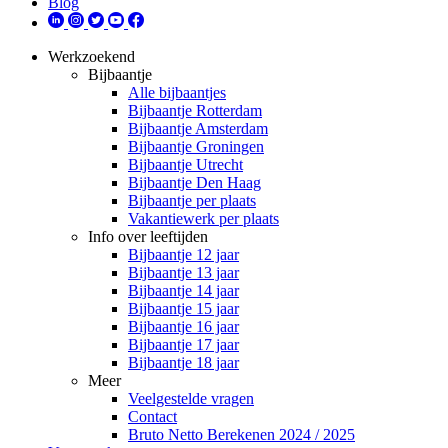
Blog
Werkzoekend
Bijbaantje
Alle bijbaantjes
Bijbaantje Rotterdam
Bijbaantje Amsterdam
Bijbaantje Groningen
Bijbaantje Utrecht
Bijbaantje Den Haag
Bijbaantje per plaats
Vakantiewerk per plaats
Info over leeftijden
Bijbaantje 12 jaar
Bijbaantje 13 jaar
Bijbaantje 14 jaar
Bijbaantje 15 jaar
Bijbaantje 16 jaar
Bijbaantje 17 jaar
Bijbaantje 18 jaar
Meer
Veelgestelde vragen
Contact
Bruto Netto Berekenen 2024 / 2025