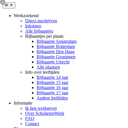
Werkzoekend
Direct inschrijven
Inloggen
Alle bijbaantjes
Bijbaantjes per plaats
Bijbaantje Amsterdam
Bijbaantje Rotterdam
Bijbaantje Den Haag
Bijbaantje Groningen
Bijbaantje Utrecht
Alle plaatsen
Info over leeftijden
Bijbaantje 14 jaar
Bijbaantje 15 jaar
Bijbaantje 16 jaar
Bijbaantje 17 jaar
Andere leeftijden
Informatie
Ik ben werkgever
Over ScholierenWerk
FAQ
Contact