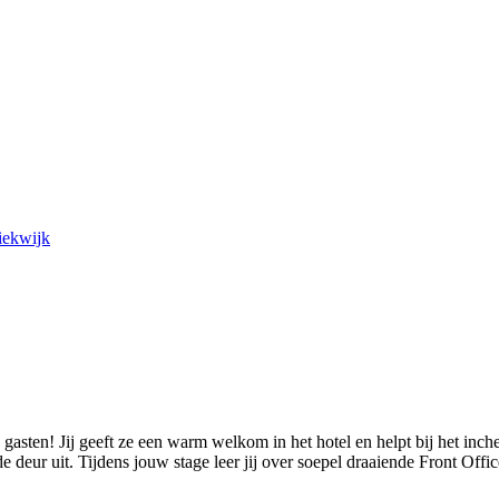
iekwijk
 gasten! Jij geeft ze een warm welkom in het hotel en helpt bij het inch
 deur uit. Tijdens jouw stage leer jij over soepel draaiende Front Offic