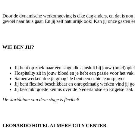
Door de dynamische werkomgeving is elke dag anders, en dat is nou nét 
gevoel naar huis gaat. En jij zelf natuurlijk ook! Kan jij onze gasten e
WIE BEN JIJ?
Jij bent op zoek naar een stage die aansluit bij jouw (hotel)ople
Hospitality zit in jouw bloed en je hebt een passie voor het vak.
Samenwerken doe jij graag! Je bent een echte team-player.
Jij bent flexibel beschikbaar en onregelmatig werken vind jij g
Jij beschikt goede kennis over de Nederlandse en Engelse taal.
De startdatum van deze stage is flexibel!
LEONARDO HOTEL ALMERE CITY CENTER