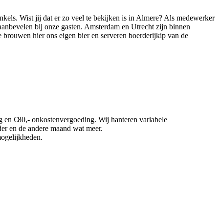
kels. Wist jij dat er zo veel te bekijken is in Almere? Als medewerker
 aanbevelen bij onze gasten. Amsterdam en Utrecht zijn binnen
e brouwen hier ons eigen bier en serveren boerderijkip van de
g en €80,- onkostenvergoeding. Wij hanteren variabele
nder en de andere maand wat meer.
mogelijkheden.