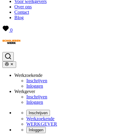
Voor werkgevers
Over ons
Contact
Blog
0
Werkzoekende
Inschrijven
Inloggen
Werkgever
Inschrijven
Inloggen
Inschrijven
Werkzoekende
WERKGEVER
Inloggen