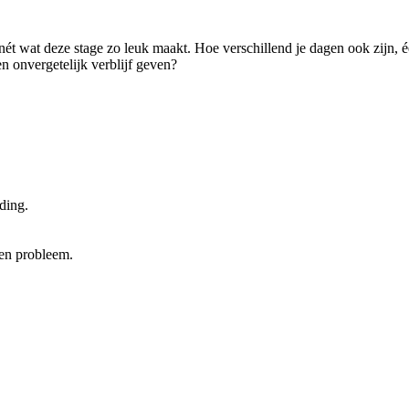
wat deze stage zo leuk maakt. Hoe verschillend je dagen ook zijn, één di
en onvergetelijk verblijf geven?
iding.
een probleem.