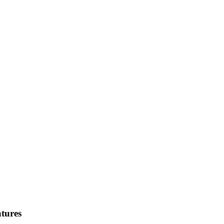
tures