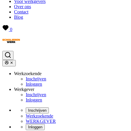
Voor werkgevers
Over ons
Contact
Blog
0
Werkzoekende
Inschrijven
Inloggen
Werkgever
Inschrijven
Inloggen
Inschrijven
Werkzoekende
WERKGEVER
Inloggen