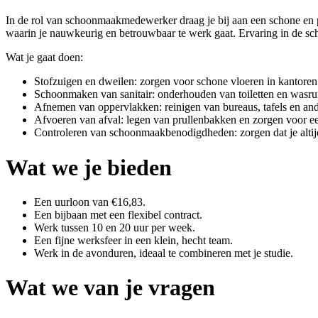
In de rol van schoonmaakmedewerker draag je bij aan een schone en pr
waarin je nauwkeurig en betrouwbaar te werk gaat. Ervaring in de sc
Wat je gaat doen:
Stofzuigen en dweilen: zorgen voor schone vloeren in kantoren
Schoonmaken van sanitair: onderhouden van toiletten en wasru
Afnemen van oppervlakken: reinigen van bureaus, tafels en an
Afvoeren van afval: legen van prullenbakken en zorgen voor 
Controleren van schoonmaakbenodigdheden: zorgen dat je altijd
Wat we je bieden
Een uurloon van €16,83.
Een bijbaan met een flexibel contract.
Werk tussen 10 en 20 uur per week.
Een fijne werksfeer in een klein, hecht team.
Werk in de avonduren, ideaal te combineren met je studie.
Wat we van je vragen