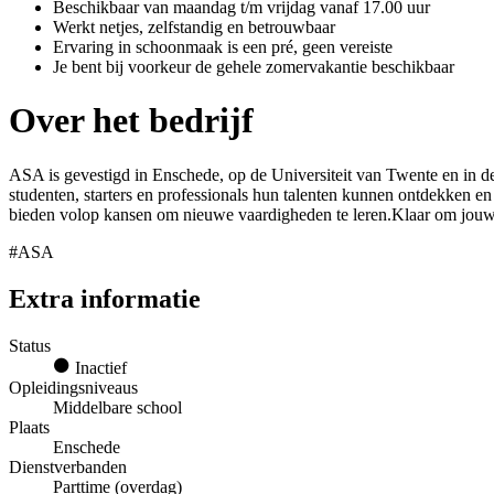
Beschikbaar van maandag t/m vrijdag vanaf 17.00 uur
Werkt netjes, zelfstandig en betrouwbaar
Ervaring in schoonmaak is een pré, geen vereiste
Je bent bij voorkeur de gehele zomervakantie beschikbaar
Over het bedrijf
ASA is gevestigd in Enschede, op de Universiteit van Twente en in d
studenten, starters en professionals hun talenten kunnen ontdekken en 
bieden volop kansen om nieuwe vaardigheden te leren.Klaar om jouw 
#ASA
Extra informatie
Status
Inactief
Opleidingsniveaus
Middelbare school
Plaats
Enschede
Dienstverbanden
Parttime (overdag)