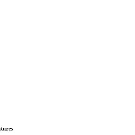
tures