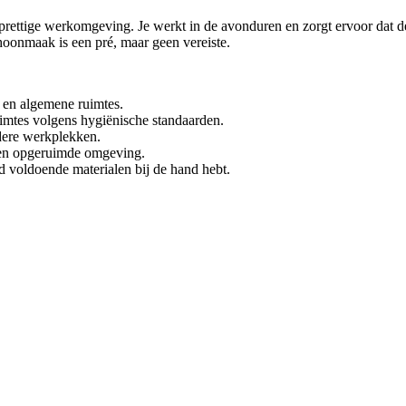
ettige werkomgeving. Je werkt in de avonduren en zorgt ervoor dat de ru
hoonmaak is een pré, maar geen vereiste.
 en algemene ruimtes.
imtes volgens hygiënische standaarden.
dere werkplekken.
een opgeruimde omgeving.
 voldoende materialen bij de hand hebt.