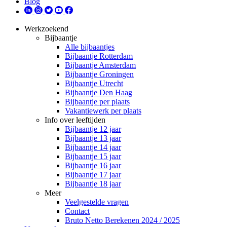
Blog
Werkzoekend
Bijbaantje
Alle bijbaantjes
Bijbaantje Rotterdam
Bijbaantje Amsterdam
Bijbaantje Groningen
Bijbaantje Utrecht
Bijbaantje Den Haag
Bijbaantje per plaats
Vakantiewerk per plaats
Info over leeftijden
Bijbaantje 12 jaar
Bijbaantje 13 jaar
Bijbaantje 14 jaar
Bijbaantje 15 jaar
Bijbaantje 16 jaar
Bijbaantje 17 jaar
Bijbaantje 18 jaar
Meer
Veelgestelde vragen
Contact
Bruto Netto Berekenen 2024 / 2025