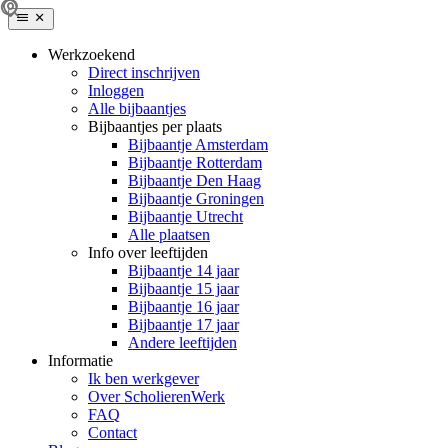
Werkzoekend
Direct inschrijven
Inloggen
Alle bijbaantjes
Bijbaantjes per plaats
Bijbaantje Amsterdam
Bijbaantje Rotterdam
Bijbaantje Den Haag
Bijbaantje Groningen
Bijbaantje Utrecht
Alle plaatsen
Info over leeftijden
Bijbaantje 14 jaar
Bijbaantje 15 jaar
Bijbaantje 16 jaar
Bijbaantje 17 jaar
Andere leeftijden
Informatie
Ik ben werkgever
Over ScholierenWerk
FAQ
Contact