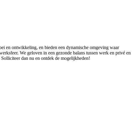
groei en ontwikkeling, en bieden een dynamische omgeving waar
ne werksfeer. We geloven in een gezonde balans tussen werk en privé en
Solliciteer dan nu en ontdek de mogelijkheden!