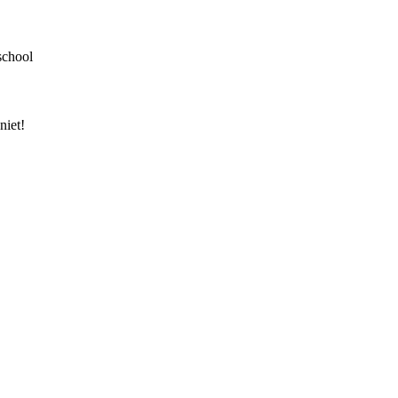
school
niet!