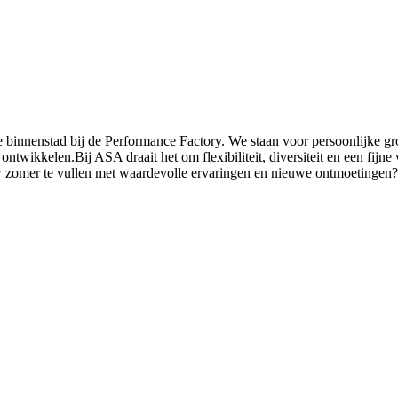
e binnenstad bij de Performance Factory. We staan voor persoonlijke 
ontwikkelen.Bij ASA draait het om flexibiliteit, diversiteit en een fij
zomer te vullen met waardevolle ervaringen en nieuwe ontmoetingen? 