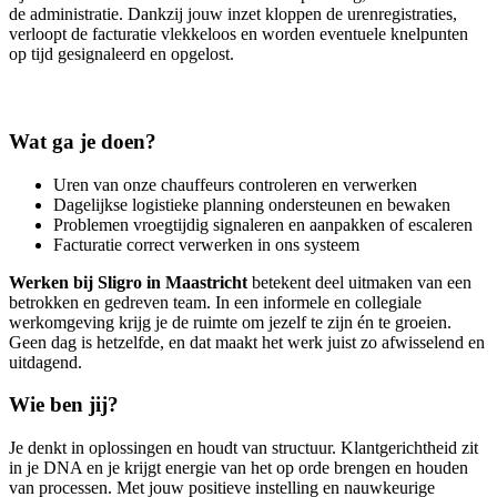
de administratie. Dankzij jouw inzet kloppen de urenregistraties,
verloopt de facturatie vlekkeloos en worden eventuele knelpunten
op tijd gesignaleerd en opgelost.
Wat ga je doen?
Uren van onze chauffeurs controleren en verwerken
Dagelijkse logistieke planning ondersteunen en bewaken
Problemen vroegtijdig signaleren en aanpakken of escaleren
Facturatie correct verwerken in ons systeem
Werken bij Sligro in Maastricht
betekent deel uitmaken van een
betrokken en gedreven team. In een informele en collegiale
werkomgeving krijg je de ruimte om jezelf te zijn én te groeien.
Geen dag is hetzelfde, en dat maakt het werk juist zo afwisselend en
uitdagend.
Wie ben jij?
Je denkt in oplossingen en houdt van structuur. Klantgerichtheid zit
in je DNA en je krijgt energie van het op orde brengen en houden
van processen. Met jouw positieve instelling en nauwkeurige