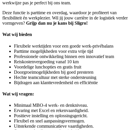
werkwijze pas je perfect bij ons team.
Deze functie is parttime en overdag, waardoor je profiteert van
flexibiliteit én werkplezier. Wil jij jouw carrière in de logistiek verder
vormgeven?
Grijp dan nu je kans bij Sligro!
Wat wij bieden
Flexibele werktijden voor een goede werk-privébalans
Parttime mogelijkheden voor extra vrije tijd
Professionele ontwikkeling binnen een innovatief team
Reiskostenvergoeding vanaf 10 km
Voordelige lunchopties en gratis fruit
Doorgroeimogelijkheden bij goed presteren
Hechte teamcultuur met sterke ondersteuning
Bijdragen aan klanttevredenheid en efficiëntie
Wat wij vragen:
Minimaal MBO-4 werk- en denkniveau.
Ervaring met Excel en rekenvaardigheid.
Positieve instelling en oplossingsgericht.
Flexibel en snel aanpassingsvermogen.
Uitstekende communicatieve vaardigheden.