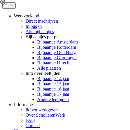
Werkzoekend
Direct inschrijven
Inloggen
Alle bijbaantjes
Bijbaantjes per plaats
Bijbaantje Amsterdam
Bijbaantje Rotterdam
Bijbaantje Den Haag
Bijbaantje Groningen
Bijbaantje Utrecht
Alle plaatsen
Info over leeftijden
Bijbaantje 14 jaar
Bijbaantje 15 jaar
Bijbaantje 16 jaar
Bijbaantje 17 jaar
Andere leeftijden
Informatie
Ik ben werkgever
Over ScholierenWerk
FAQ
Contact