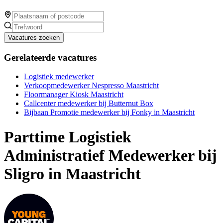
Vacatures zoeken
Gerelateerde vacatures
Logistiek medewerker
Verkoopmedewerker Nespresso Maastricht
Floormanager Kiosk Maastricht
Callcenter medewerker bij Butternut Box
Bijbaan Promotie medewerker bij Fonky in Maastricht
Parttime Logistiek
Administratief Medewerker bij
Sligro in Maastricht