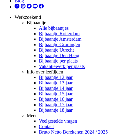
Blog
Werkzoekend
Bijbaantje
Alle bijbaantjes
Bijbaantje Rotterdam
Bijbaantje Amsterdam
Bijbaantje Groningen
Bijbaantje Utrecht
Bijbaantje Den Haag
Bijbaantje per plaats
Vakantiewerk per plaats
Info over leeftijden
Bijbaantje 12 jaar
Bijbaantje 13 jaar
Bijbaantje 14 jaar
Bijbaantje 15 jaar
Bijbaantje 16 jaar
Bijbaantje 17 jaar
Bijbaantje 18 jaar
Meer
Veelgestelde vragen
Contact
Bruto Netto Berekenen 2024 / 2025