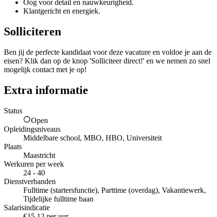
Oog voor detail en nauwkeurigheid.
Klantgericht en energiek.
Solliciteren
Ben jij de perfecte kandidaat voor deze vacature en voldoe je aan de
eisen? Klik dan op de knop 'Solliciteer direct!' en we nemen zo snel
mogelijk contact met je op!
Extra informatie
Status
Open
Opleidingsniveaus
Middelbare school, MBO, HBO, Universiteit
Plaats
Maastricht
Werkuren per week
24 - 40
Dienstverbanden
Fulltime (startersfunctie), Parttime (overdag), Vakantiewerk,
Tijdelijke fulltime baan
Salarisindicatie
€15,12 per uur