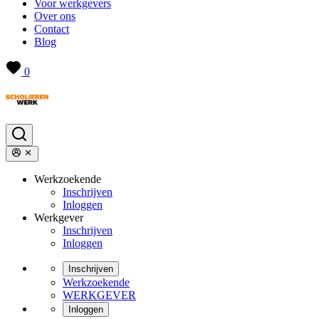
Voor werkgevers
Over ons
Contact
Blog
0
Werkzoekende
Inschrijven
Inloggen
Werkgever
Inschrijven
Inloggen
Inschrijven
Werkzoekende
WERKGEVER
Inloggen