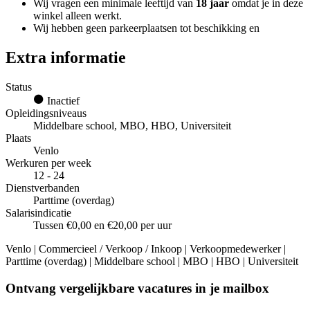
Wij vragen een minimale leeftijd van
18 jaar
omdat je in deze
winkel alleen werkt.
Wij hebben geen parkeerplaatsen tot beschikking en
Extra informatie
Status
Inactief
Opleidingsniveaus
Middelbare school, MBO, HBO, Universiteit
Plaats
Venlo
Werkuren per week
12 - 24
Dienstverbanden
Parttime (overdag)
Salarisindicatie
Tussen €0,00 en €20,00 per uur
Venlo | Commercieel / Verkoop / Inkoop | Verkoopmedewerker |
Parttime (overdag) | Middelbare school | MBO | HBO | Universiteit
Ontvang vergelijkbare vacatures in je mailbox