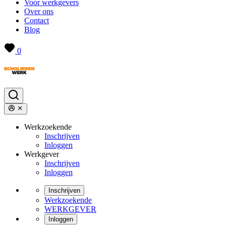
Voor werkgevers
Over ons
Contact
Blog
0
Werkzoekende
Inschrijven
Inloggen
Werkgever
Inschrijven
Inloggen
Inschrijven
Werkzoekende
WERKGEVER
Inloggen