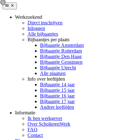
Werkzoekend
Direct inschrijven
Inloggen
Alle bijbaantjes
Bijbaantjes per plaats
Bijbaantje Amsterdam
Bijbaantje Rotterdam
Bijbaantje Den Haag
Bijbaantje Groningen
Bijbaantje Utrecht
Alle plaatsen
Info over leeftijden
Bijbaantje 14 jaar
Bijbaantje 15 jaar
Bijbaantje 16 jaar
Bijbaantje 17 jaar
Andere leeftijden
Informatie
Ik ben werkgever
Over ScholierenWerk
FAQ
Contact