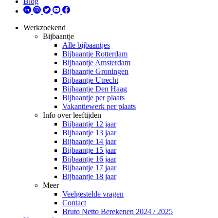
Blog
Werkzoekend
Bijbaantje
Alle bijbaantjes
Bijbaantje Rotterdam
Bijbaantje Amsterdam
Bijbaantje Groningen
Bijbaantje Utrecht
Bijbaantje Den Haag
Bijbaantje per plaats
Vakantiewerk per plaats
Info over leeftijden
Bijbaantje 12 jaar
Bijbaantje 13 jaar
Bijbaantje 14 jaar
Bijbaantje 15 jaar
Bijbaantje 16 jaar
Bijbaantje 17 jaar
Bijbaantje 18 jaar
Meer
Veelgestelde vragen
Contact
Bruto Netto Berekenen 2024 / 2025