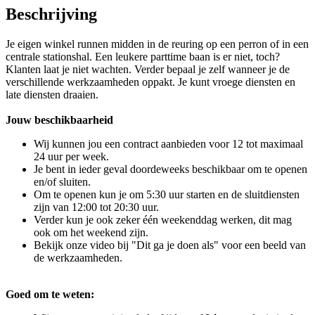
Beschrijving
Je eigen winkel runnen midden in de reuring op een perron of in een
centrale stationshal. Een leukere parttime baan is er niet, toch?
Klanten laat je niet wachten. Verder bepaal je zelf wanneer je de
verschillende werkzaamheden oppakt. Je kunt vroege diensten en
late diensten draaien.
Jouw beschikbaarheid
Wij kunnen jou een contract aanbieden voor 12 tot maximaal
24 uur per week.
Je bent in ieder geval doordeweeks beschikbaar om te openen
en/of sluiten.
Om te openen kun je om 5:30 uur starten en de sluitdiensten
zijn van 12:00 tot 20:30 uur.
Verder kun je ook zeker één weekenddag werken, dit mag
ook om het weekend zijn.
Bekijk onze video bij "Dit ga je doen als" voor een beeld van
de werkzaamheden.
Goed om te weten: