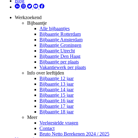
Blog
Werkzoekend
Bijbaantje
Alle bijbaantjes
Bijbaantje Rotterdam
Bijbaantje Amsterdam
Bijbaantje Groningen
Bijbaantje Utrecht
Bijbaantje Den Haag
Bijbaantje per plaats
Vakantiewerk per plaats
Info over leeftijden
Bijbaantje 12 jaar
Bijbaantje 13 jaar
Bijbaantje 14 jaar
Bijbaantje 15 jaar
Bijbaantje 16 jaar
Bijbaantje 17 jaar
Bijbaantje 18 jaar
Meer
Veelgestelde vragen
Contact
Bruto Netto Berekenen 2024 / 2025