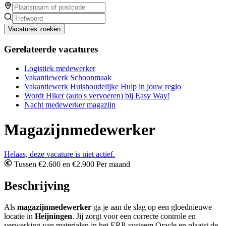
Vacatures zoeken
Gerelateerde vacatures
Logistiek medewerker
Vakantiewerk Schoonmaak
Vakantiewerk Huishoudelijke Hulp in jouw regio
Wordt Hiker (auto's vervoeren) bij Easy Way!
Nacht medewerker magazijn
Magazijnmedewerker
Helaas, deze vacature is niet actief.
Tussen €2.600 en €2.900 Per maand
Beschrijving
Als
magazijnmedewerker
ga je aan de slag op een gloednieuwe
locatie in
Heijningen
. Jij zorgt voor een correcte controle en
verwerking van materialen in het ERP-systeem Oracle en plaatst de