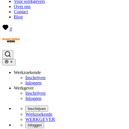
Voor werkgevers
Over ons
Contact
Blog
0
Werkzoekende
Inschrijven
Inloggen
Werkgever
Inschrijven
Inloggen
Inschrijven
Werkzoekende
WERKGEVER
Inloggen