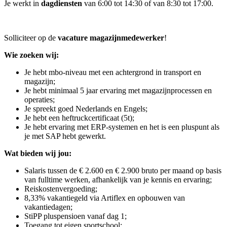
Je werkt in
dagdiensten
van 6:00 tot 14:30 of van 8:30 tot 17:00.
Solliciteer op de
vacature magazijnmedewerker
!
Wie zoeken wij:
Je hebt mbo-niveau met een achtergrond in transport en
magazijn;
Je hebt minimaal 5 jaar ervaring met magazijnprocessen en
operaties;
Je spreekt goed Nederlands en Engels;
Je hebt een heftruckcertificaat (5t);
Je hebt ervaring met ERP-systemen en het is een pluspunt als
je met SAP hebt gewerkt.
Wat bieden wij jou:
Salaris tussen de € 2.600 en € 2.900 bruto per maand op basis
van fulltime werken, afhankelijk van je kennis en ervaring;
Reiskostenvergoeding;
8,33% vakantiegeld via Artiflex en opbouwen van
vakantiedagen;
StiPP pluspensioen vanaf dag 1;
Toegang tot eigen sportschool;