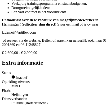
Veelzijdig trainingsprogramma en studiebudgetten;
Doorgroeimogelijkheden;
Een vast contract in het vooruitzicht!
Enthousiast over deze vacature van magazijnmedewerker in
Heijningen? Solliciteer dan direct!
Stuur een mail of je cv naar
k.demeij@artiflex.com
of reageer via de website. Bellen of appen kan natuurlijk ook, naar 0
2001869 en 06-11248827.
€ 2.600,00 - € 2.900,00
Extra informatie
Status
Inactief
Opleidingsniveaus
MBO
Plaats
Heijningen
Dienstverbanden
Fulltime (startersfunctie)