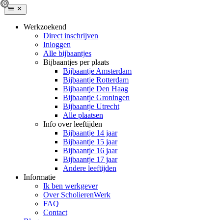
Werkzoekend
Direct inschrijven
Inloggen
Alle bijbaantjes
Bijbaantjes per plaats
Bijbaantje Amsterdam
Bijbaantje Rotterdam
Bijbaantje Den Haag
Bijbaantje Groningen
Bijbaantje Utrecht
Alle plaatsen
Info over leeftijden
Bijbaantje 14 jaar
Bijbaantje 15 jaar
Bijbaantje 16 jaar
Bijbaantje 17 jaar
Andere leeftijden
Informatie
Ik ben werkgever
Over ScholierenWerk
FAQ
Contact