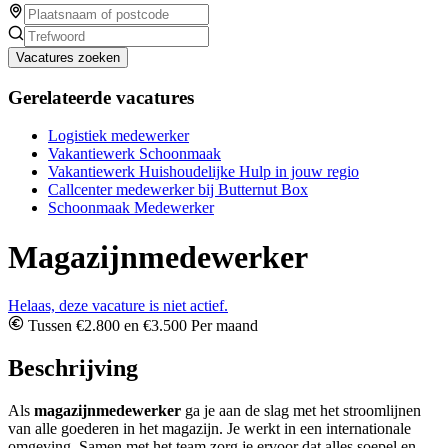
Vacatures zoeken
Gerelateerde vacatures
Logistiek medewerker
Vakantiewerk Schoonmaak
Vakantiewerk Huishoudelijke Hulp in jouw regio
Callcenter medewerker bij Butternut Box
Schoonmaak Medewerker
Magazijnmedewerker
Helaas, deze vacature is niet actief.
Tussen €2.800 en €3.500 Per maand
Beschrijving
Als
magazijnmedewerker
ga je aan de slag met het stroomlijnen
van alle goederen in het magazijn. Je werkt in een internationale
omgeving. Samen met het team zorg je ervoor dat alles soepel en