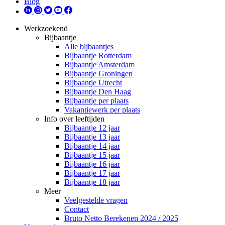
Blog
Werkzoekend
Bijbaantje
Alle bijbaantjes
Bijbaantje Rotterdam
Bijbaantje Amsterdam
Bijbaantje Groningen
Bijbaantje Utrecht
Bijbaantje Den Haag
Bijbaantje per plaats
Vakantiewerk per plaats
Info over leeftijden
Bijbaantje 12 jaar
Bijbaantje 13 jaar
Bijbaantje 14 jaar
Bijbaantje 15 jaar
Bijbaantje 16 jaar
Bijbaantje 17 jaar
Bijbaantje 18 jaar
Meer
Veelgestelde vragen
Contact
Bruto Netto Berekenen 2024 / 2025