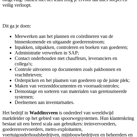
veilig verloopt.
Dit ga je doen:
Meewerken aan het plannen en coördineren van de
binnenkomende en uitgaande goederenstroom;
Inpakken, uitpakken, controleren en boeken van goederen;
Administratie verwerken in SAP;
Contact onderhouden met chauffeurs, leveranciers en
collega's;
Controle uitvoeren op documenten zoals pakbonnen en
vrachtbrieven;
Orderpicken en het plaatsen van goederen op de juiste plek;
Maken van verzenddocumenten en voorraadcontroles;
Demontage en sorteren van materialen van geretourneerde
systemen;
Deelnemen aan inventarisaties.
Het bedrijf in
Waddinxveen
is onderdeel van wereldwijd
marktleider op het gebied van spoorwegsystemen. Hun klantenkring
bestaat uit een breed scala aan gebruikers: treinvervoerders,
goederenvervoerders, metro-exploitanten,
voertuigonderhoudsbedrijven, mijnbouwbedrijven en beheerders en