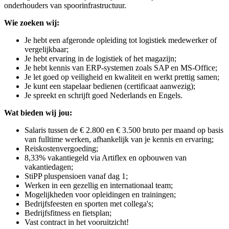
onderhouders van spoorinfrastructuur.
Wie zoeken wij:
Je hebt een afgeronde opleiding tot logistiek medewerker of
vergelijkbaar;
Je hebt ervaring in de logistiek of het magazijn;
Je hebt kennis van ERP-systemen zoals SAP en MS-Office;
Je let goed op veiligheid en kwaliteit en werkt prettig samen;
Je kunt een stapelaar bedienen (certificaat aanwezig);
Je spreekt en schrijft goed Nederlands en Engels.
Wat bieden wij jou:
Salaris tussen de € 2.800 en € 3.500 bruto per maand op basis
van fulltime werken, afhankelijk van je kennis en ervaring;
Reiskostenvergoeding;
8,33% vakantiegeld via Artiflex en opbouwen van
vakantiedagen;
StiPP pluspensioen vanaf dag 1;
Werken in een gezellig en internationaal team;
Mogelijkheden voor opleidingen en trainingen;
Bedrijfsfeesten en sporten met collega's;
Bedrijfsfitness en fietsplan;
Vast contract in het vooruitzicht!