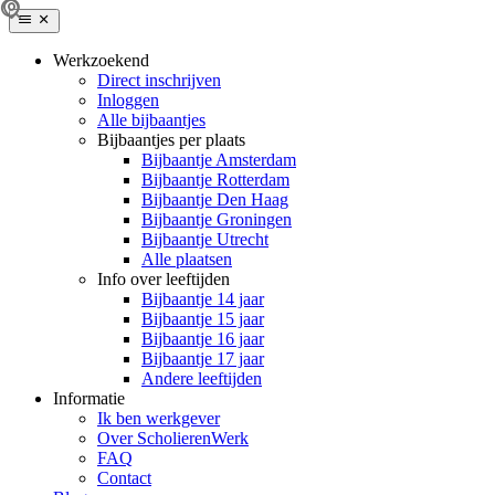
Werkzoekend
Direct inschrijven
Inloggen
Alle bijbaantjes
Bijbaantjes per plaats
Bijbaantje Amsterdam
Bijbaantje Rotterdam
Bijbaantje Den Haag
Bijbaantje Groningen
Bijbaantje Utrecht
Alle plaatsen
Info over leeftijden
Bijbaantje 14 jaar
Bijbaantje 15 jaar
Bijbaantje 16 jaar
Bijbaantje 17 jaar
Andere leeftijden
Informatie
Ik ben werkgever
Over ScholierenWerk
FAQ
Contact