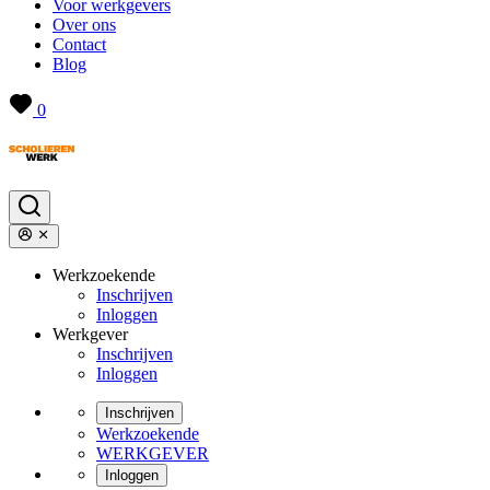
Voor werkgevers
Over ons
Contact
Blog
0
Werkzoekende
Inschrijven
Inloggen
Werkgever
Inschrijven
Inloggen
Inschrijven
Werkzoekende
WERKGEVER
Inloggen