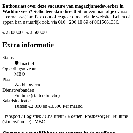
Enthousiast over deze vacature van magazijnmedewerker in
Waddinxveen? Solliciteer dan direct!
Stuur een mail of je cv naar
n.cornelisse@artiflex.com of reageer direct via de website. Bellen of
appen kan natuurlijk ook, via 010 - 200 18 69 of 0615661336.
€ 2.800,00 - € 3.500,00
Extra informatie
Status
Inactief
Opleidingsniveaus
MBO
Plaats
Waddinxveen
Dienstverbanden
Fulltime (startersfunctie)
Salarisindicatie
Tussen €2.800 en €3.500 Per maand
Transport / Logistiek / Chauffeur / Koerier | Postbezorger | Fulltime
(startersfunctie) | MBO