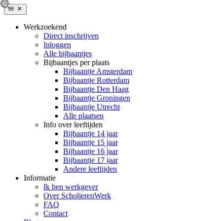
Werkzoekend
Direct inschrijven
Inloggen
Alle bijbaantjes
Bijbaantjes per plaats
Bijbaantje Amsterdam
Bijbaantje Rotterdam
Bijbaantje Den Haag
Bijbaantje Groningen
Bijbaantje Utrecht
Alle plaatsen
Info over leeftijden
Bijbaantje 14 jaar
Bijbaantje 15 jaar
Bijbaantje 16 jaar
Bijbaantje 17 jaar
Andere leeftijden
Informatie
Ik ben werkgever
Over ScholierenWerk
FAQ
Contact