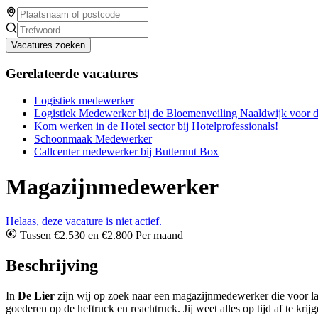
Vacatures zoeken
Gerelateerde vacatures
Logistiek medewerker
Logistiek Medewerker bij de Bloemenveiling Naaldwijk voor 
Kom werken in de Hotel sector bij Hotelprofessionals!
Schoonmaak Medewerker
Callcenter medewerker bij Butternut Box
Magazijnmedewerker
Helaas, deze vacature is niet actief.
Tussen €2.530 en €2.800 Per maand
Beschrijving
In
De Lier
zijn wij op zoek naar een magazijnmedewerker die voor lange
goederen op de heftruck en reachtruck. Jij weet alles op tijd af te krij