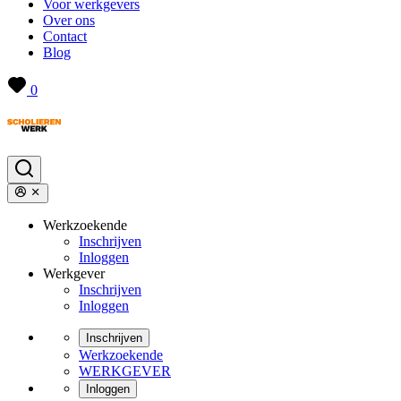
Voor werkgevers
Over ons
Contact
Blog
0
Werkzoekende
Inschrijven
Inloggen
Werkgever
Inschrijven
Inloggen
Inschrijven
Werkzoekende
WERKGEVER
Inloggen