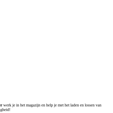
er
werk je in het magazijn en help je met het laden en lossen van
igheid!