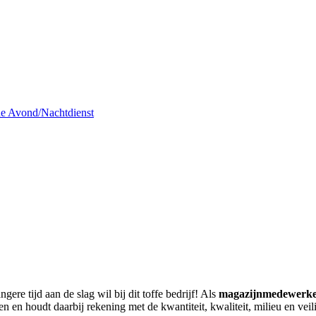
de Avond/Nachtdienst
re tijd aan de slag wil bij dit toffe bedrijf! Als
magazijnmedewerk
gen en houdt daarbij rekening met de kwantiteit, kwaliteit, milieu en veil