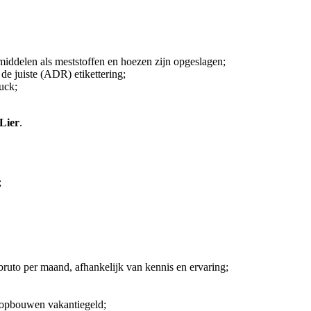
ddelen als meststoffen en hoezen zijn opgeslagen;
de juiste (ADR) etikettering;
uck;
Lier
.
;
ruto per maand, afhankelijk van kennis en ervaring;
 opbouwen vakantiegeld;