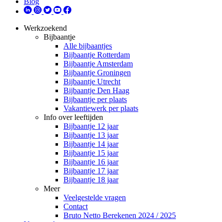
Blog
Werkzoekend
Bijbaantje
Alle bijbaantjes
Bijbaantje Rotterdam
Bijbaantje Amsterdam
Bijbaantje Groningen
Bijbaantje Utrecht
Bijbaantje Den Haag
Bijbaantje per plaats
Vakantiewerk per plaats
Info over leeftijden
Bijbaantje 12 jaar
Bijbaantje 13 jaar
Bijbaantje 14 jaar
Bijbaantje 15 jaar
Bijbaantje 16 jaar
Bijbaantje 17 jaar
Bijbaantje 18 jaar
Meer
Veelgestelde vragen
Contact
Bruto Netto Berekenen 2024 / 2025