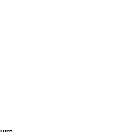
tures