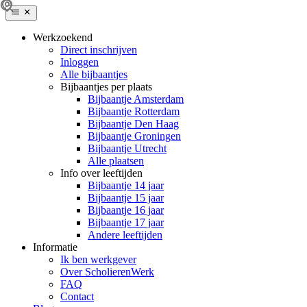
Werkzoekend
Direct inschrijven
Inloggen
Alle bijbaantjes
Bijbaantjes per plaats
Bijbaantje Amsterdam
Bijbaantje Rotterdam
Bijbaantje Den Haag
Bijbaantje Groningen
Bijbaantje Utrecht
Alle plaatsen
Info over leeftijden
Bijbaantje 14 jaar
Bijbaantje 15 jaar
Bijbaantje 16 jaar
Bijbaantje 17 jaar
Andere leeftijden
Informatie
Ik ben werkgever
Over ScholierenWerk
FAQ
Contact