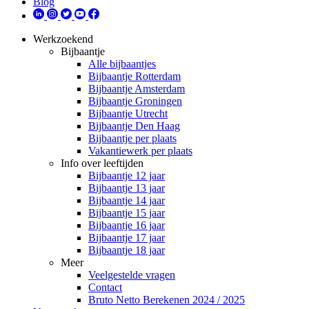
Blog
Werkzoekend
Bijbaantje
Alle bijbaantjes
Bijbaantje Rotterdam
Bijbaantje Amsterdam
Bijbaantje Groningen
Bijbaantje Utrecht
Bijbaantje Den Haag
Bijbaantje per plaats
Vakantiewerk per plaats
Info over leeftijden
Bijbaantje 12 jaar
Bijbaantje 13 jaar
Bijbaantje 14 jaar
Bijbaantje 15 jaar
Bijbaantje 16 jaar
Bijbaantje 17 jaar
Bijbaantje 18 jaar
Meer
Veelgestelde vragen
Contact
Bruto Netto Berekenen 2024 / 2025