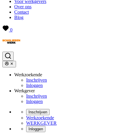
Voor werkgevers
Over ons
Contact
Blog
0
Werkzoekende
Inschrijven
Inloggen
Werkgever
Inschrijven
Inloggen
Inschrijven
Werkzoekende
WERKGEVER
Inloggen