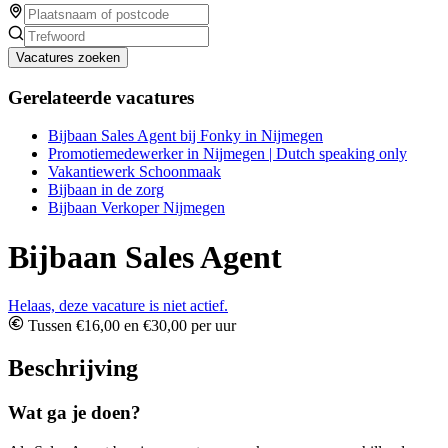
Vacatures zoeken
Gerelateerde vacatures
Bijbaan Sales Agent bij Fonky in Nijmegen
Promotiemedewerker in Nijmegen | Dutch speaking only
Vakantiewerk Schoonmaak
Bijbaan in de zorg
Bijbaan Verkoper Nijmegen
Bijbaan Sales Agent
Helaas, deze vacature is niet actief.
Tussen €16,00 en €30,00 per uur
Beschrijving
Wat ga je doen?