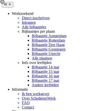
Werkzoekend
Direct inschrijven
Inloggen
Alle bijbaantjes
Bijbaantjes per plaats
Bijbaantje Amsterdam
Bijbaantje Rotterdam
Bijbaantje Den Haag
Bijbaantje Groningen
Bijbaantje Utrecht
Alle plaatsen
Info over leeftijden
Bijbaantje 14 jaar
Bijbaantje 15 jaar
Bijbaantje 16 jaar
Bijbaantje 17 jaar
Andere leeftijden
Informatie
Ik ben werkgever
Over ScholierenWerk
FAQ
Contact