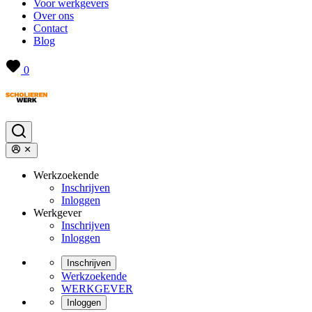
Voor werkgevers
Over ons
Contact
Blog
0
Werkzoekende
Inschrijven
Inloggen
Werkgever
Inschrijven
Inloggen
Inschrijven
Werkzoekende
WERKGEVER
Inloggen