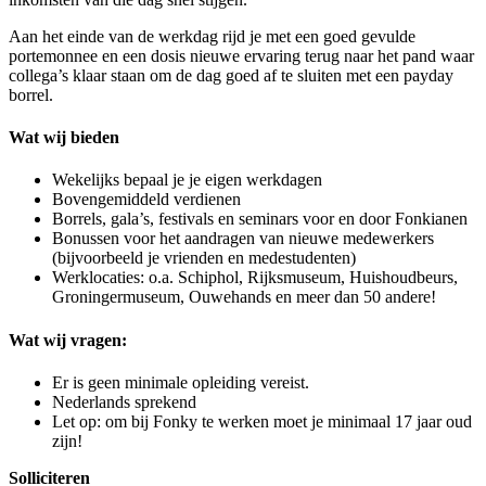
Aan het einde van de werkdag rijd je met een goed gevulde
portemonnee en een dosis nieuwe ervaring terug naar het pand waar
collega’s klaar staan om de dag goed af te sluiten met een payday
borrel.
Wat wij bieden
Wekelijks bepaal je je eigen werkdagen
Bovengemiddeld verdienen
Borrels, gala’s, festivals en seminars voor en door Fonkianen
Bonussen voor het aandragen van nieuwe medewerkers
(bijvoorbeeld je vrienden en medestudenten)
Werklocaties: o.a. Schiphol, Rijksmuseum, Huishoudbeurs,
Groningermuseum, Ouwehands en meer dan 50 andere!
Wat wij vragen:
Er is geen minimale opleiding vereist.
Nederlands sprekend
Let op: om bij Fonky te werken moet je minimaal 17 jaar oud
zijn!
Solliciteren