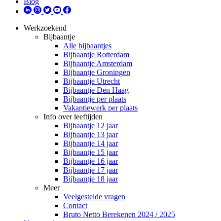
Blog
Werkzoekend
Bijbaantje
Alle bijbaantjes
Bijbaantje Rotterdam
Bijbaantje Amsterdam
Bijbaantje Groningen
Bijbaantje Utrecht
Bijbaantje Den Haag
Bijbaantje per plaats
Vakantiewerk per plaats
Info over leeftijden
Bijbaantje 12 jaar
Bijbaantje 13 jaar
Bijbaantje 14 jaar
Bijbaantje 15 jaar
Bijbaantje 16 jaar
Bijbaantje 17 jaar
Bijbaantje 18 jaar
Meer
Veelgestelde vragen
Contact
Bruto Netto Berekenen 2024 / 2025