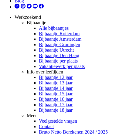
Blog
Werkzoekend
Bijbaantje
Alle bijbaantjes
Bijbaantje Rotterdam
Bijbaantje Amsterdam
Bijbaantje Groningen
Bijbaantje Utrecht
Bijbaantje Den Haag
Bijbaantje per plaats
Vakantiewerk per plaats
Info over leeftijden
Bijbaantje 12 jaar
Bijbaantje 13 jaar
Bijbaantje 14 jaar
Bijbaantje 15 jaar
Bijbaantje 16 jaar
Bijbaantje 17 jaar
Bijbaantje 18 jaar
Meer
Veelgestelde vragen
Contact
Bruto Netto Berekenen 2024 / 2025