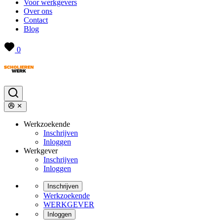
Voor werkgevers
Over ons
Contact
Blog
0
Werkzoekende
Inschrijven
Inloggen
Werkgever
Inschrijven
Inloggen
Inschrijven
Werkzoekende
WERKGEVER
Inloggen