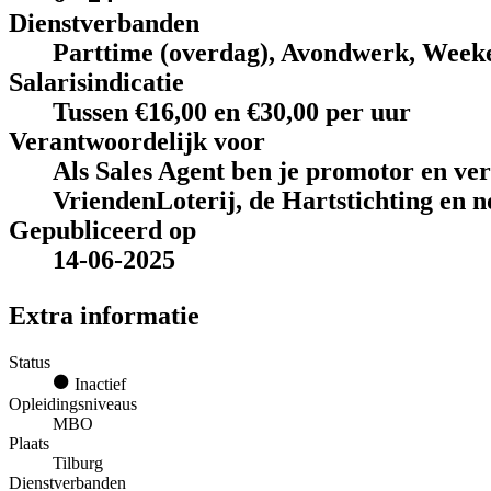
Dienstverbanden
Parttime (overdag), Avondwerk, Week
Salarisindicatie
Tussen €16,00 en €30,00 per uur
Verantwoordelijk voor
Als Sales Agent ben je promotor en ve
VriendenLoterij, de Hartstichting en n
Gepubliceerd op
14-06-2025
Extra informatie
Status
Inactief
Opleidingsniveaus
MBO
Plaats
Tilburg
Dienstverbanden