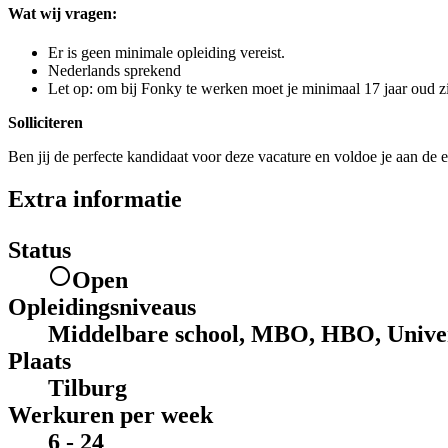
Wat wij vragen:
Er is geen minimale opleiding vereist.
Nederlands sprekend
Let op: om bij Fonky te werken moet je minimaal 17 jaar oud zi
Solliciteren
Ben jij de perfecte kandidaat voor deze vacature en voldoe je aan de e
Extra informatie
Status
Open
Opleidingsniveaus
Middelbare school, MBO, HBO, Univer
Plaats
Tilburg
Werkuren per week
6 - 24