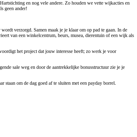
Hartstichting en nog vele andere. Zo houden we vette wijkacties en
ls geen ander!
ger wordt verzorgd. Samen maak je je klaar om op pad te gaan. In de
varieert van een winkelcentrum, beurs, musea, dierentuin of een wijk als
oordigt het project dat jouw interesse heeft; zo werk je voor
olgende sale weg en door de aantrekkelijke bonusstructuur zie je je
r staan om de dag goed af te sluiten met een payday borrel.