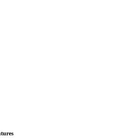
tures