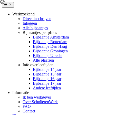
Werkzoekend
Direct inschrijven
Inloggen
Alle bijbaantjes
Bijbaantjes per plaats
Bijbaantje Amsterdam
Bijbaantje Rotterdam
Bijbaantje Den Haag
Bijbaantje Groningen
Bijbaantje Utrecht
Alle plaatsen
Info over leeftijden
Bijbaantje 14 jaar
Bijbaantje 15 jaar
Bijbaantje 16 jaar
Bijbaantje 17 jaar
Andere leeftijden
Informatie
Ik ben werkgever
Over ScholierenWerk
FAQ
Contact