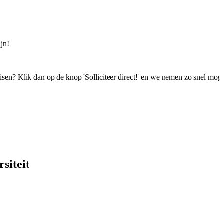
jn!
isen? Klik dan op de knop 'Solliciteer direct!' en we nemen zo snel mog
siteit