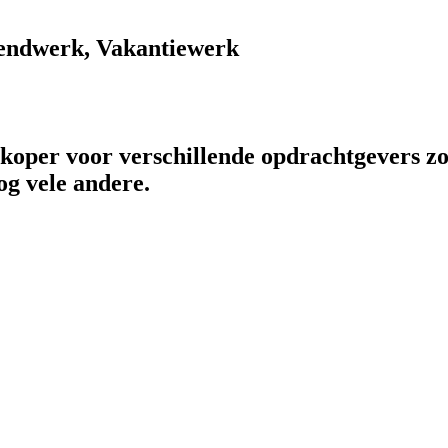
endwerk, Vakantiewerk
rkoper voor verschillende opdrachtgevers zo
og vele andere.