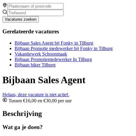
Vacatures zoeken
Gerelateerde vacatures
Bijbaan Sales Agent bij Fonky in Tilburg
Bijbaan Promotie medewerker bij Fonky in Tilburg
Vakantiewerk Schoonmaak
Bijbaan Promotiemedewerker In Tilburg
Bijbaan hiker Tilburg
Bijbaan Sales Agent
Helaas, deze vacature is niet actief.
Tussen €16,00 en €30,00 per uur
Beschrijving
Wat ga je doen?