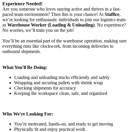
Experience Needed!
Are you someone who loves staying active and thrives in a fast-
paced team environment? Then this is your chance! At
Staffice
,
we’re looking for enthusiastic individuals to join our logistics team
as
Warehouse Worker (Loading & Unloading)
. No experience?
No worries, we’ll train you on the job!
You’ll be an essential part of the warehouse operation, making sure
everything runs like clockwork, from incoming deliveries to
outbound shipments.
What You'll Be Doing:
Loading and unloading trucks efficiently and safely
Wrapping and securing pallets with shrink wrap
Checking shipments for accuracy
Keeping the workspace clean, safe, and organized
Who We're Looking For:
You’re motivated, hands-on, and ready to get moving
Physically fit and enjoy practical work