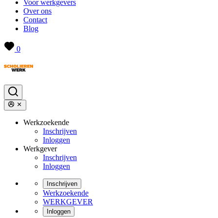
Voor werkgevers
Over ons
Contact
Blog
0
Werkzoekende
Inschrijven
Inloggen
Werkgever
Inschrijven
Inloggen
Inschrijven
Werkzoekende
WERKGEVER
Inloggen