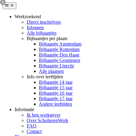
Werkzoekend
Direct inschrijven
Inloggen
Alle bijbaantjes
Bijbaantjes per plaats
Bijbaantje Amsterdam
Bijbaantje Rotterdam
Bijbaantje Den Haag
Bijbaantje Groningen
Bijbaantje Utrecht
Alle plaatsen
Info over leeftijden
Bijbaantje 14 jaar
Bijbaantje 15 jaar
Bijbaantje 16 jaar
Bijbaantje 17 jaar
Andere leeftijden
Informatie
Ik ben werkgever
Over ScholierenWerk
FAQ
Contact