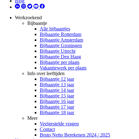
Blog
Werkzoekend
Bijbaantje
Alle bijbaantjes
Bijbaantje Rotterdam
Bijbaantje Amsterdam
Bijbaantje Groningen
Bijbaantje Utrecht
Bijbaantje Den Haag
Bijbaantje per plaats
Vakantiewerk per plaats
Info over leeftijden
Bijbaantje 12 jaar
Bijbaantje 13 jaar
Bijbaantje 14 jaar
Bijbaantje 15 jaar
Bijbaantje 16 jaar
Bijbaantje 17 jaar
Bijbaantje 18 jaar
Meer
Veelgestelde vragen
Contact
Bruto Netto Berekenen 2024 / 2025