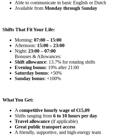
Able to communicate in basic English or Dutch
Available from
Monday through Sunday
Shifts That Fit Your Life:
Morning:
07:00 – 15:00
Afternoon:
15:00 – 23:00
Night:
23:00 – 07:00
Bonuses & Allowances:
Shift allowance
: 13.7% for rotating shifts
Evening bonus
: 19% after 21:00
Saturday bonus
: +50%
Sunday bonus
: +100%
What You Get:
A
competitive hourly wage of €15,09
Shifts ranging from
6 to 10 hours per day
Travel allowance
(if applicable)
Great public transport access
A friendly, supportive, and high-energy team