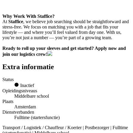
Why Work With Staffice?
At
Staffice
, we believe job searching should be straightforward and
stress-free. We focus on matching you with a job that fits your
lifestyle — and where you’ll feel valued from day one. With us,
you’re not just a number — you’re part of a growing team.
Ready to roll up your sleeves and get started? Apply now and
join our logistics crew!
Extra informatie
Status
Inactief
Opleidingsniveaus
Middelbare school
Plaats
Amsterdam
Dienstverbanden
Fulltime (startersfunctie)
Transport / Logistiek / Chauffeur / Koerier | Postbezorger | Fulltime
(startersfunctie) | Middelbare school