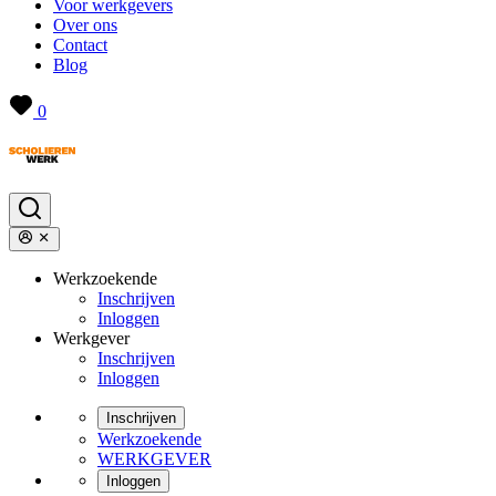
Voor werkgevers
Over ons
Contact
Blog
0
Werkzoekende
Inschrijven
Inloggen
Werkgever
Inschrijven
Inloggen
Inschrijven
Werkzoekende
WERKGEVER
Inloggen