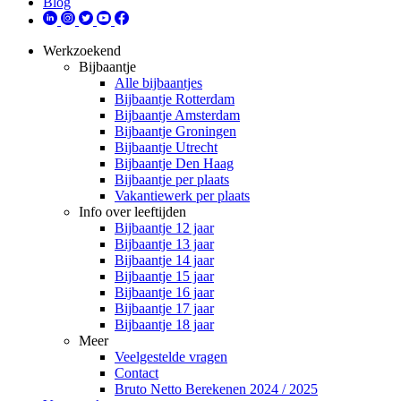
Blog
Werkzoekend
Bijbaantje
Alle bijbaantjes
Bijbaantje Rotterdam
Bijbaantje Amsterdam
Bijbaantje Groningen
Bijbaantje Utrecht
Bijbaantje Den Haag
Bijbaantje per plaats
Vakantiewerk per plaats
Info over leeftijden
Bijbaantje 12 jaar
Bijbaantje 13 jaar
Bijbaantje 14 jaar
Bijbaantje 15 jaar
Bijbaantje 16 jaar
Bijbaantje 17 jaar
Bijbaantje 18 jaar
Meer
Veelgestelde vragen
Contact
Bruto Netto Berekenen 2024 / 2025