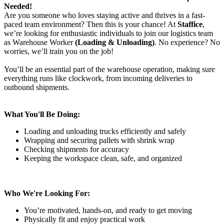
Needed!
Are you someone who loves staying active and thrives in a fast-
paced team environment? Then this is your chance! At
Staffice
,
we’re looking for enthusiastic individuals to join our logistics team
as Warehouse Worker
(Loading & Unloading)
. No experience? No
worries, we’ll train you on the job!
You’ll be an essential part of the warehouse operation, making sure
everything runs like clockwork, from incoming deliveries to
outbound shipments.
What You'll Be Doing:
Loading and unloading trucks efficiently and safely
Wrapping and securing pallets with shrink wrap
Checking shipments for accuracy
Keeping the workspace clean, safe, and organized
Who We're Looking For:
You’re motivated, hands-on, and ready to get moving
Physically fit and enjoy practical work