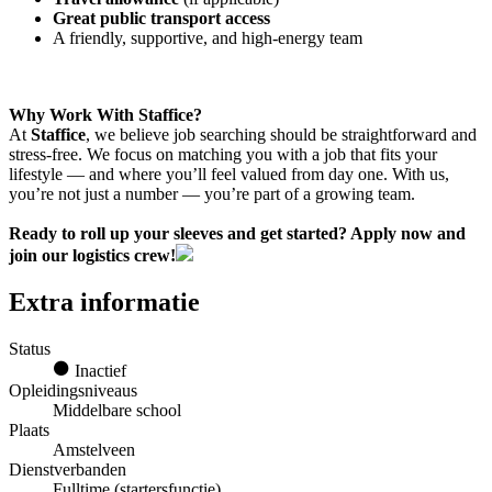
Great public transport access
A friendly, supportive, and high-energy team
Why Work With Staffice?
At
Staffice
, we believe job searching should be straightforward and
stress-free. We focus on matching you with a job that fits your
lifestyle — and where you’ll feel valued from day one. With us,
you’re not just a number — you’re part of a growing team.
Ready to roll up your sleeves and get started? Apply now and
join our logistics crew!
Extra informatie
Status
Inactief
Opleidingsniveaus
Middelbare school
Plaats
Amstelveen
Dienstverbanden
Fulltime (startersfunctie)