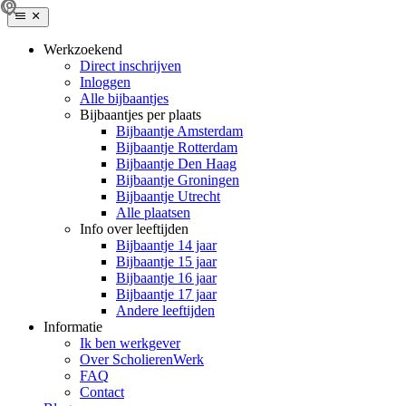
Werkzoekend
Direct inschrijven
Inloggen
Alle bijbaantjes
Bijbaantjes per plaats
Bijbaantje Amsterdam
Bijbaantje Rotterdam
Bijbaantje Den Haag
Bijbaantje Groningen
Bijbaantje Utrecht
Alle plaatsen
Info over leeftijden
Bijbaantje 14 jaar
Bijbaantje 15 jaar
Bijbaantje 16 jaar
Bijbaantje 17 jaar
Andere leeftijden
Informatie
Ik ben werkgever
Over ScholierenWerk
FAQ
Contact