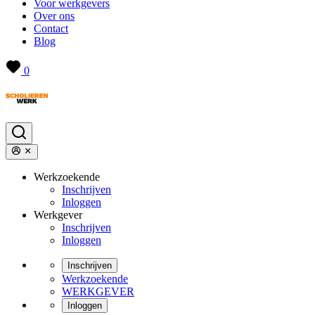
Voor werkgevers
Over ons
Contact
Blog
0
Werkzoekende
Inschrijven
Inloggen
Werkgever
Inschrijven
Inloggen
Inschrijven
Werkzoekende
WERKGEVER
Inloggen