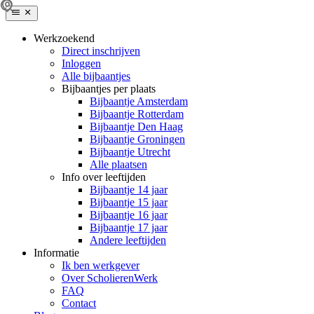
Werkzoekend
Direct inschrijven
Inloggen
Alle bijbaantjes
Bijbaantjes per plaats
Bijbaantje Amsterdam
Bijbaantje Rotterdam
Bijbaantje Den Haag
Bijbaantje Groningen
Bijbaantje Utrecht
Alle plaatsen
Info over leeftijden
Bijbaantje 14 jaar
Bijbaantje 15 jaar
Bijbaantje 16 jaar
Bijbaantje 17 jaar
Andere leeftijden
Informatie
Ik ben werkgever
Over ScholierenWerk
FAQ
Contact