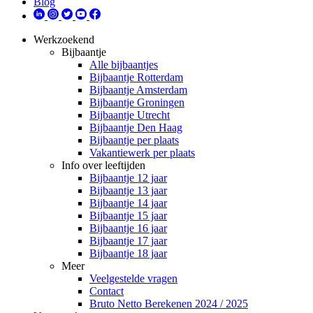
Blog
Werkzoekend
Bijbaantje
Alle bijbaantjes
Bijbaantje Rotterdam
Bijbaantje Amsterdam
Bijbaantje Groningen
Bijbaantje Utrecht
Bijbaantje Den Haag
Bijbaantje per plaats
Vakantiewerk per plaats
Info over leeftijden
Bijbaantje 12 jaar
Bijbaantje 13 jaar
Bijbaantje 14 jaar
Bijbaantje 15 jaar
Bijbaantje 16 jaar
Bijbaantje 17 jaar
Bijbaantje 18 jaar
Meer
Veelgestelde vragen
Contact
Bruto Netto Berekenen 2024 / 2025