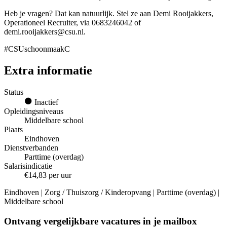
Heb je vragen? Dat kan natuurlijk. Stel ze aan Demi Rooijakkers,
Operationeel Recruiter, via 0683246042 of
demi.rooijakkers@csu.nl.
#CSUschoonmaakC
Extra informatie
Status
Inactief
Opleidingsniveaus
Middelbare school
Plaats
Eindhoven
Dienstverbanden
Parttime (overdag)
Salarisindicatie
€14,83 per uur
Eindhoven | Zorg / Thuiszorg / Kinderopvang | Parttime (overdag) |
Middelbare school
Ontvang vergelijkbare vacatures in je mailbox