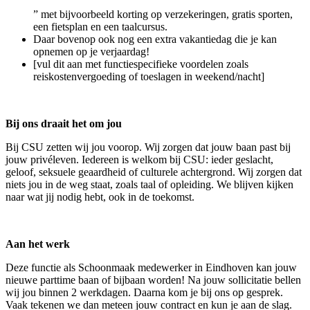
” met bijvoorbeeld korting op verzekeringen, gratis sporten,
een fietsplan en een taalcursus.
Daar bovenop ook nog een extra vakantiedag die je kan
opnemen op je verjaardag!
[vul dit aan met functiespecifieke voordelen zoals
reiskostenvergoeding of toeslagen in weekend/nacht]
Bij ons draait het om jou
Bij CSU zetten wij jou voorop. Wij zorgen dat jouw baan past bij
jouw privéleven. Iedereen is welkom bij CSU: ieder geslacht,
geloof, seksuele geaardheid of culturele achtergrond. Wij zorgen dat
niets jou in de weg staat, zoals taal of opleiding. We blijven kijken
naar wat jij nodig hebt, ook in de toekomst.
Aan het werk
Deze functie als Schoonmaak medewerker in Eindhoven kan jouw
nieuwe parttime baan of bijbaan worden! Na jouw sollicitatie bellen
wij jou binnen 2 werkdagen. Daarna kom je bij ons op gesprek.
Vaak tekenen we dan meteen jouw contract en kun je aan de slag.