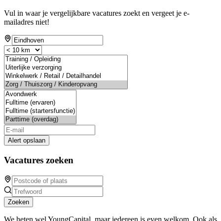
Vul in waar je vergelijkbare vacatures zoekt en vergeet je e-
mailadres niet!
Alert opslaan
Vacatures zoeken
Zoeken
We heten wel YoungCapital, maar iedereen is even welkom. Ook als