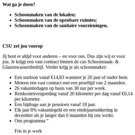
Wat ga je doen?
Schoonmaken van de lokalen;
Schoonmaken van de openbare ruimtes;
Schoonmaken van de sanitaire voorzieningen.
CSU zet jou voorop
Jij bent er altijd voor anderen – en voor ons. Dus zijn wij er voor
jou. Je krijgt een vast contract binnen de cao Schoonmaak- &
Glazenwassersbedrijf. Verder krijg je als schoonmaker:
Een uurloon vanaf €14,83 wanneer je 20 jaar of ouder bent.
Meteen een vast contract met een proeftijd van 2 maanden.
26 vakantiedagen op basis van 38 uur per week.
Reiskostenvergoeding vanaf 20 kilometer per dag vanaf €0,14
per kilometer.
Een bijdrage aan je pensioen vanaf 18 jaar.
Elk jaar 8% vakantiegeld en een eindejaarsuitkering in
december als je langer dan 6 maanden bij ons werkt.
Ons programma “
Fris in je werk