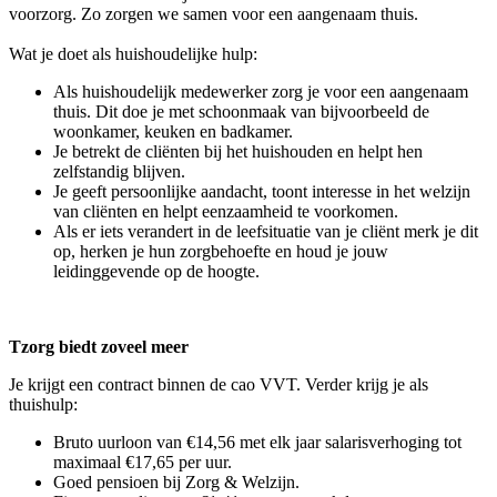
voorzorg. Zo zorgen we samen voor een aangenaam thuis.
Wat je doet als huishoudelijke hulp:
Als huishoudelijk medewerker zorg je voor een aangenaam
thuis. Dit doe je met schoonmaak van bijvoorbeeld de
woonkamer, keuken en badkamer.
Je betrekt de cliënten bij het huishouden en helpt hen
zelfstandig blijven.
Je geeft persoonlijke aandacht, toont interesse in het welzijn
van cliënten en helpt eenzaamheid te voorkomen.
Als er iets verandert in de leefsituatie van je cliënt merk je dit
op, herken je hun zorgbehoefte en houd je jouw
leidinggevende op de hoogte.
Tzorg biedt zoveel meer
Je krijgt een contract binnen de cao VVT. Verder krijg je als
thuishulp:
Bruto uurloon van €14,56 met elk jaar salarisverhoging tot
maximaal €17,65 per uur.
Goed pensioen bij Zorg & Welzijn.