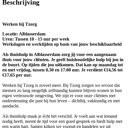
Beschrijving
Werken bij Tzorg
Locatie: Alblasserdam
Uren: Tussen 10 - 15 uur per week
Werkdagen en werktijden op basis van jouw beschikbaarheid
Als thuishulp in Alblasserdam zorg jij voor een aangenaam
thuis voor jouw cliënten. Je geeft huishoudelijke hulp bij jou in
de buurt. Op tijden die jou uitkomen. Dat kan op maandag tot
en met vrijdag, tussen 8.30 en 17.00 uur. Je verdient €14,56 tot
€17,65 per uur.
Werken bij Tzorg is zoveel meer. Bij Tzorg zorgen we ervoor dat
mensen zo lang mogelijk zelfstandig kunnen blijven wonen in hun
eigen vertrouwde omgeving. We zijn er voor onze cliënten met
ondersteuning die past bij hun leven – dichtbij, vakkundig en met
aandacht.
Als thuishulp maak je écht het verschil. Je voelt aan wat iemand
nodig heeft, neemt de tijd voor een goed gesprek en biedt hulp met
een warm hart. Samen kijken we vooruit en handelen we uit