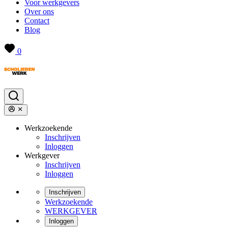
Voor werkgevers
Over ons
Contact
Blog
0
Werkzoekende
Inschrijven
Inloggen
Werkgever
Inschrijven
Inloggen
Inschrijven
Werkzoekende
WERKGEVER
Inloggen