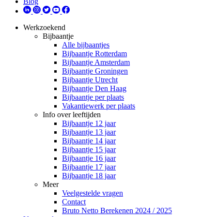
Blog
Werkzoekend
Bijbaantje
Alle bijbaantjes
Bijbaantje Rotterdam
Bijbaantje Amsterdam
Bijbaantje Groningen
Bijbaantje Utrecht
Bijbaantje Den Haag
Bijbaantje per plaats
Vakantiewerk per plaats
Info over leeftijden
Bijbaantje 12 jaar
Bijbaantje 13 jaar
Bijbaantje 14 jaar
Bijbaantje 15 jaar
Bijbaantje 16 jaar
Bijbaantje 17 jaar
Bijbaantje 18 jaar
Meer
Veelgestelde vragen
Contact
Bruto Netto Berekenen 2024 / 2025