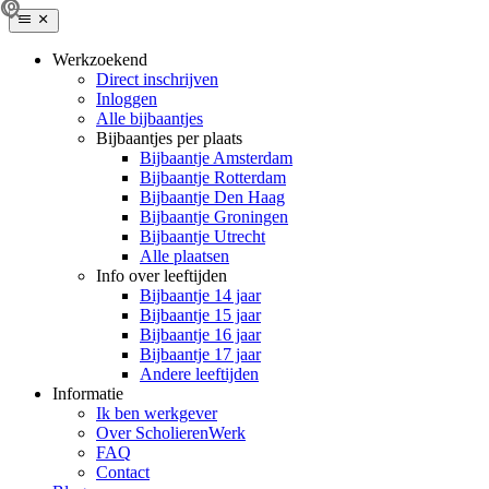
Werkzoekend
Direct inschrijven
Inloggen
Alle bijbaantjes
Bijbaantjes per plaats
Bijbaantje Amsterdam
Bijbaantje Rotterdam
Bijbaantje Den Haag
Bijbaantje Groningen
Bijbaantje Utrecht
Alle plaatsen
Info over leeftijden
Bijbaantje 14 jaar
Bijbaantje 15 jaar
Bijbaantje 16 jaar
Bijbaantje 17 jaar
Andere leeftijden
Informatie
Ik ben werkgever
Over ScholierenWerk
FAQ
Contact