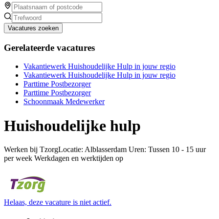
Vacatures zoeken
Gerelateerde vacatures
Vakantiewerk Huishoudelijke Hulp in jouw regio
Vakantiewerk Huishoudelijke Hulp in jouw regio
Parttime Postbezorger
Parttime Postbezorger
Schoonmaak Medewerker
Huishoudelijke hulp
Werken bij TzorgLocatie: Alblasserdam Uren: Tussen 10 - 15 uur
per week Werkdagen en werktijden op
Helaas, deze vacature is niet actief.