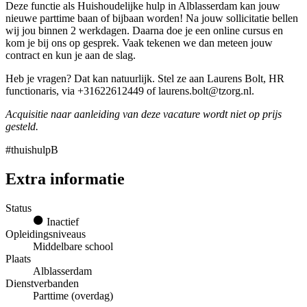
Deze functie als Huishoudelijke hulp in Alblasserdam kan jouw
nieuwe parttime baan of bijbaan worden! Na jouw sollicitatie bellen
wij jou binnen 2 werkdagen. Daarna doe je een online cursus en
kom je bij ons op gesprek. Vaak tekenen we dan meteen jouw
contract en kun je aan de slag.
Heb je vragen? Dat kan natuurlijk. Stel ze aan Laurens Bolt, HR
functionaris, via +31622612449 of laurens.bolt@tzorg.nl.
Acquisitie naar aanleiding van deze vacature wordt niet op prijs
gesteld.
#thuishulpB
Extra informatie
Status
Inactief
Opleidingsniveaus
Middelbare school
Plaats
Alblasserdam
Dienstverbanden
Parttime (overdag)