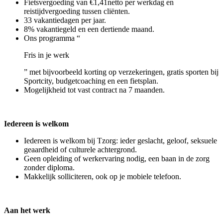
Fietsvergoeding van €1,41netto per werkdag en
reistijdvergoeding tussen cliënten.
33 vakantiedagen per jaar.
8% vakantiegeld en een dertiende maand.
Ons programma “
Fris in je werk
” met bijvoorbeeld korting op verzekeringen, gratis sporten bij
Sportcity, budgetcoaching en een fietsplan.
Mogelijkheid tot vast contract na 7 maanden.
Iedereen is welkom
Iedereen is welkom bij Tzorg: ieder geslacht, geloof, seksuele
geaardheid of culturele achtergrond.
Geen opleiding of werkervaring nodig, een baan in de zorg
zonder diploma.
Makkelijk solliciteren, ook op je mobiele telefoon.
Aan het werk