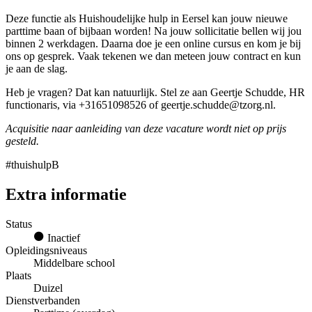
Deze functie als Huishoudelijke hulp in Eersel kan jouw nieuwe
parttime baan of bijbaan worden! Na jouw sollicitatie bellen wij jou
binnen 2 werkdagen. Daarna doe je een online cursus en kom je bij
ons op gesprek. Vaak tekenen we dan meteen jouw contract en kun
je aan de slag.
Heb je vragen? Dat kan natuurlijk. Stel ze aan Geertje Schudde, HR
functionaris, via +31651098526 of geertje.schudde@tzorg.nl.
Acquisitie naar aanleiding van deze vacature wordt niet op prijs
gesteld.
#thuishulpB
Extra informatie
Status
Inactief
Opleidingsniveaus
Middelbare school
Plaats
Duizel
Dienstverbanden