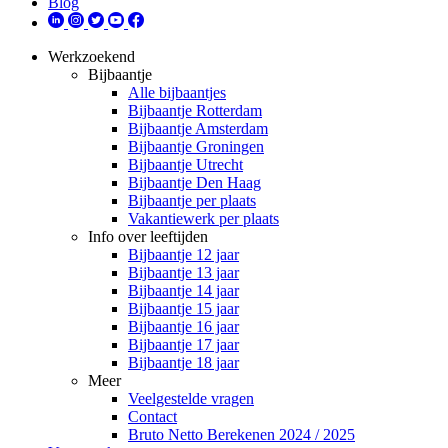
Blog
Werkzoekend
Bijbaantje
Alle bijbaantjes
Bijbaantje Rotterdam
Bijbaantje Amsterdam
Bijbaantje Groningen
Bijbaantje Utrecht
Bijbaantje Den Haag
Bijbaantje per plaats
Vakantiewerk per plaats
Info over leeftijden
Bijbaantje 12 jaar
Bijbaantje 13 jaar
Bijbaantje 14 jaar
Bijbaantje 15 jaar
Bijbaantje 16 jaar
Bijbaantje 17 jaar
Bijbaantje 18 jaar
Meer
Veelgestelde vragen
Contact
Bruto Netto Berekenen 2024 / 2025