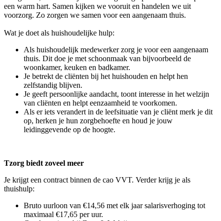
een warm hart. Samen kijken we vooruit en handelen we uit
voorzorg. Zo zorgen we samen voor een aangenaam thuis.
Wat je doet als huishoudelijke hulp:
Als huishoudelijk medewerker zorg je voor een aangenaam
thuis. Dit doe je met schoonmaak van bijvoorbeeld de
woonkamer, keuken en badkamer.
Je betrekt de cliënten bij het huishouden en helpt hen
zelfstandig blijven.
Je geeft persoonlijke aandacht, toont interesse in het welzijn
van cliënten en helpt eenzaamheid te voorkomen.
Als er iets verandert in de leefsituatie van je cliënt merk je dit
op, herken je hun zorgbehoefte en houd je jouw
leidinggevende op de hoogte.
Tzorg biedt zoveel meer
Je krijgt een contract binnen de cao VVT. Verder krijg je als
thuishulp:
Bruto uurloon van €14,56 met elk jaar salarisverhoging tot
maximaal €17,65 per uur.