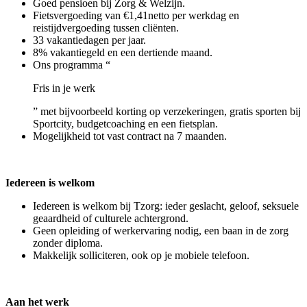
Goed pensioen bij Zorg & Welzijn.
Fietsvergoeding van €1,41netto per werkdag en
reistijdvergoeding tussen cliënten.
33 vakantiedagen per jaar.
8% vakantiegeld en een dertiende maand.
Ons programma “
Fris in je werk
” met bijvoorbeeld korting op verzekeringen, gratis sporten bij
Sportcity, budgetcoaching en een fietsplan.
Mogelijkheid tot vast contract na 7 maanden.
Iedereen is welkom
Iedereen is welkom bij Tzorg: ieder geslacht, geloof, seksuele
geaardheid of culturele achtergrond.
Geen opleiding of werkervaring nodig, een baan in de zorg
zonder diploma.
Makkelijk solliciteren, ook op je mobiele telefoon.
Aan het werk