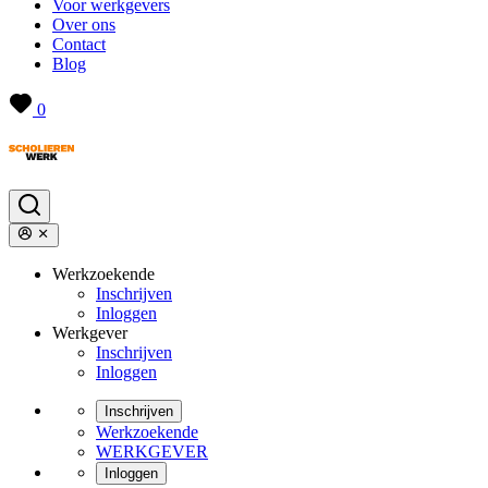
Voor werkgevers
Over ons
Contact
Blog
0
Werkzoekende
Inschrijven
Inloggen
Werkgever
Inschrijven
Inloggen
Inschrijven
Werkzoekende
WERKGEVER
Inloggen