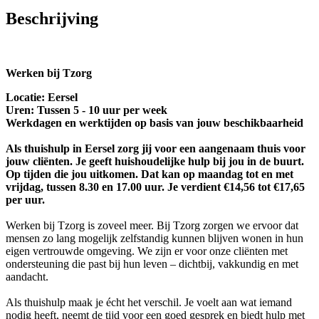
Beschrijving
Werken bij Tzorg
Locatie: Eersel
Uren: Tussen 5 - 10 uur per week
Werkdagen en werktijden op basis van jouw beschikbaarheid
Als thuishulp in Eersel zorg jij voor een aangenaam thuis voor
jouw cliënten. Je geeft huishoudelijke hulp bij jou in de buurt.
Op tijden die jou uitkomen. Dat kan op maandag tot en met
vrijdag, tussen 8.30 en 17.00 uur. Je verdient €14,56 tot €17,65
per uur.
Werken bij Tzorg is zoveel meer. Bij Tzorg zorgen we ervoor dat
mensen zo lang mogelijk zelfstandig kunnen blijven wonen in hun
eigen vertrouwde omgeving. We zijn er voor onze cliënten met
ondersteuning die past bij hun leven – dichtbij, vakkundig en met
aandacht.
Als thuishulp maak je écht het verschil. Je voelt aan wat iemand
nodig heeft, neemt de tijd voor een goed gesprek en biedt hulp met