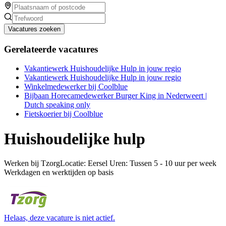
Vacatures zoeken
Gerelateerde vacatures
Vakantiewerk Huishoudelijke Hulp in jouw regio
Vakantiewerk Huishoudelijke Hulp in jouw regio
Winkelmedewerker bij Coolblue
Bijbaan Horecamedewerker Burger King in Nederweert |
Dutch speaking only
Fietskoerier bij Coolblue
Huishoudelijke hulp
Werken bij TzorgLocatie: Eersel Uren: Tussen 5 - 10 uur per week
Werkdagen en werktijden op basis
Helaas, deze vacature is niet actief.