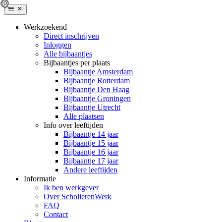
Werkzoekend
Direct inschrijven
Inloggen
Alle bijbaantjes
Bijbaantjes per plaats
Bijbaantje Amsterdam
Bijbaantje Rotterdam
Bijbaantje Den Haag
Bijbaantje Groningen
Bijbaantje Utrecht
Alle plaatsen
Info over leeftijden
Bijbaantje 14 jaar
Bijbaantje 15 jaar
Bijbaantje 16 jaar
Bijbaantje 17 jaar
Andere leeftijden
Informatie
Ik ben werkgever
Over ScholierenWerk
FAQ
Contact