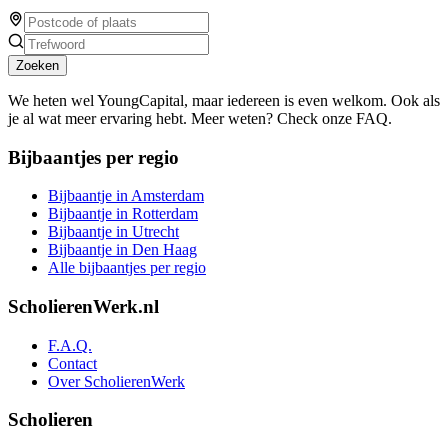
Zoeken
We heten wel YoungCapital, maar iedereen is even welkom. Ook als
je al wat meer ervaring hebt. Meer weten? Check onze FAQ.
Bijbaantjes per regio
Bijbaantje in Amsterdam
Bijbaantje in Rotterdam
Bijbaantje in Utrecht
Bijbaantje in Den Haag
Alle bijbaantjes per regio
ScholierenWerk.nl
F.A.Q.
Contact
Over ScholierenWerk
Scholieren