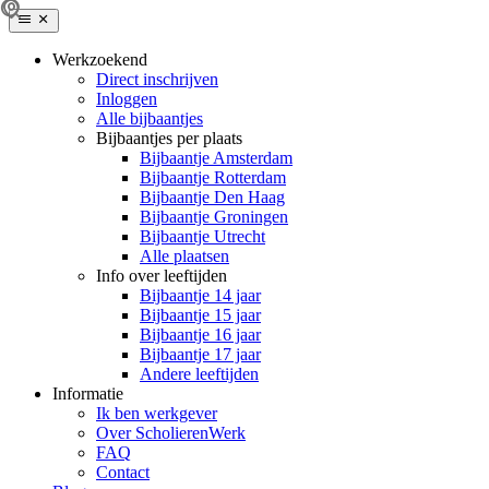
Werkzoekend
Direct inschrijven
Inloggen
Alle bijbaantjes
Bijbaantjes per plaats
Bijbaantje Amsterdam
Bijbaantje Rotterdam
Bijbaantje Den Haag
Bijbaantje Groningen
Bijbaantje Utrecht
Alle plaatsen
Info over leeftijden
Bijbaantje 14 jaar
Bijbaantje 15 jaar
Bijbaantje 16 jaar
Bijbaantje 17 jaar
Andere leeftijden
Informatie
Ik ben werkgever
Over ScholierenWerk
FAQ
Contact