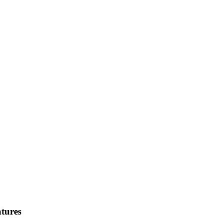
tures