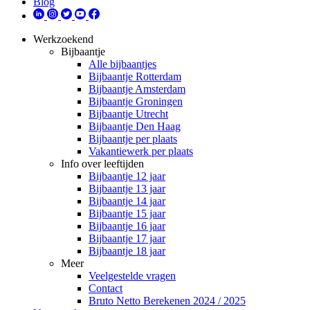
Blog
Werkzoekend
Bijbaantje
Alle bijbaantjes
Bijbaantje Rotterdam
Bijbaantje Amsterdam
Bijbaantje Groningen
Bijbaantje Utrecht
Bijbaantje Den Haag
Bijbaantje per plaats
Vakantiewerk per plaats
Info over leeftijden
Bijbaantje 12 jaar
Bijbaantje 13 jaar
Bijbaantje 14 jaar
Bijbaantje 15 jaar
Bijbaantje 16 jaar
Bijbaantje 17 jaar
Bijbaantje 18 jaar
Meer
Veelgestelde vragen
Contact
Bruto Netto Berekenen 2024 / 2025