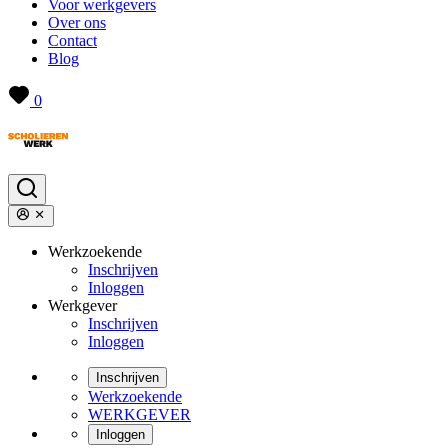
Voor werkgevers
Over ons
Contact
Blog
0
Werkzoekende
Inschrijven
Inloggen
Werkgever
Inschrijven
Inloggen
Inschrijven
Werkzoekende
WERKGEVER
Inloggen