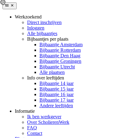
Werkzoekend
Direct inschrijven
Inloggen
Alle bijbaantjes
Bijbaantjes per plaats
Bijbaantje Amsterdam
Bijbaantje Rotterdam
Bijbaantje Den Haag
Bijbaantje Groningen
Bijbaantje Utrecht
Alle plaatsen
Info over leeftijden
Bijbaantje 14 jaar
Bijbaantje 15 jaar
Bijbaantje 16 jaar
Bijbaantje 17 jaar
Andere leeftijden
Informatie
Ik ben werkgever
Over ScholierenWerk
FAQ
Contact