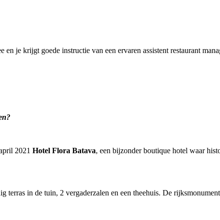
e en je krijgt goede instructie van een ervaren assistent restaurant man
len?
 april 2021
Hotel Flora Batava
, een bijzonder boutique hotel waar his
ig terras in de tuin, 2 vergaderzalen en een theehuis. De rijksmonument