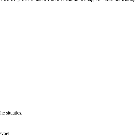
he situaties.
evoel.