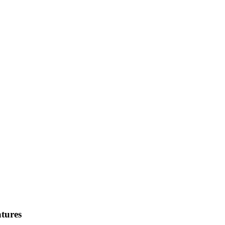
tures