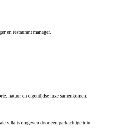
ager en restaurant manager.
torie, natuur en eigentijdse luxe samenkomen.
ale villa is omgeven door een parkachtige tuin.