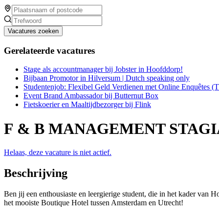
Vacatures zoeken
Gerelateerde vacatures
Stage als accountmanager bij Jobster in Hoofddorp!
Bijbaan Promotor in Hilversum | Dutch speaking only
Studentenjob: Flexibel Geld Verdienen met Online Enquêtes (
Event Brand Ambassador bij Butternut Box
Fietskoerier en Maaltijdbezorger bij Flink
F & B MANAGEMENT STAGI
Helaas, deze vacature is niet actief.
Beschrijving
Ben jij een enthousiaste en leergierige student, die in het kader va
het mooiste Boutique Hotel tussen Amsterdam en Utrecht!