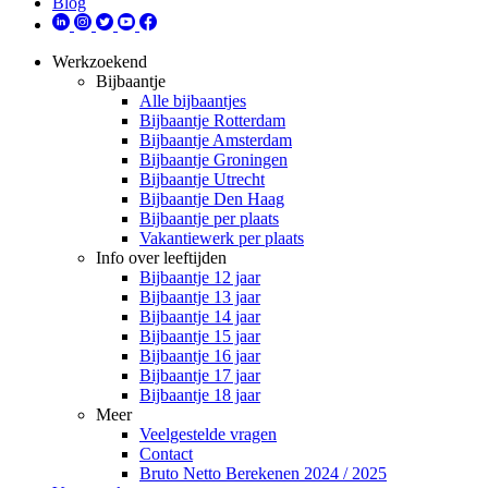
Blog
Werkzoekend
Bijbaantje
Alle bijbaantjes
Bijbaantje Rotterdam
Bijbaantje Amsterdam
Bijbaantje Groningen
Bijbaantje Utrecht
Bijbaantje Den Haag
Bijbaantje per plaats
Vakantiewerk per plaats
Info over leeftijden
Bijbaantje 12 jaar
Bijbaantje 13 jaar
Bijbaantje 14 jaar
Bijbaantje 15 jaar
Bijbaantje 16 jaar
Bijbaantje 17 jaar
Bijbaantje 18 jaar
Meer
Veelgestelde vragen
Contact
Bruto Netto Berekenen 2024 / 2025