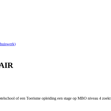
Thuiswerk)
AIR
n Hotelschool of een Toerisme opleiding een stage op MBO niveau 4 zoe