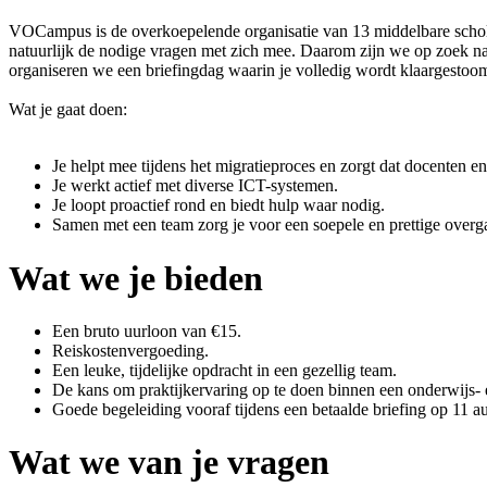
VOCampus is de overkoepelende organisatie van 13 middelbare schole
natuurlijk de nodige vragen met zich mee. Daarom zijn we op zoek na
organiseren we een briefingdag waarin je volledig wordt klaargesto
Wat je gaat doen:
Je helpt mee tijdens het migratieproces en zorgt dat docenten 
Je werkt actief met diverse ICT-systemen.
Je loopt proactief rond en biedt hulp waar nodig.
Samen met een team zorg je voor een soepele en prettige overg
Wat we je bieden
Een bruto uurloon van €15.
Reiskostenvergoeding.
Een leuke, tijdelijke opdracht in een gezellig team.
De kans om praktijkervaring op te doen binnen een onderwijs
Goede begeleiding vooraf tijdens een betaalde briefing op 11 a
Wat we van je vragen