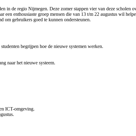
n in de regio Nijmegen. Deze zomer stappen vier van deze scholen ov
ar een enthousiaste groep mensen die van 13 t/m 22 augustus wil help
omd om gebruikers goed te kunnen ondersteunen.
en studenten begrijpen hoe de nieuwe systemen werken.
ang naar het nieuwe systeem.
- en ICT-omgeving.
ugustus.