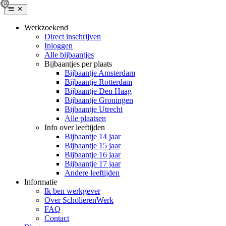
Werkzoekend
Direct inschrijven
Inloggen
Alle bijbaantjes
Bijbaantjes per plaats
Bijbaantje Amsterdam
Bijbaantje Rotterdam
Bijbaantje Den Haag
Bijbaantje Groningen
Bijbaantje Utrecht
Alle plaatsen
Info over leeftijden
Bijbaantje 14 jaar
Bijbaantje 15 jaar
Bijbaantje 16 jaar
Bijbaantje 17 jaar
Andere leeftijden
Informatie
Ik ben werkgever
Over ScholierenWerk
FAQ
Contact