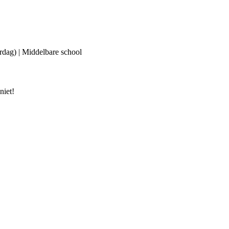
erdag) | Middelbare school
niet!