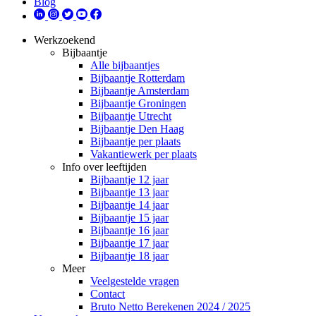
Blog
Werkzoekend
Bijbaantje
Alle bijbaantjes
Bijbaantje Rotterdam
Bijbaantje Amsterdam
Bijbaantje Groningen
Bijbaantje Utrecht
Bijbaantje Den Haag
Bijbaantje per plaats
Vakantiewerk per plaats
Info over leeftijden
Bijbaantje 12 jaar
Bijbaantje 13 jaar
Bijbaantje 14 jaar
Bijbaantje 15 jaar
Bijbaantje 16 jaar
Bijbaantje 17 jaar
Bijbaantje 18 jaar
Meer
Veelgestelde vragen
Contact
Bruto Netto Berekenen 2024 / 2025