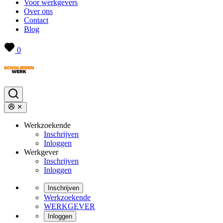
Voor werkgevers
Over ons
Contact
Blog
0
Werkzoekende
Inschrijven
Inloggen
Werkgever
Inschrijven
Inloggen
Inschrijven
Werkzoekende
WERKGEVER
Inloggen