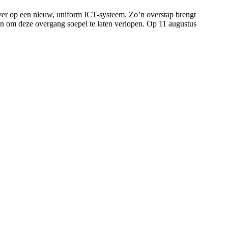
er op een nieuw, uniform ICT-systeem. Zo’n overstap brengt
en om deze overgang soepel te laten verlopen. Op 11 augustus