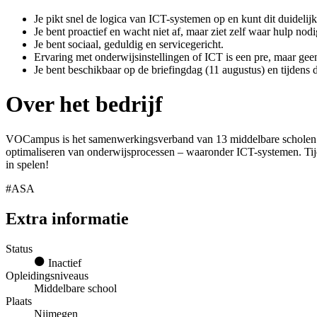
Je pikt snel de logica van ICT-systemen op en kunt dit duidelij
Je bent proactief en wacht niet af, maar ziet zelf waar hulp nodig
Je bent sociaal, geduldig en servicegericht.
Ervaring met onderwijsinstellingen of ICT is een pre, maar geen
Je bent beschikbaar op de briefingdag (11 augustus) en tijdens 
Over het bedrijf
VOCampus is het samenwerkingsverband van 13 middelbare scholen in 
optimaliseren van onderwijsprocessen – waaronder ICT-systemen. Tij
in spelen!
#ASA
Extra informatie
Status
Inactief
Opleidingsniveaus
Middelbare school
Plaats
Nijmegen