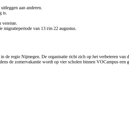
k uitleggen aan anderen.
 is.
 vereiste.
de migratieperiode van 13 t/m 22 augustus.
de regio Nijmegen. De organisatie richt zich op het verbeteren van d
dens de zomervakantie wordt op vier scholen binnen VOCampus een groot