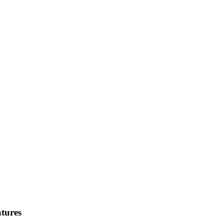
tures