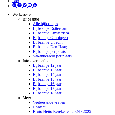
Blog
Werkzoekend
Bijbaantje
Alle bijbaantjes
Bijbaantje Rotterdam
Bijbaantje Amsterdam
Bijbaantje Groningen
Bijbaantje Utrecht
Bijbaantje Den Haag
Bijbaantje per plaats
Vakantiewerk per plaats
Info over leeftijden
Bijbaantje 12 jaar
Bijbaantje 13 jaar
Bijbaantje 14 jaar
Bijbaantje 15 jaar
Bijbaantje 16 jaar
Bijbaantje 17 jaar
Bijbaantje 18 jaar
Meer
Veelgestelde vragen
Contact
Bruto Netto Berekenen 2024 / 2025