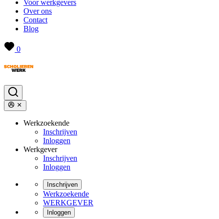
Voor werkgevers
Over ons
Contact
Blog
0
Werkzoekende
Inschrijven
Inloggen
Werkgever
Inschrijven
Inloggen
Inschrijven
Werkzoekende
WERKGEVER
Inloggen