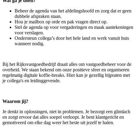
Wat ga je doen?
Beheer de agenda van het afdelingshoofd en zorg dat er geen
dubbele afspraken staan.
Hou je mailbox op orde en pak vragen direct op.
Stel de agenda op voor vergaderingen en maak aantekeningen
voor verslagen.
Ondersteun collega’s door het hele land en werk vanuit huis
wanneer nodig.
Bij het Rijksvastgoedbedrijf draait alles om vastgoedbeheer voor de
overheid. We staan bekend om onze positieve sfeer en organiseren
regelmatig digitale koffie-breaks. Hier kan je gezellig bijpraten met
je collega's en leidinggevende.
Waarom jij?
Je denkt in oplossingen, niet in problemen. Je bezorgt een glimlach
en zorgt ervoor dat alles soepel verloopt. Je bent klantgericht en
gemotiveerd om elke dag weer het beste uit jezelf te halen.