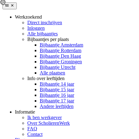
Werkzoekend
Direct inschrijven
Inloggen
Alle bijbaantjes
Bijbaantjes per plaats
Bijbaantje Amsterdam
Bijbaantje Rotterdam
Bijbaantje Den Haag
Bijbaantje Groningen
Bijbaantje Utrecht
Alle plaatsen
Info over leeftijden
Bijbaantje 14 jaar
Bijbaantje 15 jaar
Bijbaantje 16 jaar
Bijbaantje 17 jaar
Andere leeftijden
Informatie
Ik ben werkgever
Over ScholierenWerk
FAQ
Contact