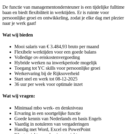
De functie van managementondersteuner is een tijdelijke fulltime
baan en biedt flexibiliteit in werktijden. Er is ruimte voor
persoonlijke groei en ontwikkeling, zodat je elke dag met plezier
naar je werk gaat!
Wat wij bieden
Mooi salaris van € 3.484,93 bruto per maand
Flexibele werktijden voor een goede balans
Volledige ov-reiskostenvergoeding
Hybride werken na inwerkperiode mogelijk
Toegang tot YC skills voor persoonlijke groei
Werkervaring bij de Rijksoverheid
Start snel en werk tot 08-12-2025
36 uur per week voor optimale inzet
Wat wij vragen:
Minimaal mbo werk- en denkniveau
Ervaring in een soortgelijke functie
Goede kennis van Nederlands en basis Engels
Vaardig in notuleren van vergaderingen
Handig met Word, Excel en PowerPoint