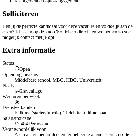
Klantgericht en oplossingsgericht
Solliciteren
Ben jij de perfecte kandidaat voor deze vacature en voldoe je aan de
eisen? Klik dan op de knop 'Solliciteer direct!' en we nemen zo snel
mogelijk contact met je op!
Extra informatie
Status
Open
Opleidingsniveaus
Middelbare school, MBO, HBO, Universiteit
Plaats
's-Gravenhage
Werkuren per week
36
Dienstverbanden
Fulltime (startersfunctie), Tijdelijke fulltime baan
Salarisindicatie
€3.484 Per maand
Verantwoordelijk voor
Als managementondersteuner beheer je agenda's, verzorg je