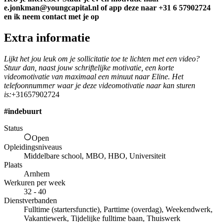
e.jonkman@youngcapital.nl of app deze naar +31 6 57902724
en ik neem contact met je op
Extra informatie
Lijkt het jou leuk om je sollicitatie toe te lichten met een video?
Stuur dan, naast jouw schriftelijke motivatie, een korte
videomotivatie van maximaal een minuut naar Eline. Het
telefoonnummer waar je deze videomotivatie naar kan sturen
is:
+31657902724
#indebuurt
Status
Open
Opleidingsniveaus
Middelbare school, MBO, HBO, Universiteit
Plaats
Arnhem
Werkuren per week
32 - 40
Dienstverbanden
Fulltime (startersfunctie), Parttime (overdag), Weekendwerk,
Vakantiewerk, Tijdelijke fulltime baan, Thuiswerk