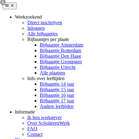
Werkzoekend
Direct inschrijven
Inloggen
Alle bijbaantjes
Bijbaantjes per plaats
Bijbaantje Amsterdam
Bijbaantje Rotterdam
Bijbaantje Den Haag
Bijbaantje Groningen
Bijbaantje Utrecht
Alle plaatsen
Info over leeftijden
Bijbaantje 14 jaar
Bijbaantje 15 jaar
Bijbaantje 16 jaar
Bijbaantje 17 jaar
Andere leeftijden
Informatie
Ik ben werkgever
Over ScholierenWerk
FAQ
Contact