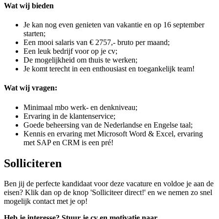
Wat wij bieden
Je kan nog even genieten van vakantie en op 16 september
starten;
Een mooi salaris van € 2757,- bruto per maand;
Een leuk bedrijf voor op je cv;
De mogelijkheid om thuis te werken;
Je komt terecht in een enthousiast en toegankelijk team!
Wat wij vragen:
Minimaal mbo werk- en denkniveau;
Ervaring in de klantenservice;
Goede beheersing van de Nederlandse en Engelse taal;
Kennis en ervaring met Microsoft Word & Excel, ervaring
met SAP en CRM is een pré!
Solliciteren
Ben jij de perfecte kandidaat voor deze vacature en voldoe je aan de
eisen? Klik dan op de knop 'Solliciteer direct!' en we nemen zo snel
mogelijk contact met je op!
Heb je interesse? Stuur je cv en motivatie naar