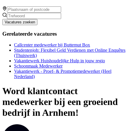
Vacatures zoeken
Gerelateerde vacatures
Callcenter medewerker bij Butternut Box
Studentenjob: Flexibel Geld Verdienen met Online Enquêtes
(Thuiswerk)
Vakantiewerk Huishoudelijke Hulp in jouw regio
Schoonmaak Medewerker
Vakantiewerk - Proef- & Promotiemedewerker (Heel
Nederland)
Word klantcontact
medewerker bij een groeiend
bedrijf in Arnhem!