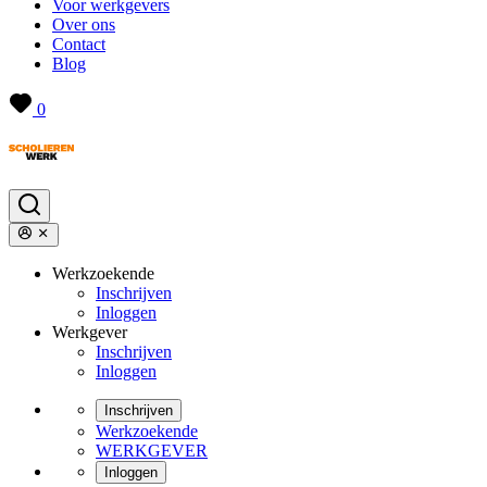
Voor werkgevers
Over ons
Contact
Blog
0
Werkzoekende
Inschrijven
Inloggen
Werkgever
Inschrijven
Inloggen
Inschrijven
Werkzoekende
WERKGEVER
Inloggen