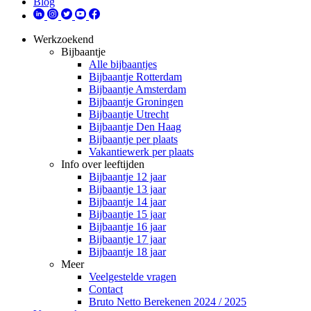
Blog
Werkzoekend
Bijbaantje
Alle bijbaantjes
Bijbaantje Rotterdam
Bijbaantje Amsterdam
Bijbaantje Groningen
Bijbaantje Utrecht
Bijbaantje Den Haag
Bijbaantje per plaats
Vakantiewerk per plaats
Info over leeftijden
Bijbaantje 12 jaar
Bijbaantje 13 jaar
Bijbaantje 14 jaar
Bijbaantje 15 jaar
Bijbaantje 16 jaar
Bijbaantje 17 jaar
Bijbaantje 18 jaar
Meer
Veelgestelde vragen
Contact
Bruto Netto Berekenen 2024 / 2025