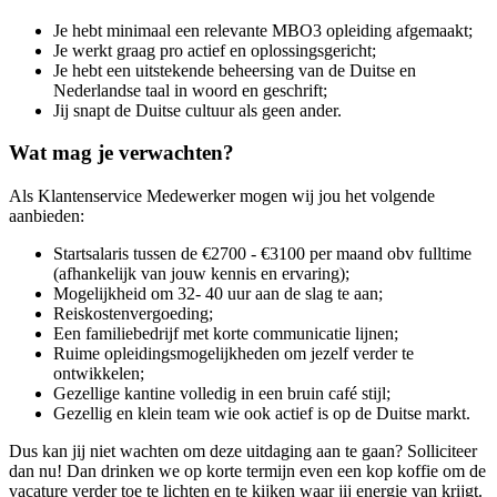
Je hebt minimaal een relevante MBO3 opleiding afgemaakt;
Je werkt graag pro actief en oplossingsgericht;
Je hebt een uitstekende beheersing van de Duitse en
Nederlandse taal in woord en geschrift;
Jij snapt de Duitse cultuur als geen ander.
Wat mag je verwachten?
Als Klantenservice Medewerker mogen wij jou het volgende
aanbieden:
Startsalaris tussen de €2700 - €3100 per maand obv fulltime
(afhankelijk van jouw kennis en ervaring);
Mogelijkheid om 32- 40 uur aan de slag te aan;
Reiskostenvergoeding;
Een familiebedrijf met korte communicatie lijnen;
Ruime opleidingsmogelijkheden om jezelf verder te
ontwikkelen;
Gezellige kantine volledig in een bruin café stijl;
Gezellig en klein team wie ook actief is op de Duitse markt.
Dus kan jij niet wachten om deze uitdaging aan te gaan? Solliciteer
dan nu! Dan drinken we op korte termijn even een kop koffie om de
vacature verder toe te lichten en te kijken waar jij energie van krijgt.