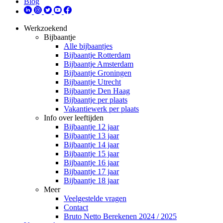
Blog
Werkzoekend
Bijbaantje
Alle bijbaantjes
Bijbaantje Rotterdam
Bijbaantje Amsterdam
Bijbaantje Groningen
Bijbaantje Utrecht
Bijbaantje Den Haag
Bijbaantje per plaats
Vakantiewerk per plaats
Info over leeftijden
Bijbaantje 12 jaar
Bijbaantje 13 jaar
Bijbaantje 14 jaar
Bijbaantje 15 jaar
Bijbaantje 16 jaar
Bijbaantje 17 jaar
Bijbaantje 18 jaar
Meer
Veelgestelde vragen
Contact
Bruto Netto Berekenen 2024 / 2025