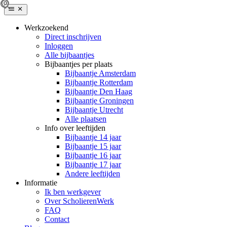
Werkzoekend
Direct inschrijven
Inloggen
Alle bijbaantjes
Bijbaantjes per plaats
Bijbaantje Amsterdam
Bijbaantje Rotterdam
Bijbaantje Den Haag
Bijbaantje Groningen
Bijbaantje Utrecht
Alle plaatsen
Info over leeftijden
Bijbaantje 14 jaar
Bijbaantje 15 jaar
Bijbaantje 16 jaar
Bijbaantje 17 jaar
Andere leeftijden
Informatie
Ik ben werkgever
Over ScholierenWerk
FAQ
Contact