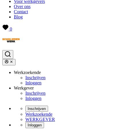
Voor werkgevers
Over ons
Contact
Blog
0
Werkzoekende
Inschrijven
Inloggen
Werkgever
Inschrijven
Inloggen
Inschrijven
Werkzoekende
WERKGEVER
Inloggen