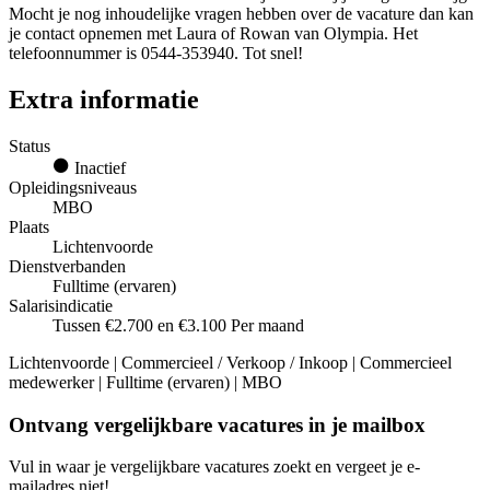
Mocht je nog inhoudelijke vragen hebben over de vacature dan kan
je contact opnemen met Laura of Rowan van Olympia. Het
telefoonnummer is 0544-353940. Tot snel!
Extra informatie
Status
Inactief
Opleidingsniveaus
MBO
Plaats
Lichtenvoorde
Dienstverbanden
Fulltime (ervaren)
Salarisindicatie
Tussen €2.700 en €3.100 Per maand
Lichtenvoorde | Commercieel / Verkoop / Inkoop | Commercieel
medewerker | Fulltime (ervaren) | MBO
Ontvang vergelijkbare vacatures in je mailbox
Vul in waar je vergelijkbare vacatures zoekt en vergeet je e-
mailadres niet!