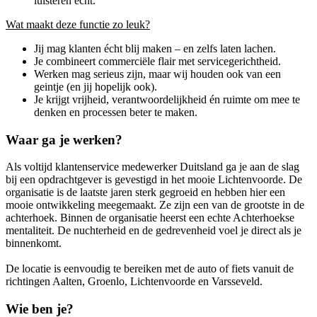
luisteren écht.
Wat maakt deze functie zo leuk?
Jij mag klanten écht blij maken – en zelfs laten lachen.
Je combineert commerciële flair met servicegerichtheid.
Werken mag serieus zijn, maar wij houden ook van een
geintje (en jij hopelijk ook).
Je krijgt vrijheid, verantwoordelijkheid én ruimte om mee te
denken en processen beter te maken.
Waar ga je werken?
Als voltijd klantenservice medewerker Duitsland ga je aan de slag
bij een opdrachtgever is gevestigd in het mooie Lichtenvoorde. De
organisatie is de laatste jaren sterk gegroeid en hebben hier een
mooie ontwikkeling meegemaakt. Ze zijn een van de grootste in de
achterhoek. Binnen de organisatie heerst een echte Achterhoekse
mentaliteit. De nuchterheid en de gedrevenheid voel je direct als je
binnenkomt.
De locatie is eenvoudig te bereiken met de auto of fiets vanuit de
richtingen Aalten, Groenlo, Lichtenvoorde en Varsseveld.
Wie ben je?