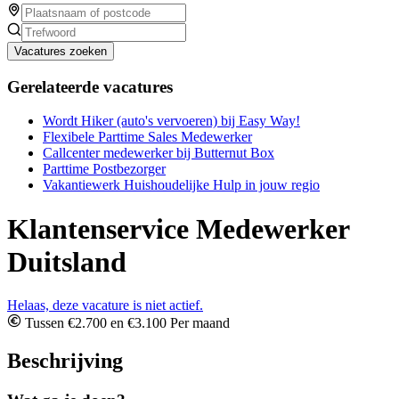
Vacatures zoeken
Gerelateerde vacatures
Wordt Hiker (auto's vervoeren) bij Easy Way!
Flexibele Parttime Sales Medewerker
Callcenter medewerker bij Butternut Box
Parttime Postbezorger
Vakantiewerk Huishoudelijke Hulp in jouw regio
Klantenservice Medewerker
Duitsland
Helaas, deze vacature is niet actief.
Tussen €2.700 en €3.100 Per maand
Beschrijving