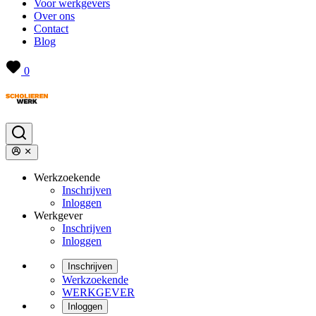
Voor werkgevers
Over ons
Contact
Blog
0
Werkzoekende
Inschrijven
Inloggen
Werkgever
Inschrijven
Inloggen
Inschrijven
Werkzoekende
WERKGEVER
Inloggen