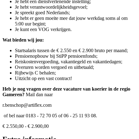
Je hebt een dienstverlenende instelling;
Je hebt verantwoordelijkheidsgevoel;
Je spreekt goed Nederlands;
Je hebt er geen moeite mee dat jouw werkdag soms al om
5:00 uur begint;
Je kunt een VOG verkrijgen.
Wat bieden wij jou:
Startsalaris tussen de € 2.550 en € 2.900 bruto per maand;
Pensioenopbouw bij StiPP pensioenfonds;
Reiskostenvergoeding, vakantiegeld en vakantiedagen;
Overuren worden vergoed en uitbetaald;
Rijbewijs C behalen;
Uitzicht op een vast contract!
Heb je nog vragen over deze vacature van koerier in de regio
Gameren?
Mail dan naar
r.benschop@artiflex.com
of bel naar 0183 - 72 70 05 of 06 - 25 11 93 08.
€ 2.550,00 - € 2.900,00