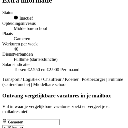
Extra informatie
Status
Inactief
Opleidingsniveaus
Middelbare school
Plaats
Gameren
Werkuren per week
40
Dienstverbanden
Fulltime (startersfunctie)
Salarisindicatie
Tussen €2.550 en €2.900 Per maand
Transport / Logistiek / Chauffeur / Koerier | Postbezorger | Fulltime
(startersfunctie) | Middelbare school
Ontvang vergelijkbare vacatures in je mailbox
Vul in waar je vergelijkbare vacatures zoekt en vergeet je e-
mailadres niet!