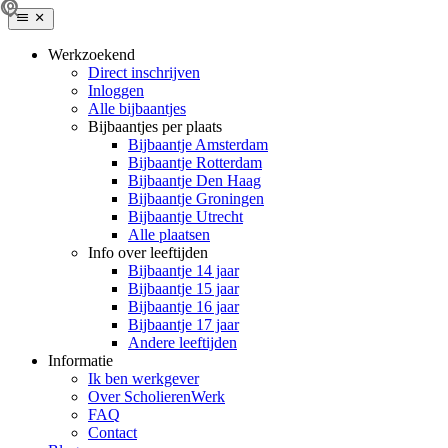
Werkzoekend
Direct inschrijven
Inloggen
Alle bijbaantjes
Bijbaantjes per plaats
Bijbaantje Amsterdam
Bijbaantje Rotterdam
Bijbaantje Den Haag
Bijbaantje Groningen
Bijbaantje Utrecht
Alle plaatsen
Info over leeftijden
Bijbaantje 14 jaar
Bijbaantje 15 jaar
Bijbaantje 16 jaar
Bijbaantje 17 jaar
Andere leeftijden
Informatie
Ik ben werkgever
Over ScholierenWerk
FAQ
Contact