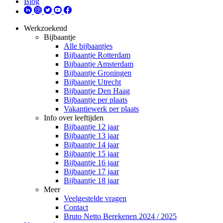
Blog
Werkzoekend
Bijbaantje
Alle bijbaantjes
Bijbaantje Rotterdam
Bijbaantje Amsterdam
Bijbaantje Groningen
Bijbaantje Utrecht
Bijbaantje Den Haag
Bijbaantje per plaats
Vakantiewerk per plaats
Info over leeftijden
Bijbaantje 12 jaar
Bijbaantje 13 jaar
Bijbaantje 14 jaar
Bijbaantje 15 jaar
Bijbaantje 16 jaar
Bijbaantje 17 jaar
Bijbaantje 18 jaar
Meer
Veelgestelde vragen
Contact
Bruto Netto Berekenen 2024 / 2025