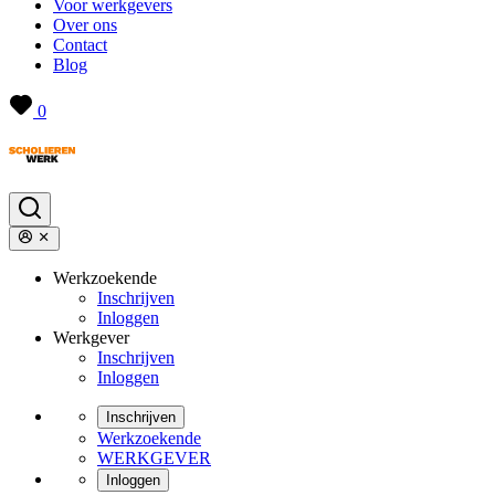
Voor werkgevers
Over ons
Contact
Blog
0
Werkzoekende
Inschrijven
Inloggen
Werkgever
Inschrijven
Inloggen
Inschrijven
Werkzoekende
WERKGEVER
Inloggen