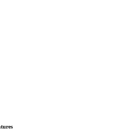
tures