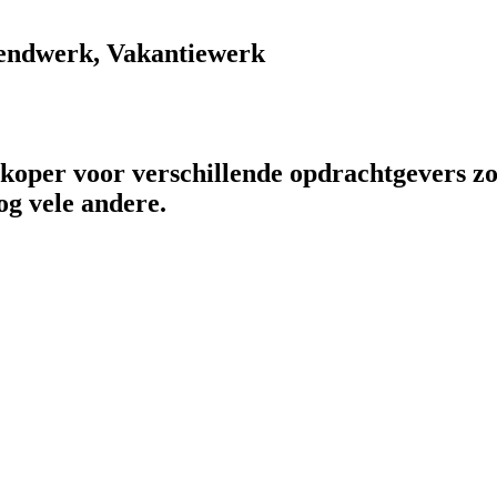
endwerk, Vakantiewerk
rkoper voor verschillende opdrachtgevers zo
og vele andere.