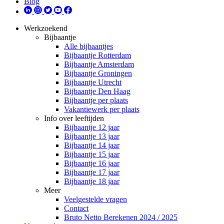
Blog
Werkzoekend
Bijbaantje
Alle bijbaantjes
Bijbaantje Rotterdam
Bijbaantje Amsterdam
Bijbaantje Groningen
Bijbaantje Utrecht
Bijbaantje Den Haag
Bijbaantje per plaats
Vakantiewerk per plaats
Info over leeftijden
Bijbaantje 12 jaar
Bijbaantje 13 jaar
Bijbaantje 14 jaar
Bijbaantje 15 jaar
Bijbaantje 16 jaar
Bijbaantje 17 jaar
Bijbaantje 18 jaar
Meer
Veelgestelde vragen
Contact
Bruto Netto Berekenen 2024 / 2025