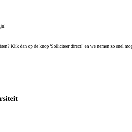
jn!
isen? Klik dan op de knop 'Solliciteer direct!' en we nemen zo snel mog
siteit