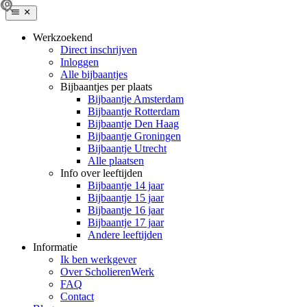
Werkzoekend
Direct inschrijven
Inloggen
Alle bijbaantjes
Bijbaantjes per plaats
Bijbaantje Amsterdam
Bijbaantje Rotterdam
Bijbaantje Den Haag
Bijbaantje Groningen
Bijbaantje Utrecht
Alle plaatsen
Info over leeftijden
Bijbaantje 14 jaar
Bijbaantje 15 jaar
Bijbaantje 16 jaar
Bijbaantje 17 jaar
Andere leeftijden
Informatie
Ik ben werkgever
Over ScholierenWerk
FAQ
Contact