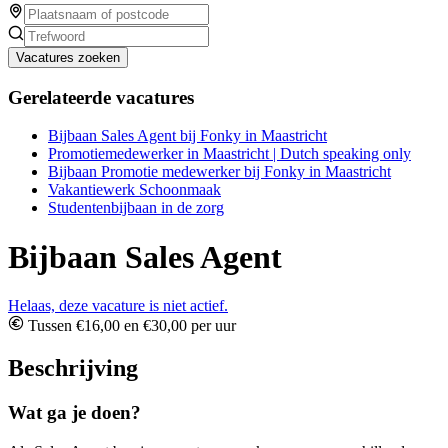
Vacatures zoeken
Gerelateerde vacatures
Bijbaan Sales Agent bij Fonky in Maastricht
Promotiemedewerker in Maastricht | Dutch speaking only
Bijbaan Promotie medewerker bij Fonky in Maastricht
Vakantiewerk Schoonmaak
Studentenbijbaan in de zorg
Bijbaan Sales Agent
Helaas, deze vacature is niet actief.
Tussen €16,00 en €30,00 per uur
Beschrijving
Wat ga je doen?