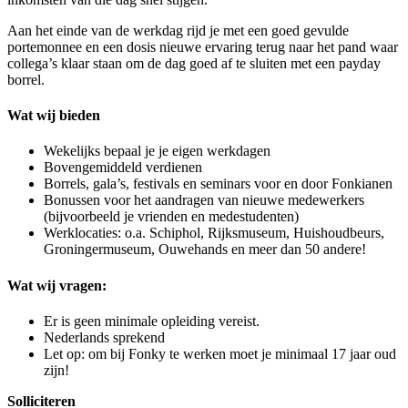
Aan het einde van de werkdag rijd je met een goed gevulde
portemonnee en een dosis nieuwe ervaring terug naar het pand waar
collega’s klaar staan om de dag goed af te sluiten met een payday
borrel.
Wat wij bieden
Wekelijks bepaal je je eigen werkdagen
Bovengemiddeld verdienen
Borrels, gala’s, festivals en seminars voor en door Fonkianen
Bonussen voor het aandragen van nieuwe medewerkers
(bijvoorbeeld je vrienden en medestudenten)
Werklocaties: o.a. Schiphol, Rijksmuseum, Huishoudbeurs,
Groningermuseum, Ouwehands en meer dan 50 andere!
Wat wij vragen:
Er is geen minimale opleiding vereist.
Nederlands sprekend
Let op: om bij Fonky te werken moet je minimaal 17 jaar oud
zijn!
Solliciteren