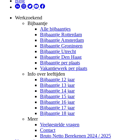
Blog
Werkzoekend
Bijbaantje
Alle bijbaantjes
Bijbaantje Rotterdam
Bijbaantje Amsterdam
Bijbaantje Groningen
Bijbaantje Utrecht
Bijbaantje Den Haag
Bijbaantje per plaats
Vakantiewerk per plaats
Info over leeftijden
Bijbaantje 12 jaar
Bijbaantje 13 jaar
Bijbaantje 14 jaar
Bijbaantje 15 jaar
Bijbaantje 16 jaar
Bijbaantje 17 jaar
Bijbaantje 18 jaar
Meer
Veelgestelde vragen
Contact
Bruto Netto Berekenen 2024 / 2025