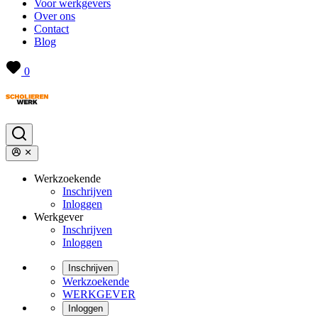
Voor werkgevers
Over ons
Contact
Blog
0
Werkzoekende
Inschrijven
Inloggen
Werkgever
Inschrijven
Inloggen
Inschrijven
Werkzoekende
WERKGEVER
Inloggen