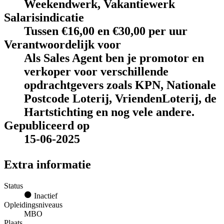
Weekendwerk, Vakantiewerk
Salarisindicatie
Tussen €16,00 en €30,00 per uur
Verantwoordelijk voor
Als Sales Agent ben je promotor en
verkoper voor verschillende
opdrachtgevers zoals KPN, Nationale
Postcode Loterij, VriendenLoterij, de
Hartstichting en nog vele andere.
Gepubliceerd op
15-06-2025
Extra informatie
Status
Inactief
Opleidingsniveaus
MBO
Plaats