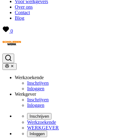
Voor werkgevers
Over ons
Contact
Blog
0
Werkzoekende
Inschrijven
Inloggen
Werkgever
Inschrijven
Inloggen
Inschrijven
Werkzoekende
WERKGEVER
Inloggen