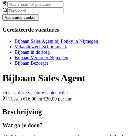
Vacatures zoeken
Gerelateerde vacatures
Bijbaan Sales Agent bij Fonky in Nijmegen
Vakantiewerk Schoonmaak
Bijbaan in de zorg
Bijbaan Verkoper Nijmegen
Bijbaan Bezorger
Bijbaan Sales Agent
Helaas, deze vacature is niet actief.
Tussen €16,00 en €30,00 per uur
Beschrijving
Wat ga je doen?