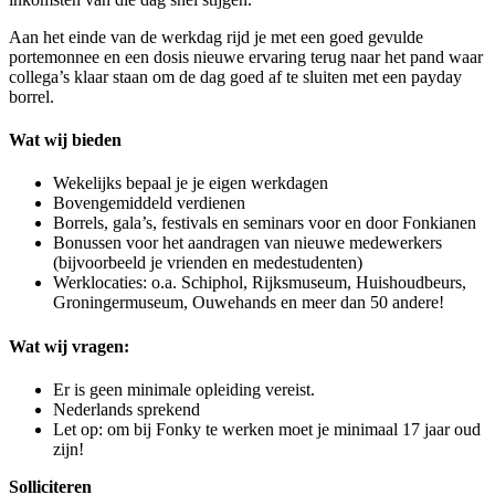
Aan het einde van de werkdag rijd je met een goed gevulde
portemonnee en een dosis nieuwe ervaring terug naar het pand waar
collega’s klaar staan om de dag goed af te sluiten met een payday
borrel.
Wat wij bieden
Wekelijks bepaal je je eigen werkdagen
Bovengemiddeld verdienen
Borrels, gala’s, festivals en seminars voor en door Fonkianen
Bonussen voor het aandragen van nieuwe medewerkers
(bijvoorbeeld je vrienden en medestudenten)
Werklocaties: o.a. Schiphol, Rijksmuseum, Huishoudbeurs,
Groningermuseum, Ouwehands en meer dan 50 andere!
Wat wij vragen:
Er is geen minimale opleiding vereist.
Nederlands sprekend
Let op: om bij Fonky te werken moet je minimaal 17 jaar oud
zijn!
Solliciteren