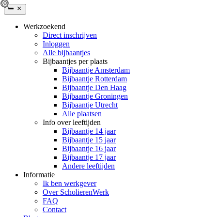
Werkzoekend
Direct inschrijven
Inloggen
Alle bijbaantjes
Bijbaantjes per plaats
Bijbaantje Amsterdam
Bijbaantje Rotterdam
Bijbaantje Den Haag
Bijbaantje Groningen
Bijbaantje Utrecht
Alle plaatsen
Info over leeftijden
Bijbaantje 14 jaar
Bijbaantje 15 jaar
Bijbaantje 16 jaar
Bijbaantje 17 jaar
Andere leeftijden
Informatie
Ik ben werkgever
Over ScholierenWerk
FAQ
Contact