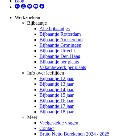
Blog
Werkzoekend
Bijbaantje
Alle bijbaantjes
Bijbaantje Rotterdam
Bijbaantje Amsterdam
Bijbaantje Groningen
Bijbaantje Utrecht
Bijbaantje Den Haag
Bijbaantje per plaats
Vakantiewerk per plaats
Info over leeftijden
Bijbaantje 12 jaar
Bijbaantje 13 jaar
Bijbaantje 14 jaar
Bijbaantje 15 jaar
Bijbaantje 16 jaar
Bijbaantje 17 jaar
Bijbaantje 18 jaar
Meer
Veelgestelde vragen
Contact
Bruto Netto Berekenen 2024 / 2025