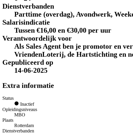
Dienstverbanden
Parttime (overdag), Avondwerk, Week
Salarisindicatie
Tussen €16,00 en €30,00 per uur
Verantwoordelijk voor
Als Sales Agent ben je promotor en ve
VriendenLoterij, de Hartstichting en n
Gepubliceerd op
14-06-2025
Extra informatie
Status
Inactief
Opleidingsniveaus
MBO
Plaats
Rotterdam
Dienstverbanden