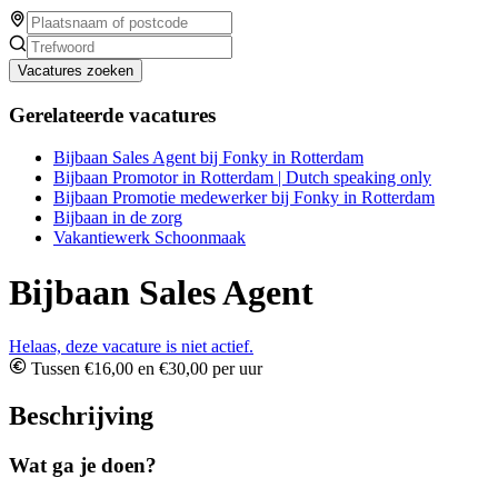
Vacatures zoeken
Gerelateerde vacatures
Bijbaan Sales Agent bij Fonky in Rotterdam
Bijbaan Promotor in Rotterdam | Dutch speaking only
Bijbaan Promotie medewerker bij Fonky in Rotterdam
Bijbaan in de zorg
Vakantiewerk Schoonmaak
Bijbaan Sales Agent
Helaas, deze vacature is niet actief.
Tussen €16,00 en €30,00 per uur
Beschrijving
Wat ga je doen?