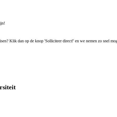
jn!
isen? Klik dan op de knop 'Solliciteer direct!' en we nemen zo snel mog
siteit