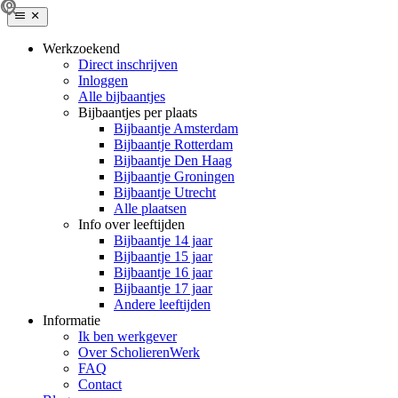
Werkzoekend
Direct inschrijven
Inloggen
Alle bijbaantjes
Bijbaantjes per plaats
Bijbaantje Amsterdam
Bijbaantje Rotterdam
Bijbaantje Den Haag
Bijbaantje Groningen
Bijbaantje Utrecht
Alle plaatsen
Info over leeftijden
Bijbaantje 14 jaar
Bijbaantje 15 jaar
Bijbaantje 16 jaar
Bijbaantje 17 jaar
Andere leeftijden
Informatie
Ik ben werkgever
Over ScholierenWerk
FAQ
Contact