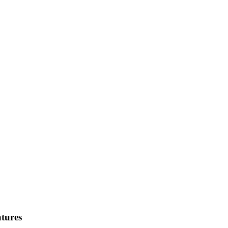
tures