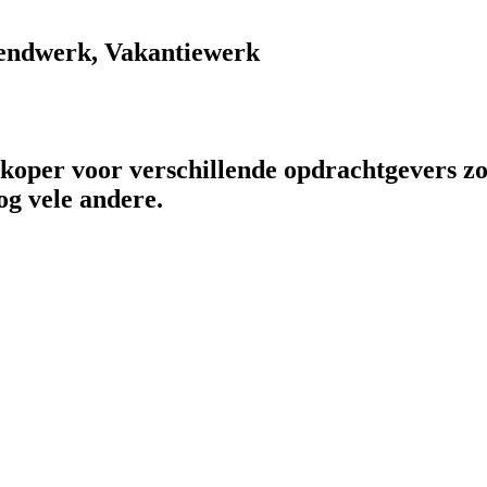
endwerk, Vakantiewerk
rkoper voor verschillende opdrachtgevers zo
og vele andere.