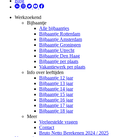
Blog
Werkzoekend
Bijbaantje
Alle bijbaantjes
Bijbaantje Rotterdam
Bijbaantje Amsterdam
Bijbaantje Groningen
Bijbaantje Utrecht
Bijbaantje Den Haag
Bijbaantje per plaats
Vakantiewerk per plaats
Info over leeftijden
Bijbaantje 12 jaar
Bijbaantje 13 jaar
Bijbaantje 14 jaar
Bijbaantje 15 jaar
Bijbaantje 16 jaar
Bijbaantje 17 jaar
Bijbaantje 18 jaar
Meer
Veelgestelde vragen
Contact
Bruto Netto Berekenen 2024 / 2025