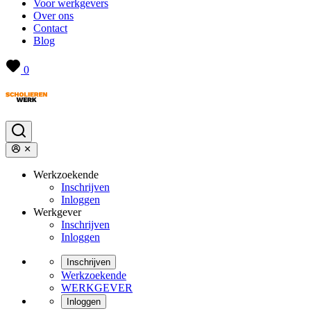
Voor werkgevers
Over ons
Contact
Blog
0
Werkzoekende
Inschrijven
Inloggen
Werkgever
Inschrijven
Inloggen
Inschrijven
Werkzoekende
WERKGEVER
Inloggen