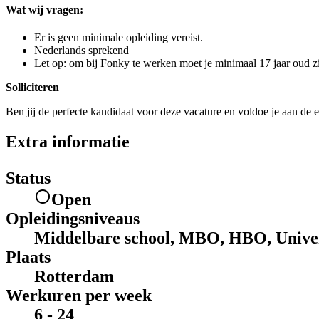
Wat wij vragen:
Er is geen minimale opleiding vereist.
Nederlands sprekend
Let op: om bij Fonky te werken moet je minimaal 17 jaar oud zi
Solliciteren
Ben jij de perfecte kandidaat voor deze vacature en voldoe je aan de e
Extra informatie
Status
Open
Opleidingsniveaus
Middelbare school, MBO, HBO, Univer
Plaats
Rotterdam
Werkuren per week
6 - 24