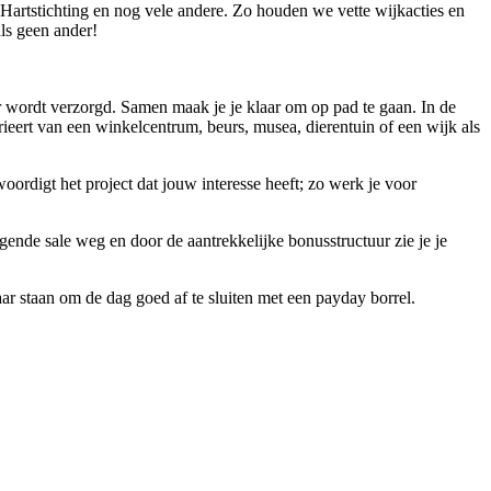
Hartstichting en nog vele andere. Zo houden we vette wijkacties en
ls geen ander!
ger wordt verzorgd. Samen maak je je klaar om op pad te gaan. In de
varieert van een winkelcentrum, beurs, musea, dierentuin of een wijk als
oordigt het project dat jouw interesse heeft; zo werk je voor
olgende sale weg en door de aantrekkelijke bonusstructuur zie je je
r staan om de dag goed af te sluiten met een payday borrel.