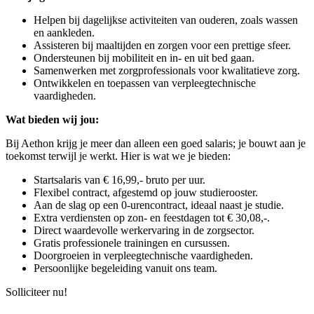
Helpen bij dagelijkse activiteiten van ouderen, zoals wassen
en aankleden.
Assisteren bij maaltijden en zorgen voor een prettige sfeer.
Ondersteunen bij mobiliteit en in- en uit bed gaan.
Samenwerken met zorgprofessionals voor kwalitatieve zorg.
Ontwikkelen en toepassen van verpleegtechnische
vaardigheden.
Wat bieden wij jou:
Bij Aethon krijg je meer dan alleen een goed salaris; je bouwt aan je
toekomst terwijl je werkt. Hier is wat we je bieden:
Startsalaris van € 16,99,- bruto per uur.
Flexibel contract, afgestemd op jouw studierooster.
Aan de slag op een 0-urencontract, ideaal naast je studie.
Extra verdiensten op zon- en feestdagen tot € 30,08,-.
Direct waardevolle werkervaring in de zorgsector.
Gratis professionele trainingen en cursussen.
Doorgroeien in verpleegtechnische vaardigheden.
Persoonlijke begeleiding vanuit ons team.
Solliciteer nu!