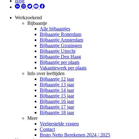
Blog
Werkzoekend
Bijbaantje
Alle bijbaantjes
Bijbaantje Rotterdam
Bijbaantje Amsterdam
Bijbaantje Groningen
Bijbaantje Utrecht
Bijbaantje Den Haag
Bijbaantje per plaats
Vakantiewerk per plaats
Info over leeftijden
Bijbaantje 12 jaar
Bijbaantje 13 jaar
Bijbaantje 14 jaar
Bijbaantje 15 jaar
Bijbaantje 16 jaar
Bijbaantje 17 jaar
Bijbaantje 18 jaar
Meer
Veelgestelde vragen
Contact
Bruto Netto Berekenen 2024 / 2025