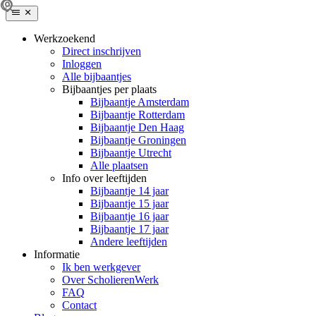
Werkzoekend
Direct inschrijven
Inloggen
Alle bijbaantjes
Bijbaantjes per plaats
Bijbaantje Amsterdam
Bijbaantje Rotterdam
Bijbaantje Den Haag
Bijbaantje Groningen
Bijbaantje Utrecht
Alle plaatsen
Info over leeftijden
Bijbaantje 14 jaar
Bijbaantje 15 jaar
Bijbaantje 16 jaar
Bijbaantje 17 jaar
Andere leeftijden
Informatie
Ik ben werkgever
Over ScholierenWerk
FAQ
Contact