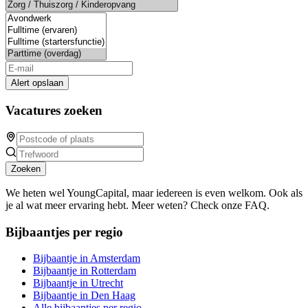
Alert opslaan
Vacatures zoeken
Zoeken
We heten wel YoungCapital, maar iedereen is even welkom. Ook als
je al wat meer ervaring hebt. Meer weten? Check onze FAQ.
Bijbaantjes per regio
Bijbaantje in Amsterdam
Bijbaantje in Rotterdam
Bijbaantje in Utrecht
Bijbaantje in Den Haag
Alle bijbaantjes per regio