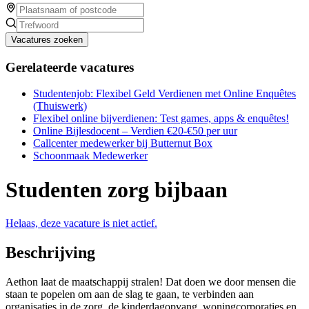
Vacatures zoeken
Gerelateerde vacatures
Studentenjob: Flexibel Geld Verdienen met Online Enquêtes
(Thuiswerk)
Flexibel online bijverdienen: Test games, apps & enquêtes!
Online Bijlesdocent – Verdien €20-€50 per uur
Callcenter medewerker bij Butternut Box
Schoonmaak Medewerker
Studenten zorg bijbaan
Helaas, deze vacature is niet actief.
Beschrijving
Aethon laat de maatschappij stralen! Dat doen we door mensen die
staan te popelen om aan de slag te gaan, te verbinden aan
organisaties in de zorg, de kinderdagopvang, woningcorporaties en