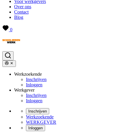
Voor werkgevers
Over ons
Contact
Blog
0
Werkzoekende
Inschrijven
Inloggen
Werkgever
Inschrijven
Inloggen
Inschrijven
Werkzoekende
WERKGEVER
Inloggen