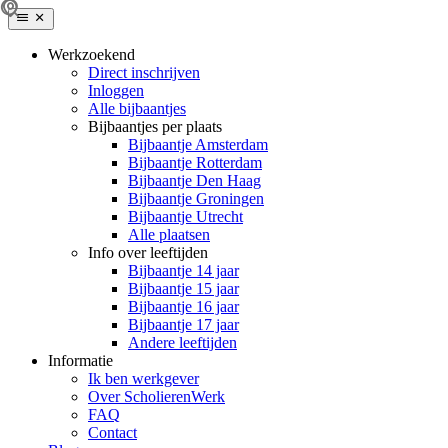
Werkzoekend
Direct inschrijven
Inloggen
Alle bijbaantjes
Bijbaantjes per plaats
Bijbaantje Amsterdam
Bijbaantje Rotterdam
Bijbaantje Den Haag
Bijbaantje Groningen
Bijbaantje Utrecht
Alle plaatsen
Info over leeftijden
Bijbaantje 14 jaar
Bijbaantje 15 jaar
Bijbaantje 16 jaar
Bijbaantje 17 jaar
Andere leeftijden
Informatie
Ik ben werkgever
Over ScholierenWerk
FAQ
Contact