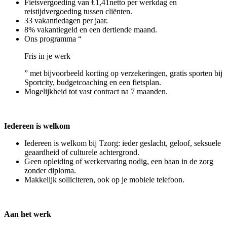
Fietsvergoeding van €1,41netto per werkdag en
reistijdvergoeding tussen cliënten.
33 vakantiedagen per jaar.
8% vakantiegeld en een dertiende maand.
Ons programma “
Fris in je werk
” met bijvoorbeeld korting op verzekeringen, gratis sporten bij
Sportcity, budgetcoaching en een fietsplan.
Mogelijkheid tot vast contract na 7 maanden.
Iedereen is welkom
Iedereen is welkom bij Tzorg: ieder geslacht, geloof, seksuele
geaardheid of culturele achtergrond.
Geen opleiding of werkervaring nodig, een baan in de zorg
zonder diploma.
Makkelijk solliciteren, ook op je mobiele telefoon.
Aan het werk