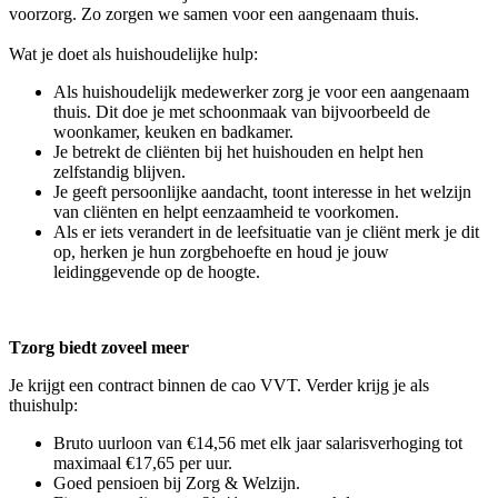
voorzorg. Zo zorgen we samen voor een aangenaam thuis.
Wat je doet als huishoudelijke hulp:
Als huishoudelijk medewerker zorg je voor een aangenaam
thuis. Dit doe je met schoonmaak van bijvoorbeeld de
woonkamer, keuken en badkamer.
Je betrekt de cliënten bij het huishouden en helpt hen
zelfstandig blijven.
Je geeft persoonlijke aandacht, toont interesse in het welzijn
van cliënten en helpt eenzaamheid te voorkomen.
Als er iets verandert in de leefsituatie van je cliënt merk je dit
op, herken je hun zorgbehoefte en houd je jouw
leidinggevende op de hoogte.
Tzorg biedt zoveel meer
Je krijgt een contract binnen de cao VVT. Verder krijg je als
thuishulp:
Bruto uurloon van €14,56 met elk jaar salarisverhoging tot
maximaal €17,65 per uur.
Goed pensioen bij Zorg & Welzijn.