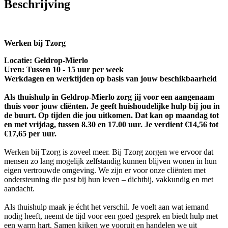
Beschrijving
Werken bij Tzorg
Locatie: Geldrop-Mierlo
Uren: Tussen 10 - 15 uur per week
Werkdagen en werktijden op basis van jouw beschikbaarheid
Als thuishulp in Geldrop-Mierlo zorg jij voor een aangenaam
thuis voor jouw cliënten. Je geeft huishoudelijke hulp bij jou in
de buurt. Op tijden die jou uitkomen. Dat kan op maandag tot
en met vrijdag, tussen 8.30 en 17.00 uur. Je verdient €14,56 tot
€17,65 per uur.
Werken bij Tzorg is zoveel meer. Bij Tzorg zorgen we ervoor dat
mensen zo lang mogelijk zelfstandig kunnen blijven wonen in hun
eigen vertrouwde omgeving. We zijn er voor onze cliënten met
ondersteuning die past bij hun leven – dichtbij, vakkundig en met
aandacht.
Als thuishulp maak je écht het verschil. Je voelt aan wat iemand
nodig heeft, neemt de tijd voor een goed gesprek en biedt hulp met
een warm hart. Samen kijken we vooruit en handelen we uit