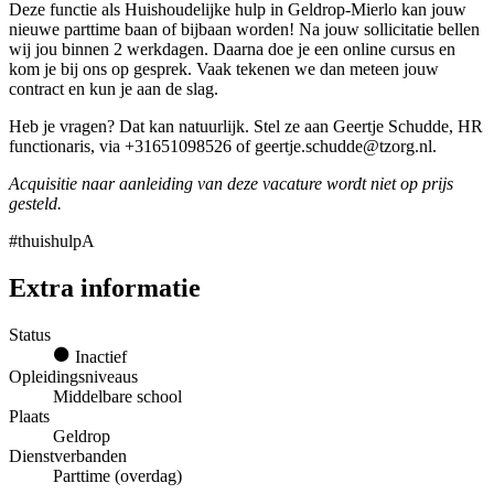
Deze functie als Huishoudelijke hulp in Geldrop-Mierlo kan jouw
nieuwe parttime baan of bijbaan worden! Na jouw sollicitatie bellen
wij jou binnen 2 werkdagen. Daarna doe je een online cursus en
kom je bij ons op gesprek. Vaak tekenen we dan meteen jouw
contract en kun je aan de slag.
Heb je vragen? Dat kan natuurlijk. Stel ze aan Geertje Schudde, HR
functionaris, via +31651098526 of geertje.schudde@tzorg.nl.
Acquisitie naar aanleiding van deze vacature wordt niet op prijs
gesteld.
#thuishulpA
Extra informatie
Status
Inactief
Opleidingsniveaus
Middelbare school
Plaats
Geldrop
Dienstverbanden
Parttime (overdag)