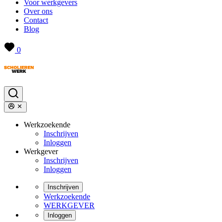
Voor werkgevers
Over ons
Contact
Blog
0
Werkzoekende
Inschrijven
Inloggen
Werkgever
Inschrijven
Inloggen
Inschrijven
Werkzoekende
WERKGEVER
Inloggen