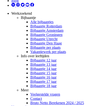
Blog
Werkzoekend
Bijbaantje
Alle bijbaantjes
Bijbaantje Rotterdam
Bijbaantje Amsterdam
Bijbaantje Groningen
Bijbaantje Utrecht
Bijbaantje Den Haag
Bijbaantje per plaats
Vakantiewerk per plaats
Info over leeftijden
Bijbaantje 12 jaar
Bijbaantje 13 jaar
Bijbaantje 14 jaar
Bijbaantje 15 jaar
Bijbaantje 16 jaar
Bijbaantje 17 jaar
Bijbaantje 18 jaar
Meer
Veelgestelde vragen
Contact
Bruto Netto Berekenen 2024 / 2025