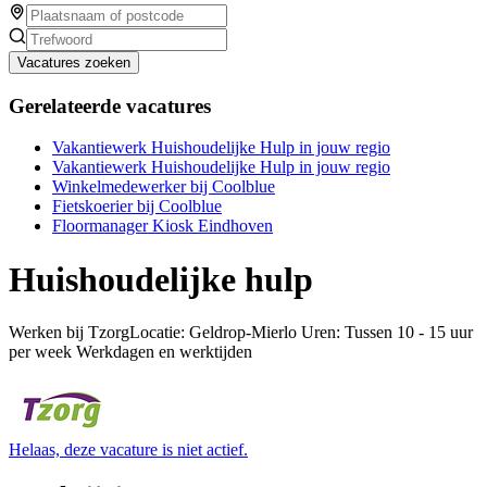
Vacatures zoeken
Gerelateerde vacatures
Vakantiewerk Huishoudelijke Hulp in jouw regio
Vakantiewerk Huishoudelijke Hulp in jouw regio
Winkelmedewerker bij Coolblue
Fietskoerier bij Coolblue
Floormanager Kiosk Eindhoven
Huishoudelijke hulp
Werken bij TzorgLocatie: Geldrop-Mierlo Uren: Tussen 10 - 15 uur
per week Werkdagen en werktijden
Helaas, deze vacature is niet actief.