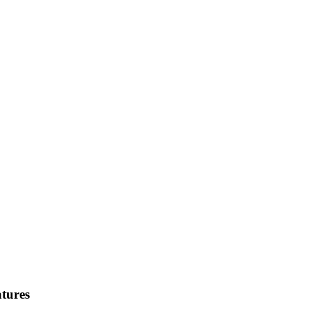
tures