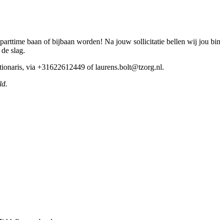
arttime baan of bijbaan worden! Na jouw sollicitatie bellen wij jou bi
 de slag.
ctionaris, via +31622612449 of laurens.bolt@tzorg.nl.
ld.