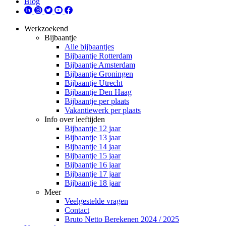
Blog
Werkzoekend
Bijbaantje
Alle bijbaantjes
Bijbaantje Rotterdam
Bijbaantje Amsterdam
Bijbaantje Groningen
Bijbaantje Utrecht
Bijbaantje Den Haag
Bijbaantje per plaats
Vakantiewerk per plaats
Info over leeftijden
Bijbaantje 12 jaar
Bijbaantje 13 jaar
Bijbaantje 14 jaar
Bijbaantje 15 jaar
Bijbaantje 16 jaar
Bijbaantje 17 jaar
Bijbaantje 18 jaar
Meer
Veelgestelde vragen
Contact
Bruto Netto Berekenen 2024 / 2025