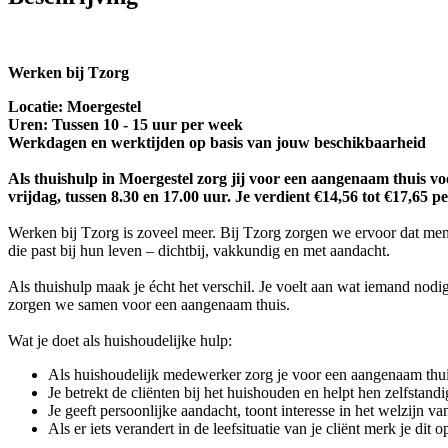
Werken bij Tzorg
Locatie: Moergestel
Uren: Tussen 10 - 15 uur per week
Werkdagen en werktijden op basis van jouw beschikbaarheid
Als thuishulp in Moergestel zorg jij voor een aangenaam thuis vo
vrijdag, tussen 8.30 en 17.00 uur. Je verdient €14,56 tot €17,65 pe
Werken bij Tzorg is zoveel meer. Bij Tzorg zorgen we ervoor dat men
die past bij hun leven – dichtbij, vakkundig en met aandacht.
Als thuishulp maak je écht het verschil. Je voelt aan wat iemand nod
zorgen we samen voor een aangenaam thuis.
Wat je doet als huishoudelijke hulp:
Als huishoudelijk medewerker zorg je voor een aangenaam thu
Je betrekt de cliënten bij het huishouden en helpt hen zelfstandi
Je geeft persoonlijke aandacht, toont interesse in het welzijn 
Als er iets verandert in de leefsituatie van je cliënt merk je d