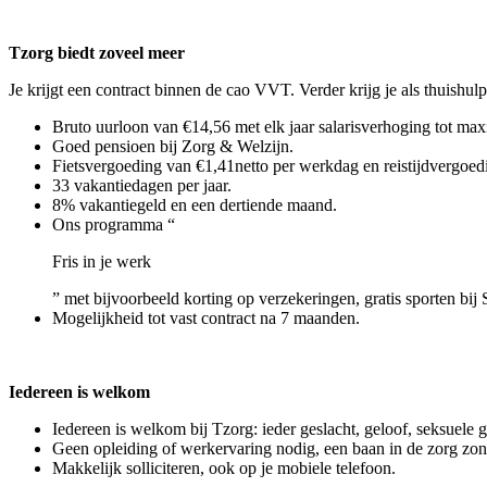
Tzorg biedt zoveel meer
Je krijgt een contract binnen de cao VVT. Verder krijg je als thuishulp
Bruto uurloon van €14,56 met elk jaar salarisverhoging tot max
Goed pensioen bij Zorg & Welzijn.
Fietsvergoeding van €1,41netto per werkdag en reistijdvergoedi
33 vakantiedagen per jaar.
8% vakantiegeld en een dertiende maand.
Ons programma “
Fris in je werk
” met bijvoorbeeld korting op verzekeringen, gratis sporten bij 
Mogelijkheid tot vast contract na 7 maanden.
Iedereen is welkom
Iedereen is welkom bij Tzorg: ieder geslacht, geloof, seksuele 
Geen opleiding of werkervaring nodig, een baan in de zorg zo
Makkelijk solliciteren, ook op je mobiele telefoon.