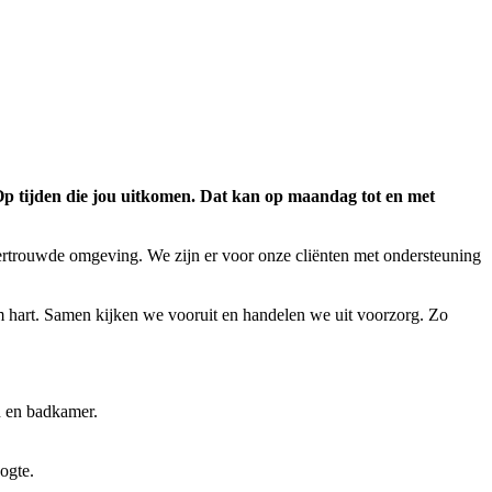
. Op tijden die jou uitkomen. Dat kan op maandag tot en met
ertrouwde omgeving. We zijn er voor onze cliënten met ondersteuning
rm hart. Samen kijken we vooruit en handelen we uit voorzorg. Zo
n en badkamer.
oogte.