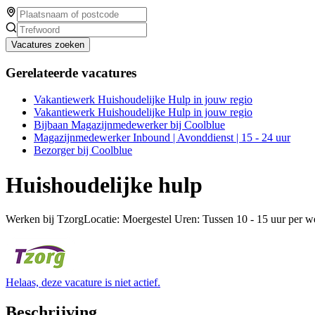
Vacatures zoeken
Gerelateerde vacatures
Vakantiewerk Huishoudelijke Hulp in jouw regio
Vakantiewerk Huishoudelijke Hulp in jouw regio
Bijbaan Magazijnmedewerker bij Coolblue
Magazijnmedewerker Inbound | Avonddienst | 15 - 24 uur
Bezorger bij Coolblue
Huishoudelijke hulp
Werken bij TzorgLocatie: Moergestel Uren: Tussen 10 - 15 uur per 
Helaas, deze vacature is niet actief.
Beschrijving