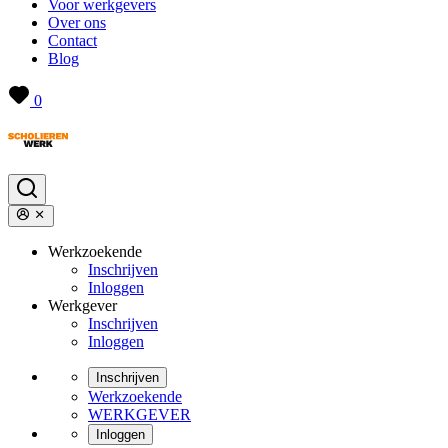
Voor werkgevers
Over ons
Contact
Blog
0
Werkzoekende
Inschrijven
Inloggen
Werkgever
Inschrijven
Inloggen
Inschrijven
Werkzoekende
WERKGEVER
Inloggen