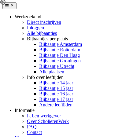
Werkzoekend
Direct inschrijven
Inloggen
Alle bijbaantjes
Bijbaantjes per plaats
Bijbaantje Amsterdam
Bijbaantje Rotterdam
Bijbaantje Den Haag
Bijbaantje Groningen
Bijbaantje Utrecht
Alle plaatsen
Info over leeftijden
Bijbaantje 14 jaar
Bijbaantje 15 jaar
Bijbaantje 16 jaar
Bijbaantje 17 jaar
Andere leeftijden
Informatie
Ik ben werkgever
Over ScholierenWerk
FAQ
Contact