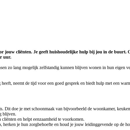
or jouw cliënten. Je geeft huishoudelijke hulp bij jou in de buurt
r uur.
sen zo lang mogelijk zelfstandig kunnen blijven wonen in hun eigen v
ig heeft, neemt de tijd voor een goed gesprek en biedt hulp met een wa
is. Dit doe je met schoonmaak van bijvoorbeeld de woonkamer, keuke
g blijven.
van cliënten en helpt eenzaamheid te voorkomen.
it op, herken je hun zorgbehoefte en houd je jouw leidinggevende op de h