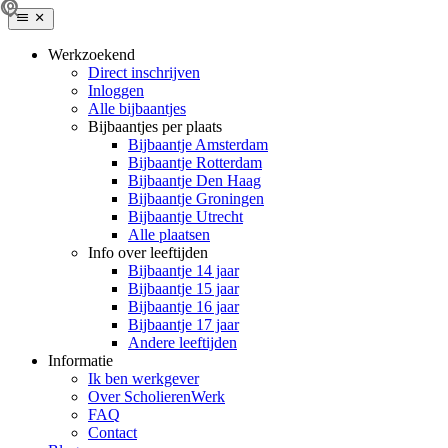
Werkzoekend
Direct inschrijven
Inloggen
Alle bijbaantjes
Bijbaantjes per plaats
Bijbaantje Amsterdam
Bijbaantje Rotterdam
Bijbaantje Den Haag
Bijbaantje Groningen
Bijbaantje Utrecht
Alle plaatsen
Info over leeftijden
Bijbaantje 14 jaar
Bijbaantje 15 jaar
Bijbaantje 16 jaar
Bijbaantje 17 jaar
Andere leeftijden
Informatie
Ik ben werkgever
Over ScholierenWerk
FAQ
Contact