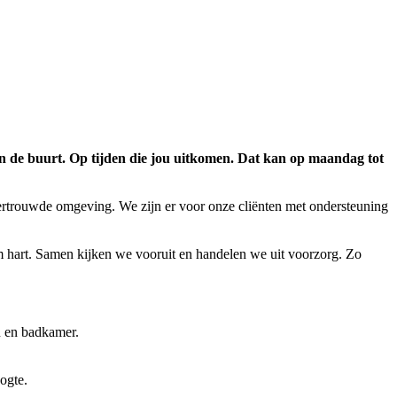
 in de buurt. Op tijden die jou uitkomen. Dat kan op maandag tot
ertrouwde omgeving. We zijn er voor onze cliënten met ondersteuning
rm hart. Samen kijken we vooruit en handelen we uit voorzorg. Zo
n en badkamer.
oogte.