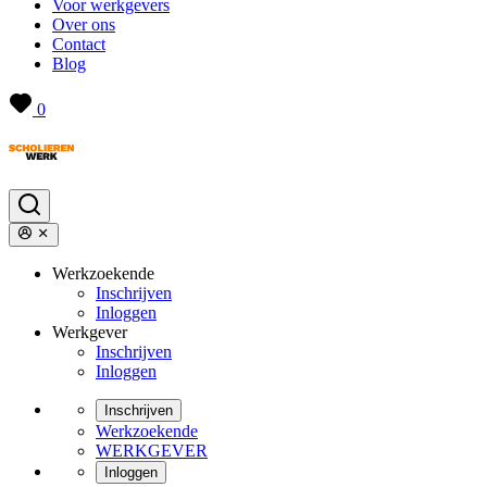
Voor werkgevers
Over ons
Contact
Blog
0
Werkzoekende
Inschrijven
Inloggen
Werkgever
Inschrijven
Inloggen
Inschrijven
Werkzoekende
WERKGEVER
Inloggen