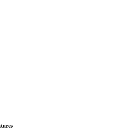
tures