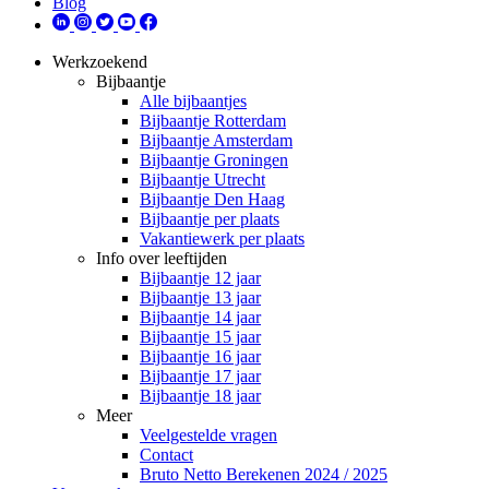
Blog
Werkzoekend
Bijbaantje
Alle bijbaantjes
Bijbaantje Rotterdam
Bijbaantje Amsterdam
Bijbaantje Groningen
Bijbaantje Utrecht
Bijbaantje Den Haag
Bijbaantje per plaats
Vakantiewerk per plaats
Info over leeftijden
Bijbaantje 12 jaar
Bijbaantje 13 jaar
Bijbaantje 14 jaar
Bijbaantje 15 jaar
Bijbaantje 16 jaar
Bijbaantje 17 jaar
Bijbaantje 18 jaar
Meer
Veelgestelde vragen
Contact
Bruto Netto Berekenen 2024 / 2025