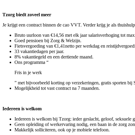
Tzorg biedt zoveel meer
Je krijgt een contract binnen de cao VVT. Verder krijg je als thuishulp
Bruto uurloon van €14,56 met elk jaar salarisverhoging tot max
Goed pensioen bij Zorg & Welzijn.
Fietsvergoeding van €1,41netto per werkdag en reistijdvergoedi
33 vakantiedagen per jaar.
8% vakantiegeld en een dertiende maand.
Ons programma “
Fris in je werk
” met bijvoorbeeld korting op verzekeringen, gratis sporten bij 
Mogelijkheid tot vast contract na 7 maanden.
Iedereen is welkom
Iedereen is welkom bij Tzorg: ieder geslacht, geloof, seksuele 
Geen opleiding of werkervaring nodig, een baan in de zorg zo
Makkelijk solliciteren, ook op je mobiele telefoon.