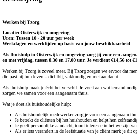
Werken bij Tzorg
Locatie: Oisterwijk en omgeving
Uren: Tussen 10 - 20 uur per week
Werkdagen en werktijden op basis van jouw beschikbaarheid
Als thuishulp in Oisterwijk en omgeving zorg jij voor een aangen
en met vrijdag, tussen 8.30 en 17.00 uur. Je verdient €14,56 tot €
Werken bij Tzorg is zoveel meer. Bij Tzorg zorgen we ervoor dat men
die past bij hun leven – dichtbij, vakkundig en met aandacht.
Als thuishulp maak je écht het verschil. Je voelt aan wat iemand nod
zorgen we samen voor een aangenaam thuis.
Wat je doet als huishoudelijke hulp:
Als huishoudelijk medewerker zorg je voor een aangenaam thu
Je betrekt de cliënten bij het huishouden en helpt hen zelfstandi
Je geeft persoonlijke aandacht, toont interesse in het welzijn 
Als er iets verandert in de leefsituatie van je cliënt merk je d