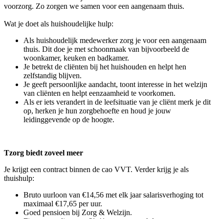
voorzorg. Zo zorgen we samen voor een aangenaam thuis.
Wat je doet als huishoudelijke hulp:
Als huishoudelijk medewerker zorg je voor een aangenaam
thuis. Dit doe je met schoonmaak van bijvoorbeeld de
woonkamer, keuken en badkamer.
Je betrekt de cliënten bij het huishouden en helpt hen
zelfstandig blijven.
Je geeft persoonlijke aandacht, toont interesse in het welzijn
van cliënten en helpt eenzaamheid te voorkomen.
Als er iets verandert in de leefsituatie van je cliënt merk je dit
op, herken je hun zorgbehoefte en houd je jouw
leidinggevende op de hoogte.
Tzorg biedt zoveel meer
Je krijgt een contract binnen de cao VVT. Verder krijg je als
thuishulp:
Bruto uurloon van €14,56 met elk jaar salarisverhoging tot
maximaal €17,65 per uur.
Goed pensioen bij Zorg & Welzijn.