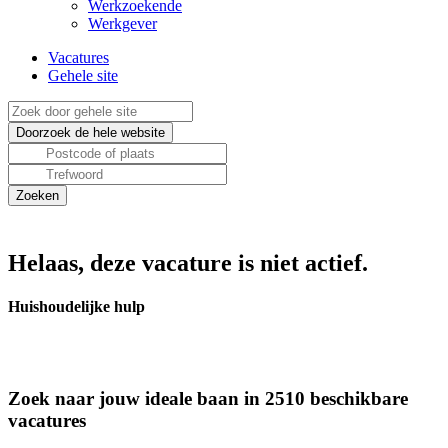
Werkzoekende
Werkgever
Vacatures
Gehele site
Helaas, deze vacature is niet actief.
Huishoudelijke hulp
Zoek naar jouw ideale baan in 2510 beschikbare
vacatures