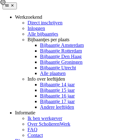
Werkzoekend
Direct inschrijven
Inloggen
Alle bijbaantjes
Bijbaantjes per plaats
Bijbaantje Amsterdam
Bijbaantje Rotterdam
Bijbaantje Den Haag
Bijbaantje Groningen
Bijbaantje Utrecht
Alle plaatsen
Info over leeftijden
Bijbaantje 14 jaar
Bijbaantje 15 jaar
Bijbaantje 16 jaar
Bijbaantje 17 jaar
Andere leeftijden
Informatie
Ik ben werkgever
Over ScholierenWerk
FAQ
Contact