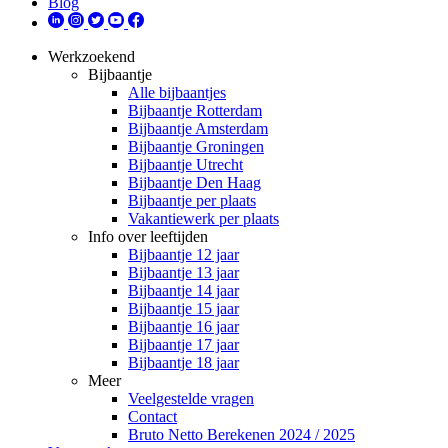
Blog
Werkzoekend
Bijbaantje
Alle bijbaantjes
Bijbaantje Rotterdam
Bijbaantje Amsterdam
Bijbaantje Groningen
Bijbaantje Utrecht
Bijbaantje Den Haag
Bijbaantje per plaats
Vakantiewerk per plaats
Info over leeftijden
Bijbaantje 12 jaar
Bijbaantje 13 jaar
Bijbaantje 14 jaar
Bijbaantje 15 jaar
Bijbaantje 16 jaar
Bijbaantje 17 jaar
Bijbaantje 18 jaar
Meer
Veelgestelde vragen
Contact
Bruto Netto Berekenen 2024 / 2025