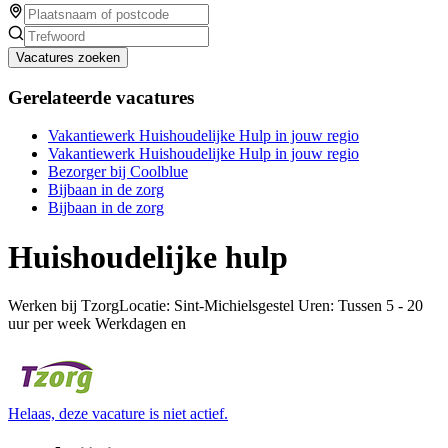
Vacatures zoeken
Gerelateerde vacatures
Vakantiewerk Huishoudelijke Hulp in jouw regio
Vakantiewerk Huishoudelijke Hulp in jouw regio
Bezorger bij Coolblue
Bijbaan in de zorg
Bijbaan in de zorg
Huishoudelijke hulp
Werken bij TzorgLocatie: Sint-Michielsgestel Uren: Tussen 5 - 20
uur per week Werkdagen en
Helaas, deze vacature is niet actief.