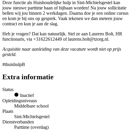
Deze functie als Huishoudelijke hulp in Sint-Michielsgestel kan
jouw nieuwe parttime baan of bijbaan worden! Na jouw sollicitatie
bellen wij jou binnen 2 werkdagen. Daarna doe je een online cursus
en kom je bij ons op gesprek. Vaak tekenen we dan meteen jouw
contract en kun je aan de slag.
Heb je vragen? Dat kan natuurlijk. Stel ze aan Laurens Bolt, HR
functionaris, via +31622612449 of laurens.bolt@tzorg.nl.
Acquisitie naar aanleiding van deze vacature wordt niet op prijs
gesteld.
#thuishulpB
Extra informatie
Status
Inactief
Opleidingsniveaus
Middelbare school
Plaats
Sint-Michielsgestel
Dienstverbanden
Parttime (overdag)