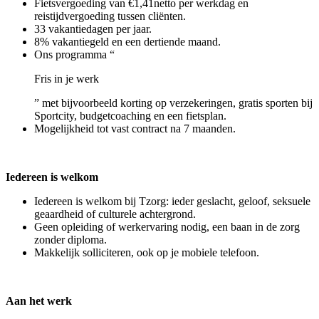
Fietsvergoeding van €1,41netto per werkdag en
reistijdvergoeding tussen cliënten.
33 vakantiedagen per jaar.
8% vakantiegeld en een dertiende maand.
Ons programma “
Fris in je werk
” met bijvoorbeeld korting op verzekeringen, gratis sporten bij
Sportcity, budgetcoaching en een fietsplan.
Mogelijkheid tot vast contract na 7 maanden.
Iedereen is welkom
Iedereen is welkom bij Tzorg: ieder geslacht, geloof, seksuele
geaardheid of culturele achtergrond.
Geen opleiding of werkervaring nodig, een baan in de zorg
zonder diploma.
Makkelijk solliciteren, ook op je mobiele telefoon.
Aan het werk