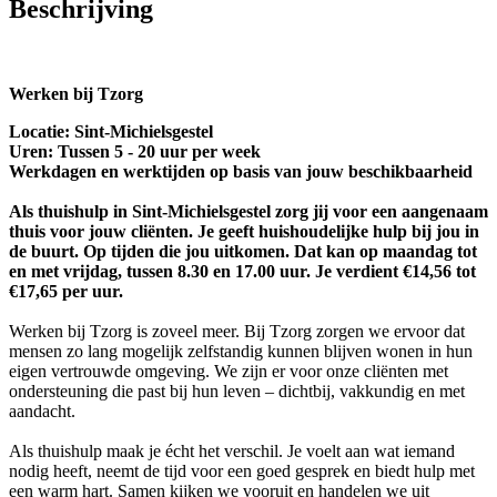
Beschrijving
Werken bij Tzorg
Locatie: Sint-Michielsgestel
Uren: Tussen 5 - 20 uur per week
Werkdagen en werktijden op basis van jouw beschikbaarheid
Als thuishulp in Sint-Michielsgestel zorg jij voor een aangenaam
thuis voor jouw cliënten. Je geeft huishoudelijke hulp bij jou in
de buurt. Op tijden die jou uitkomen. Dat kan op maandag tot
en met vrijdag, tussen 8.30 en 17.00 uur. Je verdient €14,56 tot
€17,65 per uur.
Werken bij Tzorg is zoveel meer. Bij Tzorg zorgen we ervoor dat
mensen zo lang mogelijk zelfstandig kunnen blijven wonen in hun
eigen vertrouwde omgeving. We zijn er voor onze cliënten met
ondersteuning die past bij hun leven – dichtbij, vakkundig en met
aandacht.
Als thuishulp maak je écht het verschil. Je voelt aan wat iemand
nodig heeft, neemt de tijd voor een goed gesprek en biedt hulp met
een warm hart. Samen kijken we vooruit en handelen we uit