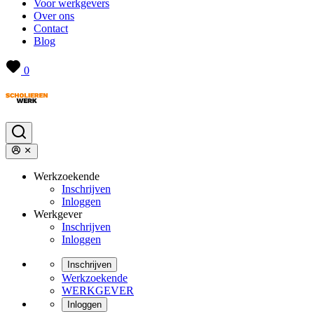
Voor werkgevers
Over ons
Contact
Blog
0
Werkzoekende
Inschrijven
Inloggen
Werkgever
Inschrijven
Inloggen
Inschrijven
Werkzoekende
WERKGEVER
Inloggen