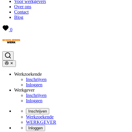
Voor werkgevers
Over ons
Contact
Blog
0
Werkzoekende
Inschrijven
Inloggen
Werkgever
Inschrijven
Inloggen
Inschrijven
Werkzoekende
WERKGEVER
Inloggen