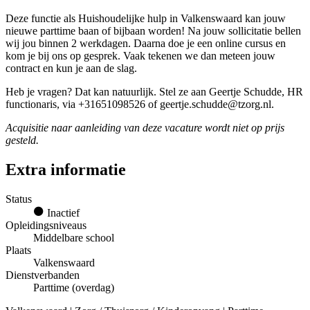
Deze functie als Huishoudelijke hulp in Valkenswaard kan jouw
nieuwe parttime baan of bijbaan worden! Na jouw sollicitatie bellen
wij jou binnen 2 werkdagen. Daarna doe je een online cursus en
kom je bij ons op gesprek. Vaak tekenen we dan meteen jouw
contract en kun je aan de slag.
Heb je vragen? Dat kan natuurlijk. Stel ze aan Geertje Schudde, HR
functionaris, via +31651098526 of geertje.schudde@tzorg.nl.
Acquisitie naar aanleiding van deze vacature wordt niet op prijs
gesteld.
Extra informatie
Status
Inactief
Opleidingsniveaus
Middelbare school
Plaats
Valkenswaard
Dienstverbanden
Parttime (overdag)