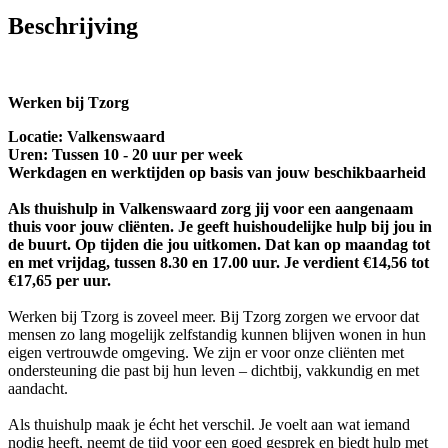
Beschrijving
Werken bij Tzorg
Locatie: Valkenswaard
Uren: Tussen 10 - 20 uur per week
Werkdagen en werktijden op basis van jouw beschikbaarheid
Als thuishulp in Valkenswaard zorg jij voor een aangenaam
thuis voor jouw cliënten. Je geeft huishoudelijke hulp bij jou in
de buurt. Op tijden die jou uitkomen. Dat kan op maandag tot
en met vrijdag, tussen 8.30 en 17.00 uur. Je verdient €14,56 tot
€17,65 per uur.
Werken bij Tzorg is zoveel meer. Bij Tzorg zorgen we ervoor dat
mensen zo lang mogelijk zelfstandig kunnen blijven wonen in hun
eigen vertrouwde omgeving. We zijn er voor onze cliënten met
ondersteuning die past bij hun leven – dichtbij, vakkundig en met
aandacht.
Als thuishulp maak je écht het verschil. Je voelt aan wat iemand
nodig heeft, neemt de tijd voor een goed gesprek en biedt hulp met