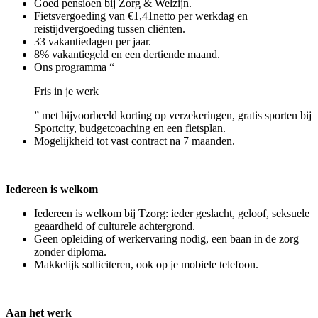
Goed pensioen bij Zorg & Welzijn.
Fietsvergoeding van €1,41netto per werkdag en
reistijdvergoeding tussen cliënten.
33 vakantiedagen per jaar.
8% vakantiegeld en een dertiende maand.
Ons programma “
Fris in je werk
” met bijvoorbeeld korting op verzekeringen, gratis sporten bij
Sportcity, budgetcoaching en een fietsplan.
Mogelijkheid tot vast contract na 7 maanden.
Iedereen is welkom
Iedereen is welkom bij Tzorg: ieder geslacht, geloof, seksuele
geaardheid of culturele achtergrond.
Geen opleiding of werkervaring nodig, een baan in de zorg
zonder diploma.
Makkelijk solliciteren, ook op je mobiele telefoon.
Aan het werk