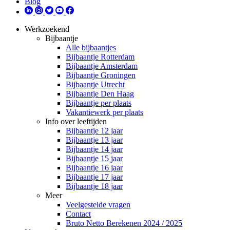
Blog
Werkzoekend
Bijbaantje
Alle bijbaantjes
Bijbaantje Rotterdam
Bijbaantje Amsterdam
Bijbaantje Groningen
Bijbaantje Utrecht
Bijbaantje Den Haag
Bijbaantje per plaats
Vakantiewerk per plaats
Info over leeftijden
Bijbaantje 12 jaar
Bijbaantje 13 jaar
Bijbaantje 14 jaar
Bijbaantje 15 jaar
Bijbaantje 16 jaar
Bijbaantje 17 jaar
Bijbaantje 18 jaar
Meer
Veelgestelde vragen
Contact
Bruto Netto Berekenen 2024 / 2025