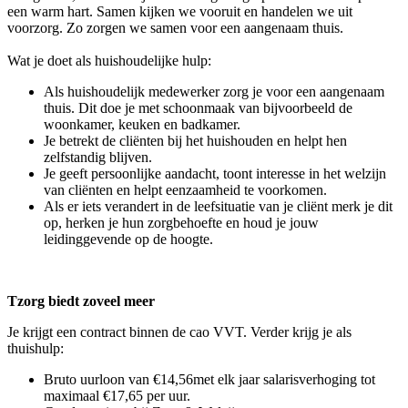
een warm hart. Samen kijken we vooruit en handelen we uit
voorzorg. Zo zorgen we samen voor een aangenaam thuis.
Wat je doet als huishoudelijke hulp:
Als huishoudelijk medewerker zorg je voor een aangenaam
thuis. Dit doe je met schoonmaak van bijvoorbeeld de
woonkamer, keuken en badkamer.
Je betrekt de cliënten bij het huishouden en helpt hen
zelfstandig blijven.
Je geeft persoonlijke aandacht, toont interesse in het welzijn
van cliënten en helpt eenzaamheid te voorkomen.
Als er iets verandert in de leefsituatie van je cliënt merk je dit
op, herken je hun zorgbehoefte en houd je jouw
leidinggevende op de hoogte.
Tzorg biedt zoveel meer
Je krijgt een contract binnen de cao VVT. Verder krijg je als
thuishulp:
Bruto uurloon van €14,56met elk jaar salarisverhoging tot
maximaal €17,65 per uur.