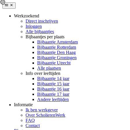
Werkzoekend
Direct inschrijven
Inloggen
Alle bijbaantjes
Bijbaantjes per plaats
Bijbaantje Amsterdam
Bijbaantje Rotterdam
Bijbaantje Den Haag
Bijbaantje Groningen
Bijbaantje Utrecht
Alle plaatsen
Info over leeftijden
Bijbaantje 14 jaar
Bijbaantje 15 jaar
Bijbaantje 16 jaar
Bijbaantje 17 jaar
Andere leeftijden
Informatie
Ik ben werkgever
Over ScholierenWerk
FAQ
Contact