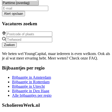
Alert opslaan
Vacatures zoeken
Zoeken
We heten wel YoungCapital, maar iedereen is even welkom. Ook als
je al wat meer ervaring hebt. Meer weten? Check onze FAQ.
Bijbaantjes per regio
Bijbaantje in Amsterdam
Bijbaantje in Rotterdam
Bijbaantje in Utrecht
Bijbaantje in Den Haag
Alle bijbaantjes per regio
ScholierenWerk.nl