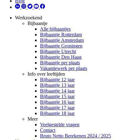
Blog
Werkzoekend
Bijbaantje
Alle bijbaantjes
Bijbaantje Rotterdam
Bijbaantje Amsterdam
Bijbaantje Groningen
Bijbaantje Utrecht
Bijbaantje Den Haag
Bijbaantje per plaats
Vakantiewerk per plaats
Info over leeftijden
Bijbaantje 12 jaar
Bijbaantje 13 jaar
Bijbaantje 14 jaar
Bijbaantje 15 jaar
Bijbaantje 16 jaar
Bijbaantje 17 jaar
Bijbaantje 18 jaar
Meer
Veelgestelde vragen
Contact
Bruto Netto Berekenen 2024 / 2025