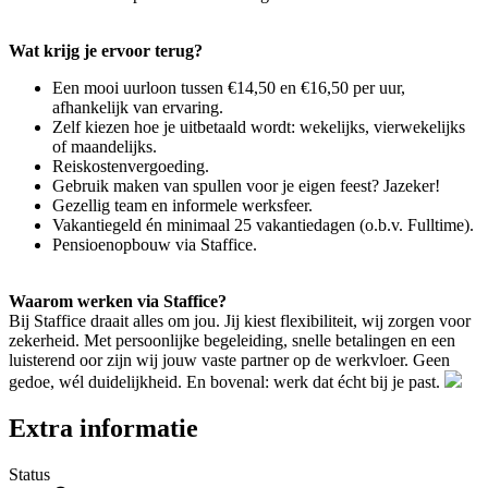
Wat krijg je ervoor terug?
Een mooi uurloon tussen €14,50 en €16,50 per uur,
afhankelijk van ervaring.
Zelf kiezen hoe je uitbetaald wordt: wekelijks, vierwekelijks
of maandelijks.
Reiskostenvergoeding.
Gebruik maken van spullen voor je eigen feest? Jazeker!
Gezellig team en informele werksfeer.
Vakantiegeld én minimaal 25 vakantiedagen (o.b.v. Fulltime).
Pensioenopbouw via Staffice.
Waarom werken via Staffice?
Bij Staffice draait alles om jou. Jij kiest flexibiliteit, wij zorgen voor
zekerheid. Met persoonlijke begeleiding, snelle betalingen en een
luisterend oor zijn wij jouw vaste partner op de werkvloer. Geen
gedoe, wél duidelijkheid. En bovenal: werk dat écht bij je past.
Extra informatie
Status