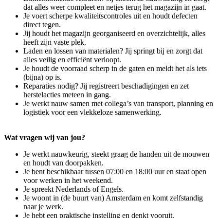
dat alles weer compleet en netjes terug het magazijn in gaat.
Je voert scherpe kwaliteitscontroles uit en houdt defecten
direct tegen.
Jij houdt het magazijn georganiseerd en overzichtelijk, alles
heeft zijn vaste plek.
Laden en lossen van materialen? Jij springt bij en zorgt dat
alles veilig en efficiënt verloopt.
Je houdt de voorraad scherp in de gaten en meldt het als iets
(bijna) op is.
Reparaties nodig? Jij registreert beschadigingen en zet
herstelacties meteen in gang.
Je werkt nauw samen met collega’s van transport, planning en
logistiek voor een vlekkeloze samenwerking.
Wat vragen wij van jou?
Je werkt nauwkeurig, steekt graag de handen uit de mouwen
en houdt van doorpakken.
Je bent beschikbaar tussen 07:00 en 18:00 uur en staat open
voor werken in het weekend.
Je spreekt Nederlands of Engels.
Je woont in (de buurt van) Amsterdam en komt zelfstandig
naar je werk.
Je hebt een praktische instelling en denkt vooruit.