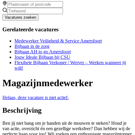
Vacatures zoeken
Gerelateerde vacatures
Medewerker Veiligheid & Service Amersfoort
Bijbaan in de zorg
Bijbaan AH to go Amersfoort
Jouw Ideale Bijbaan bij CSU
Flexibele Bijbaan Verkoper / Werver – Werken wanneer jij
wilt!
Magazijnmedewerker
Helaas, deze vacature is niet actief.
Beschrijving
Ben jij niet bang om je handen uit de mouwen te steken? Houd je
van actie, overzicht én een gezellige werksfeer? Dan hebben wij de
perfecte baan voor jou! Wij zoeken een enthousiaste magazijntopper