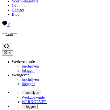
Voor werkgevers
Over ons
Contact
Blog
0
Werkzoekende
Inschrijven
Inloggen
Werkgever
Inschrijven
Inloggen
Inschrijven
Werkzoekende
WERKGEVER
Inloggen