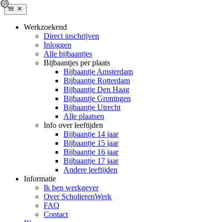
Werkzoekend
Direct inschrijven
Inloggen
Alle bijbaantjes
Bijbaantjes per plaats
Bijbaantje Amsterdam
Bijbaantje Rotterdam
Bijbaantje Den Haag
Bijbaantje Groningen
Bijbaantje Utrecht
Alle plaatsen
Info over leeftijden
Bijbaantje 14 jaar
Bijbaantje 15 jaar
Bijbaantje 16 jaar
Bijbaantje 17 jaar
Andere leeftijden
Informatie
Ik ben werkgever
Over ScholierenWerk
FAQ
Contact